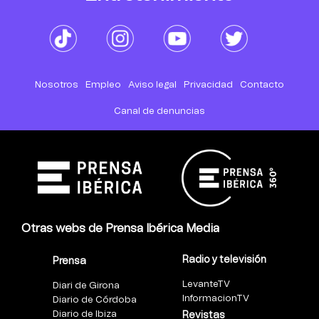
Nosotros
Empleo
Aviso legal
Privacidad
Contacto
Canal de denuncias
Otras webs de Prensa Ibérica Media
Radio y televisión
Prensa
LevanteTV
Diari de Girona
InformacionTV
Diario de Córdoba
Diario de Ibiza
Revistas