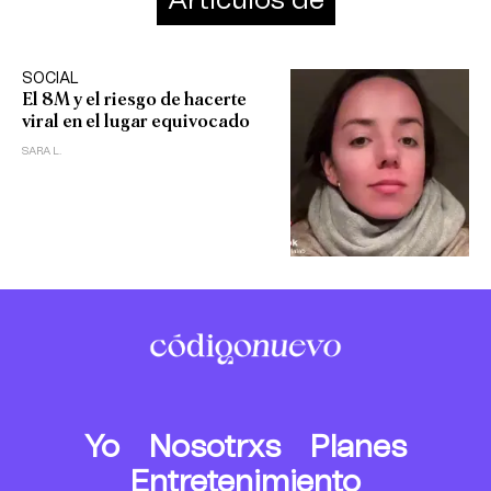
Artículos de
SOCIAL
El 8M y el riesgo de hacerte
viral en el lugar equivocado
SARA L.
Yo
Nosotrxs
Planes
Entretenimiento