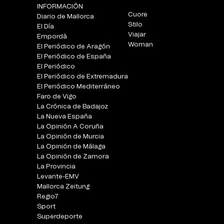
INFORMACIÓN
Cuore
Diario de Mallorca
Stilo
El Día
Viajar
Empordà
Woman
El Periódico de Aragón
El Periódico de España
El Periódico
El Periódico de Extremadura
El Periódico Mediterráneo
Faro de Vigo
La Crónica de Badajoz
La Nueva España
La Opinión A Coruña
La Opinión de Murcia
La Opinión de Málaga
La Opinión de Zamora
La Provincia
Levante-EMV
Mallorca Zeitung
Regio7
Sport
Superdeporte