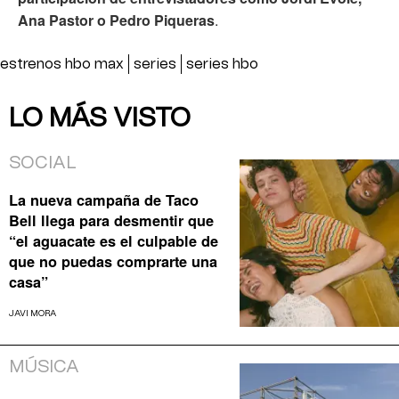
Ana Pastor o Pedro Piqueras
.
estrenos hbo max
series
series hbo
LO MÁS VISTO
SOCIAL
La nueva campaña de Taco
Bell llega para desmentir que
“el aguacate es el culpable de
que no puedas comprarte una
casa”
JAVI MORA
MÚSICA