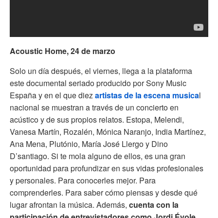
Acoustic Home, 24 de marzo
Solo un día después, el viernes, llega a la plataforma
este documental seriado producido por Sony Music
España y en el que diez
artistas de la escena musica
l
nacional se muestran a través de un concierto en
acústico y de sus propios relatos. Estopa, Melendi,
Vanesa Martín, Rozalén, Mónica Naranjo, India Martínez,
Ana Mena, Plutónio, María José Llergo y Dino
D’santiago. Si te mola alguno de ellos, es una gran
oportunidad para profundizar en sus vidas profesionales
y personales. Para conocerles mejor. Para
comprenderles. Para saber cómo piensas y desde qué
lugar afrontan la música. Además,
cuenta con la
participación de entrevistadores como Jordi Évole,