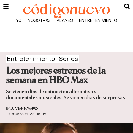
YO
NOSOTRXS
PLANES
ENTRETENIMIENTO
Entretenimiento
Series
Los mejores estrenos de la
semana en HBO Max
Se vienen días de animación alternativa y
documentales musicales. Se vienen días de sorpresas
BY
JUANAN NAVARRO
17 marzo 2023 08:05