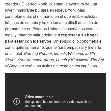
creador 3D Jerred North, cuentan la aventura de una
joven inmigrante búlgara en Nueva York. Más
concretamente, el momento en el que recibe noticias
trágicas de su país y ha de tomar la difícil decisión de
permanecer en Estados Unidos, conservar su estatus
legal y tratar de salir adelante
o regresar a su hogar
para estar con los suyos
. Un episodio, o cortometraje,
como quieras llamarle, que te hará empatizar y meterte
en su piel.
Burning Rubber
,
Monstr
,
Welcome to 8th
Street
,
Kent Hammer
,
Aroon
,
Leech
y
Kimotiwin: The Act
of Stealing
serán los títulos del resto de los capítulos.