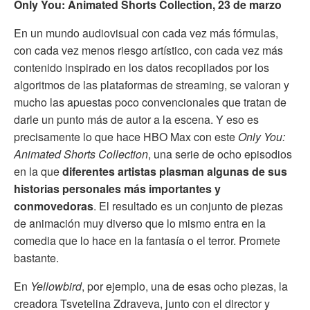
Only You: Animated Shorts Collection, 23 de marzo
En un mundo audiovisual con cada vez más fórmulas,
con cada vez menos riesgo artístico, con cada vez más
contenido inspirado en los datos recopilados por los
algoritmos de las plataformas de streaming, se valoran y
mucho las apuestas poco convencionales que tratan de
darle un punto más de autor a la escena. Y eso es
precisamente lo que hace HBO Max con este
Only You:
Animated Shorts Collection
, una serie de ocho episodios
en la que
diferentes artistas plasman algunas de sus
historias personales más importantes y
conmovedoras
. El resultado es un conjunto de piezas
de animación muy diverso que lo mismo entra en la
comedia que lo hace en la fantasía o el terror. Promete
bastante.
En
Yellowbird
, por ejemplo, una de esas ocho piezas, la
creadora Tsvetelina Zdraveva, junto con el director y