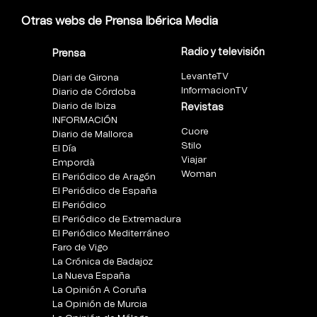
Otras webs de Prensa Ibérica Media
Radio y televisión
Prensa
LevanteTV
Diari de Girona
InformacionTV
Diario de Córdoba
Diario de Ibiza
Revistas
INFORMACIÓN
Cuore
Diario de Mallorca
Stilo
El Día
Viajar
Empordà
Woman
El Periódico de Aragón
El Periódico de España
El Periódico
El Periódico de Extremadura
El Periódico Mediterráneo
Faro de Vigo
La Crónica de Badajoz
La Nueva España
La Opinión A Coruña
La Opinión de Murcia