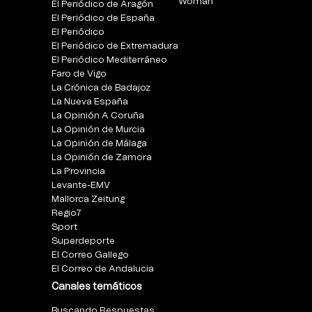
Woman
El Periódico de Aragón
El Periódico de España
El Periódico
El Periódico de Extremadura
El Periódico Mediterráneo
Faro de Vigo
La Crónica de Badajoz
La Nueva España
La Opinión A Coruña
La Opinión de Murcia
La Opinión de Málaga
La Opinión de Zamora
La Provincia
Levante-EMV
Mallorca Zeitung
Regio7
Sport
Superdeporte
El Correo Gallego
El Correo de Andalucia
Canales temáticos
Buscando Respuestas