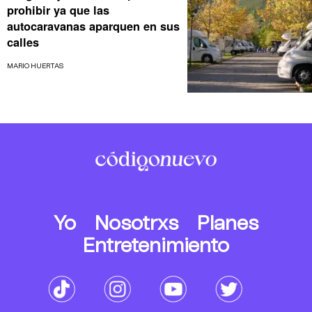
prohibir ya que las
autocaravanas aparquen en sus
calles
MARIO HUERTAS
Yo
Nosotrxs
Planes
Entretenimiento