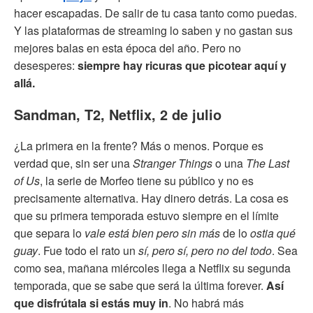
hacer escapadas. De salir de tu casa tanto como puedas.
Y las plataformas de streaming lo saben y no gastan sus
mejores balas en esta época del año. Pero no
desesperes:
siempre hay ricuras que picotear aquí y
allá.
Sandman, T2, Netflix, 2 de julio
¿La primera en la frente? Más o menos. Porque es
verdad que, sin ser una
Stranger Things
o una
The Last
of Us
, la serie de Morfeo tiene su público y no es
precisamente alternativa. Hay dinero detrás. La cosa es
que su primera temporada estuvo siempre en el límite
que separa lo
vale está bien pero sin más
de lo
ostia qué
guay
. Fue todo el rato un
sí, pero sí, pero no del todo
. Sea
como sea, mañana miércoles llega a Netflix su segunda
temporada, que se sabe que será la última forever.
Así
que disfrútala si estás muy in
. No habrá más