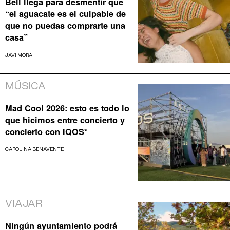
Bell llega para desmentir que
“el aguacate es el culpable de
que no puedas comprarte una
casa”
JAVI MORA
MÚSICA
Mad Cool 2026: esto es todo lo
que hicimos entre concierto y
concierto con IQOS*
CAROLINA BENAVENTE
VIAJAR
Ningún ayuntamiento podrá