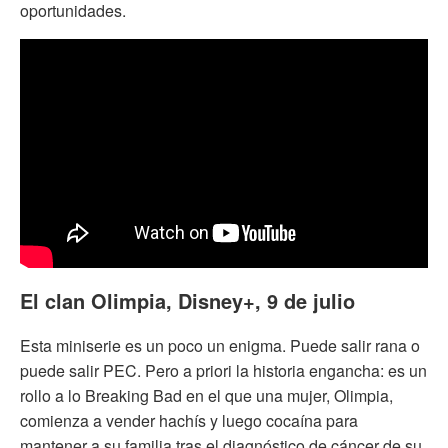
oportunidades.
El clan Olimpia, Disney+, 9 de julio
Esta miniserie es un poco un enigma. Puede salir rana o
puede salir PEC. Pero a priori la historia engancha: es un
rollo a lo Breaking Bad en el que una mujer, Olimpia,
comienza a vender hachís y luego cocaína para
mantener a su familia tras el diagnóstico de cáncer de su