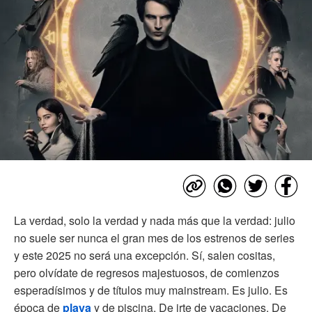
La verdad, solo la verdad y nada más que la verdad: julio
no suele ser nunca el gran mes de los estrenos de series
y este 2025 no será una excepción. Sí, salen cositas,
pero olvídate de regresos majestuosos, de comienzos
esperadísimos y de títulos muy mainstream. Es julio. Es
época de
playa
y de piscina. De irte de vacaciones. De