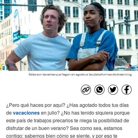
Estas son las series que llegan en agosto a las plataformas de streaming
¿Pero qué haces por aquí? ¿Has agotado todos tus días
de
vacaciones
en julio? ¿No has tenido siquiera porque
este país de trabajos precarios te niega la posibilidad de
disfrutar de un buen verano? Sea como sea, estamos
contigo: sabemos bien cómo se siente, y por eso te