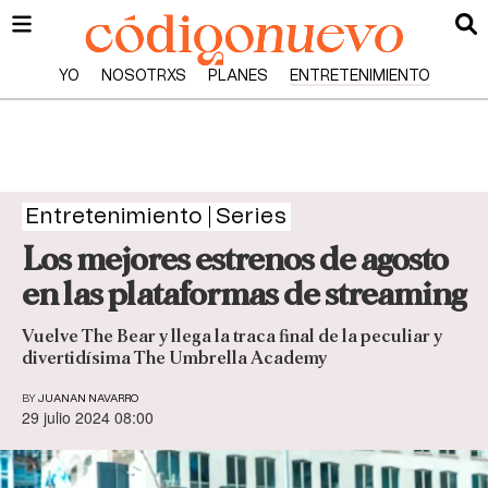
YO
NOSOTRXS
PLANES
ENTRETENIMIENTO
Entretenimiento
Series
Los mejores estrenos de agosto
en las plataformas de streaming
Vuelve The Bear y llega la traca final de la peculiar y
divertidísima The Umbrella Academy
BY
JUANAN NAVARRO
29 julio 2024 08:00