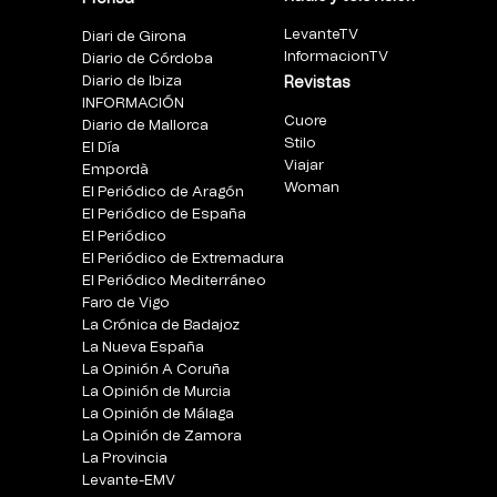
LevanteTV
Diari de Girona
InformacionTV
Diario de Córdoba
Diario de Ibiza
Revistas
INFORMACIÓN
Cuore
Diario de Mallorca
Stilo
El Día
Viajar
Empordà
Woman
El Periódico de Aragón
El Periódico de España
El Periódico
El Periódico de Extremadura
El Periódico Mediterráneo
Faro de Vigo
La Crónica de Badajoz
La Nueva España
La Opinión A Coruña
La Opinión de Murcia
La Opinión de Málaga
La Opinión de Zamora
La Provincia
Levante-EMV