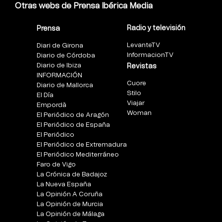
Otras webs de Prensa Ibérica Media
Radio y televisión
Prensa
LevanteTV
Diari de Girona
InformacionTV
Diario de Córdoba
Diario de Ibiza
Revistas
INFORMACIÓN
Cuore
Diario de Mallorca
Stilo
El Día
Viajar
Empordà
Woman
El Periódico de Aragón
El Periódico de España
El Periódico
El Periódico de Extremadura
El Periódico Mediterráneo
Faro de Vigo
La Crónica de Badajoz
La Nueva España
La Opinión A Coruña
La Opinión de Murcia
La Opinión de Málaga