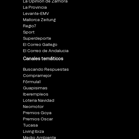
La Opinión de Zamora
La Provincia
Levante-EMV
Mallorca Zeitung
Regio7
Sport
Superdeporte
El Correo Gallego
El Correo de Andalucia
Canales temáticos
Buscando Respuestas
Compramejor
Fórmula1
Guapisimas
Iberempleos
Loteria Navidad
Neomotor
Premios Goya
Premios Oscar
Tucasa
Living Ibiza
Medio Ambiente