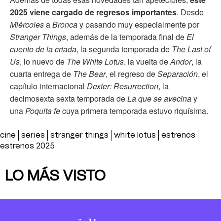
2025 viene cargado de regresos importantes
. Desde
Miércoles
a
Bronca
y pasando muy especialmente por
Stranger Things
, además de la temporada final de
El
cuento de la criada
, la segunda temporada de
The Last of
Us
, lo nuevo de
The White Lotus
, la vuelta de
Andor
, la
cuarta entrega de
The Bear
, el regreso de
Separación
, el
capítulo internacional
Dexter: Resurrection
, la
decimosexta sexta temporada de
La que se avecina
y
una
Poquita fe
cuya primera temporada estuvo riquísima.
cine
series
stranger things
white lotus
estrenos
estrenos 2025
LO MÁS VISTO