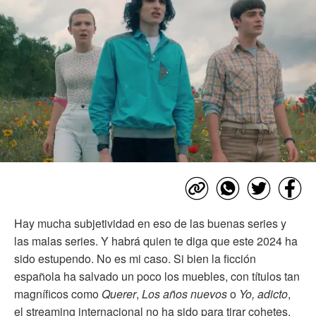
Hay mucha subjetividad en eso de las buenas series y
las malas series. Y habrá quien te diga que este 2024 ha
sido estupendo. No es mi caso. Si bien la ficción
española ha salvado un poco los muebles, con títulos tan
magníficos como
Querer
,
Los años nuevos
o
Yo, adicto
,
el streaming internacional no ha sido para tirar cohetes.