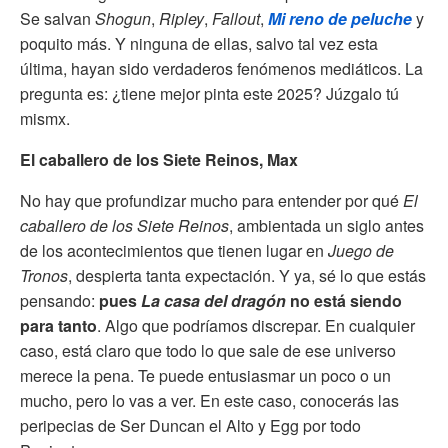
Se salvan
Shogun
,
Ripley
,
Fallout
,
Mi reno de peluche
y
poquito más. Y ninguna de ellas, salvo tal vez esta
última, hayan sido verdaderos fenómenos mediáticos. La
pregunta es: ¿tiene mejor pinta este 2025? Júzgalo tú
mismx.
El caballero de los Siete Reinos, Max
No hay que profundizar mucho para entender por qué
El
caballero de los Siete Reinos
, ambientada un siglo antes
de los acontecimientos que tienen lugar en
Juego de
Tronos
, despierta tanta expectación. Y ya, sé lo que estás
pensando:
pues
La casa del dragón
no está siendo
para tanto
. Algo que podríamos discrepar. En cualquier
caso, está claro que todo lo que sale de ese universo
merece la pena. Te puede entusiasmar un poco o un
mucho, pero lo vas a ver. En este caso, conocerás las
peripecias de Ser Duncan el Alto y Egg por todo