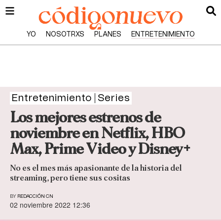
YO
NOSOTRXS
PLANES
ENTRETENIMIENTO
Entretenimiento
Series
Los mejores estrenos de
noviembre en Netflix, HBO
Max, Prime Video y Disney+
No es el mes más apasionante de la historia del
streaming, pero tiene sus cositas
BY
REDACCIÓN CN
02 noviembre 2022 12:36