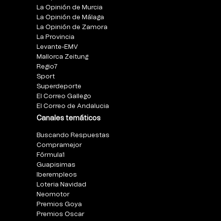
La Opinión de Murcia
La Opinión de Málaga
La Opinión de Zamora
La Provincia
Levante-EMV
Mallorca Zeitung
Regio7
Sport
Superdeporte
El Correo Gallego
El Correo de Andalucia
Canales temáticos
Buscando Respuestas
Compramejor
Fórmula1
Guapisimas
Iberempleos
Loteria Navidad
Neomotor
Premios Goya
Premios Oscar