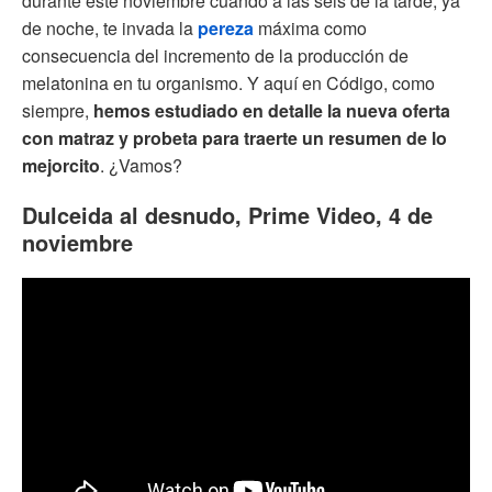
durante este noviembre cuando a las seis de la tarde, ya
de noche, te invada la
pereza
máxima como
consecuencia del incremento de la producción de
melatonina en tu organismo. Y aquí en Código, como
siempre,
hemos estudiado en detalle la nueva oferta
con matraz y probeta para traerte un resumen de lo
mejorcito
. ¿Vamos?
Dulceida al desnudo, Prime Video, 4 de
noviembre