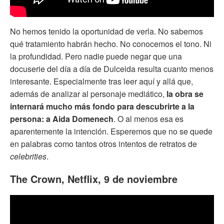
No hemos tenido la oportunidad de verla. No sabemos
qué tratamiento habrán hecho. No conocemos el tono. Ni
la profundidad. Pero nadie puede negar que una
docuserie del día a día de Dulceida resulta cuanto menos
interesante. Especialmente tras leer aquí y allá que,
además de analizar al personaje mediático,
la obra se
internará mucho más fondo para descubrirte a la
persona: a Aida Domenech
. O al menos esa es
aparentemente la intención. Esperemos que no se quede
en palabras como tantos otros intentos de retratos de
celebrities
.
The Crown, Netflix, 9 de noviembre