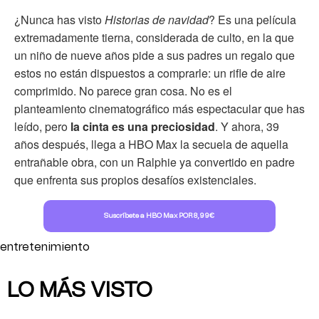
¿Nunca has visto
Historias de navidad
? Es una película
extremadamente tierna, considerada de culto, en la que
un niño de nueve años pide a sus padres un regalo que
estos no están dispuestos a comprarle: un rifle de aire
comprimido. No parece gran cosa. No es el
planteamiento cinematográfico más espectacular que has
leído, pero
la cinta es una preciosidad
. Y ahora, 39
años después, llega a HBO Max la secuela de aquella
entrañable obra, con un Ralphie ya convertido en padre
que enfrenta sus propios desafíos existenciales.
Suscríbete a HBO Max POR 8,99€
entretenimiento
LO MÁS VISTO