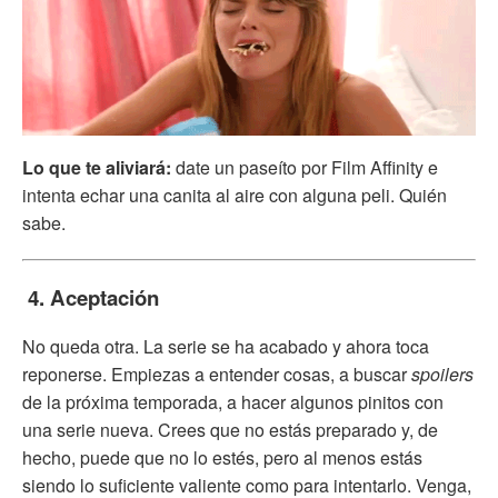
Lo que te aliviará:
date un paseíto por Film Affinity e
intenta echar una canita al aire con alguna peli. Quién
sabe.
4. Aceptación
No queda otra. La serie se ha acabado y ahora toca
reponerse. Empiezas a entender cosas, a buscar
spoilers
de la próxima temporada, a hacer algunos pinitos con
una serie nueva. Crees que no estás preparado y, de
hecho, puede que no lo estés, pero al menos estás
siendo lo suficiente valiente como para intentarlo. Venga,