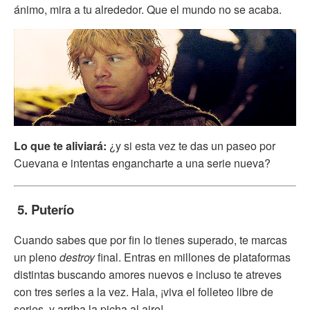
ánimo, mira a tu alrededor. Que el mundo no se acaba.
Lo que te aliviará:
¿y si esta vez te das un paseo por
Cuevana e intentas engancharte a una serie nueva?
5. Puterío
Cuando sabes que por fin lo tienes superado, te marcas
un pleno
destroy
final. Entras en millones de plataformas
distintas buscando amores nuevos e incluso te atreves
con tres series a la vez. Hala, ¡viva el folleteo libre de
series, y arriba la picha al aire!