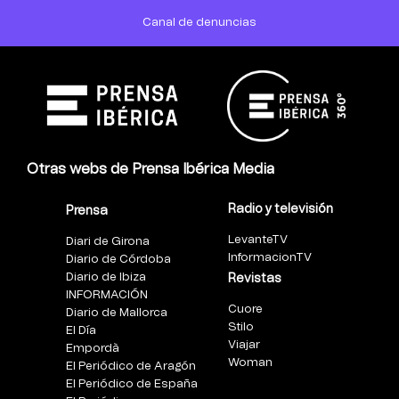
Canal de denuncias
Otras webs de Prensa Ibérica Media
Radio y televisión
Prensa
LevanteTV
Diari de Girona
InformacionTV
Diario de Córdoba
Diario de Ibiza
Revistas
INFORMACIÓN
Cuore
Diario de Mallorca
Stilo
El Día
Viajar
Empordà
Woman
El Periódico de Aragón
El Periódico de España