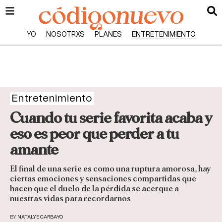
YO
NOSOTRXS
PLANES
ENTRETENIMIENTO
Entretenimiento
Cuando tu serie favorita acaba y
eso es peor que perder a tu
amante
El final de una serie es como una ruptura amorosa, hay
ciertas emociones y sensaciones compartidas que
hacen que el duelo de la pérdida se acerque a
nuestras vidas para recordarnos
BY
NATALYE CARBAYO