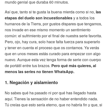
mundo genial que duraba 60 minutos.
Así que, tanto si te gusta la buena mierda como si no,
las
etapas del duelo son incuestionables
y a todos los
humanos de la Tierra, por gustos dispares que tengamos,
nos invade en ese mismo momento un sentimiento
común: el sufrimiento por el final de nuestra serie favorita.
Pero, ojo, hay cura, solo hace falta fuerza para superarlo
y tener en cuenta el proceso que os contamos. Ya verás
que en unos meses estás curado para empezar con algo
nuevo. Aunque esta vez tenga forma de serie con cuerpo
de portátil entre tus brazos.
Pero qué más quieres, al
menos las series no tienen WhatsApp.
1. Negación y aislamiento
No sabes qué ha pasado ni por qué has llegado hasta
aquí. Tienes la sensación de no haber entendido nada.
Tú creías que esto sería eterno, que no habría fin y que, si