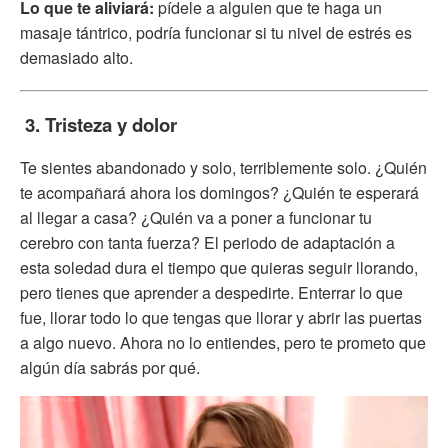
Lo que te aliviará:
pídele a alguien que te haga un
masaje tántrico, podría funcionar si tu nivel de estrés es
demasiado alto.
3. Tristeza y dolor
Te sientes abandonado y solo, terriblemente solo. ¿Quién
te acompañará ahora los domingos? ¿Quién te esperará
al llegar a casa? ¿Quién va a poner a funcionar tu
cerebro con tanta fuerza? El periodo de adaptación a
esta soledad dura el tiempo que quieras seguir llorando,
pero tienes que aprender a despedirte. Enterrar lo que
fue, llorar todo lo que tengas que llorar y abrir las puertas
a algo nuevo. Ahora no lo entiendes, pero te prometo que
algún día sabrás por qué.