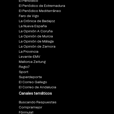
El Periódico
El Periódico de Extremadura
El Periódico Mediterráneo
Faro de Vigo
La Crónica de Badajoz
La Nueva España
La Opinión A Coruña
La Opinión de Murcia
La Opinión de Málaga
La Opinión de Zamora
La Provincia
Levante-EMV
Mallorca Zeitung
Regio7
Sport
Superdeporte
El Correo Gallego
El Correo de Andalucia
Canales temáticos
Buscando Respuestas
Compramejor
Fórmula1