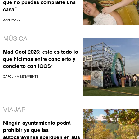
que no puedas comprarte una
casa”
JAVI MORA
MÚSICA
Mad Cool 2026: esto es todo lo
que hicimos entre concierto y
concierto con IQOS*
CAROLINA BENAVENTE
VIAJAR
Ningún ayuntamiento podrá
prohibir ya que las
autocaravanas aparquen en sus