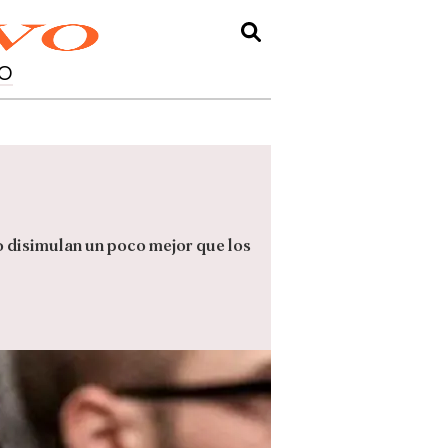
O
lo disimulan un poco mejor que los