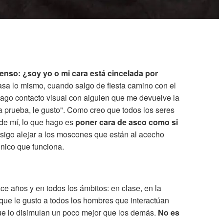
ienso: ¿soy yo o mi cara está cincelada por
a lo mismo, cuando salgo de fiesta camino con el
ago contacto visual con alguien que me devuelve la
a prueba, le gusto". Como creo que todos los seres
de mí, lo que hago es
poner cara de asco como si
sigo alejar a los moscones que están al acecho
único que funciona.
ce años y en todos los ámbitos: en clase, en la
reo que le gusto a todos los hombres que interactúan
que lo disimulan un poco mejor que los demás.
No es