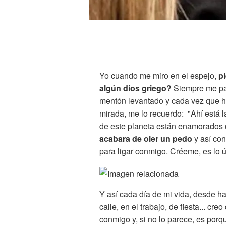
Yo cuando me miro en el espejo,
p
algún dios griego?
Siempre me pas
mentón levantado y cada vez que h
mirada, me lo recuerdo: "Ahí está l
de este planeta están enamorados 
acabara de oler un pedo
y así con
para ligar conmigo. Créeme, es lo 
Y así cada día de mi vida, desde ha
calle, en el trabajo, de fiesta... c
conmigo y, si no lo parece, es por