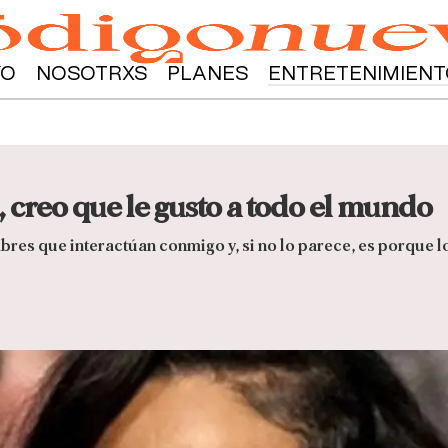
YO
NOSOTRXS
PLANES
ENTRETENIMIENT
creo que le gusto a todo el mundo
bres que interactúan conmigo y, si no lo parece, es porque 