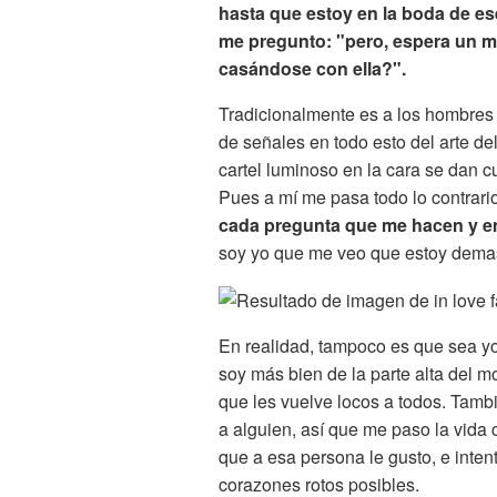
hasta que estoy en la boda de es
me pregunto: "pero, espera un m
casándose con ella?".
Tradicionalmente es a los hombres 
de señales en todo esto del arte de
cartel luminoso en la cara se dan c
Pues a mí me pasa todo lo contrari
cada pregunta que me hacen y e
soy yo que me veo que estoy dem
En realidad,
tampoco es que sea yo 
soy más bien de la parte alta del m
que les vuelve locos a todos. Tamb
a alguien, así que me paso la vida 
que a esa persona le gusto, e inte
corazones rotos posibles.