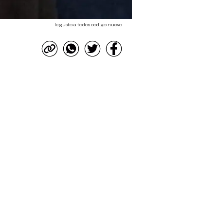
le gusto a todos codigo nuevo