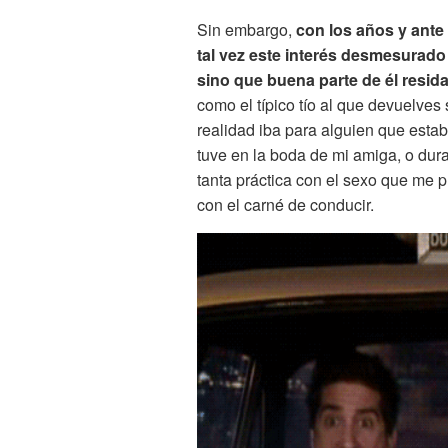
Sin embargo,
con los años y ante 
tal vez este interés desmesurado
sino que buena parte de él resid
como el típico tío al que devuelves
realidad iba para alguien que estab
tuve en la boda de mi amiga, o dur
tanta práctica con el sexo que me 
con el carné de conducir.