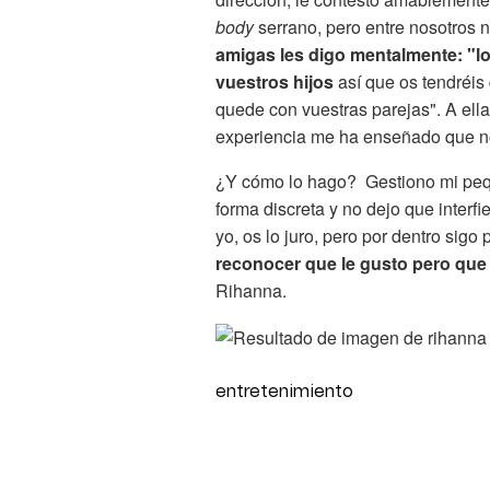
body
serrano, pero entre nosotros
amigas les digo mentalmente: "lo
vuestros hijos
así que os tendréi
quede con vuestras parejas". A ell
experiencia me ha enseñado que n
¿Y cómo lo hago? Gestiono mi peq
forma discreta y no dejo que interfi
yo, os lo juro, pero por dentro sig
reconocer que le gusto pero que
Rihanna.
entretenimiento