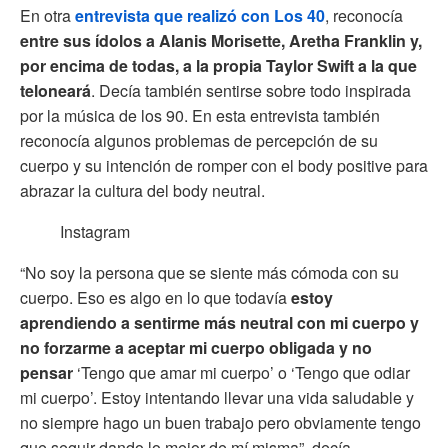
En otra
entrevista que realizó con Los 40
, reconocía
entre sus ídolos a Alanis Morisette, Aretha Franklin y,
por encima de todas, a la propia Taylor Swift a la que
teloneará
. Decía también sentirse sobre todo inspirada
por la música de los 90. En esta entrevista también
reconocía algunos problemas de percepción de su
cuerpo y su intención de romper con el body positive para
abrazar la cultura del body neutral.
Instagram
“No soy la persona que se siente más cómoda con su
cuerpo. Eso es algo en lo que todavía
estoy
aprendiendo a sentirme más neutral con mi cuerpo y
no forzarme a aceptar mi cuerpo obligada y no
pensar
‘Tengo que amar mi cuerpo’ o ‘Tengo que odiar
mi cuerpo’. Estoy intentando llevar una vida saludable y
no siempre hago un buen trabajo pero obviamente tengo
que seguir dando lo mejor de mí misma”, decía.