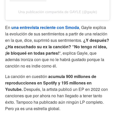
Una publicación compartida de GAYLE (@gayle)
En
una entrevista reciente con Smoda
, Gayle explica
la evolución de sus sentimientos a partir de una relación
en la que, dice, suprimió sus sentimientos.
¿Y después?
¿Ha escuchado su ex la canción? “No tengo ni idea,
¡le bloqueé en todas partes!
”, explica Gayle, que
además ironiza con que no le habrá gustado porque la
canción no es indie como él.
La canción en cuestión
acumula 900 millones de
reproducciones en Spotify y 195 millones en
Youtube.
Después, la artista publicó un EP en 2022 con
canciones que por ahora no han llegado a tener tanto
éxito. Tampoco ha publicado aún ningún LP completo.
Pero ya es una estrella global.