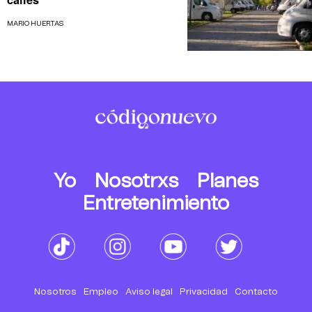
MARIO HUERTAS
Yo
Nosotrxs
Planes
Entretenimiento
Nosotros
Empleo
Aviso legal
Privacidad
Contacto