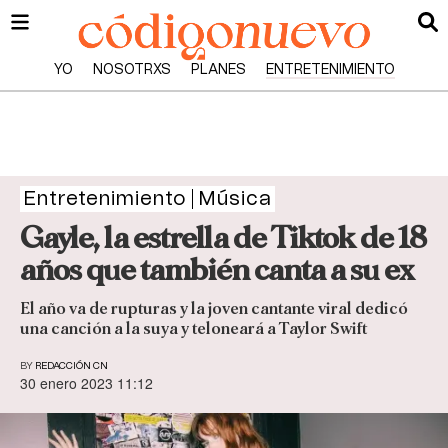
YO
NOSOTRXS
PLANES
ENTRETENIMIENTO
Entretenimiento
Música
Gayle, la estrella de Tiktok de 18
años que también canta a su ex
El año va de rupturas y la joven cantante viral dedicó
una canción a la suya y teloneará a Taylor Swift
BY
REDACCIÓN CN
30 enero 2023 11:12