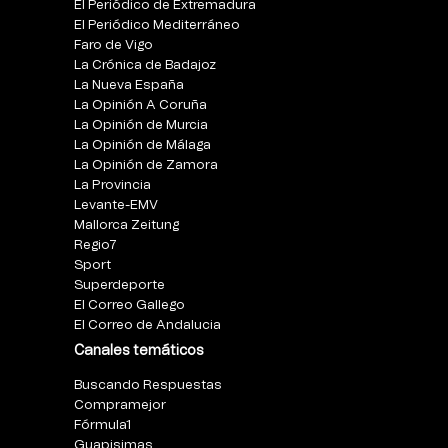
El Periódico de Extremadura
El Periódico Mediterráneo
Faro de Vigo
La Crónica de Badajoz
La Nueva España
La Opinión A Coruña
La Opinión de Murcia
La Opinión de Málaga
La Opinión de Zamora
La Provincia
Levante-EMV
Mallorca Zeitung
Regio7
Sport
Superdeporte
El Correo Gallego
El Correo de Andalucia
Canales temáticos
Buscando Respuestas
Compramejor
Fórmula1
Guapisimas