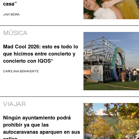
casa”
JAVI MORA
MÚSICA
Mad Cool 2026: esto es todo lo
que hicimos entre concierto y
concierto con IQOS*
CAROLINA BENAVENTE
VIAJAR
Ningún ayuntamiento podrá
prohibir ya que las
autocaravanas aparquen en sus
calles