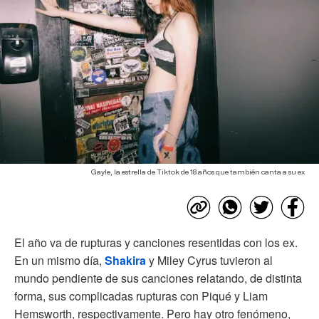
Gayle, la estrella de Tiktok de 18 años que también canta a su ex
El año va de rupturas y canciones resentidas con los ex.
En un mismo día,
Shakira
y Miley Cyrus tuvieron al
mundo pendiente de sus canciones relatando, de distinta
forma, sus complicadas rupturas con Piqué y Liam
Hemsworth, respectivamente. Pero hay otro fenómeno,