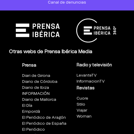
Canal de denuncias
Otras webs de Prensa Ibérica Media
Radio y televisión
Prensa
LevanteTV
Diari de Girona
InformacionTV
Diario de Córdoba
Diario de Ibiza
Revistas
INFORMACIÓN
Cuore
Diario de Mallorca
Stilo
El Día
Viajar
Empordà
Woman
El Periódico de Aragón
El Periódico de España
El Periódico