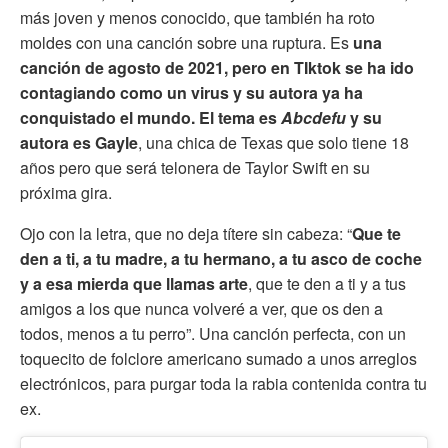
más joven y menos conocido, que también ha roto
moldes con una canción sobre una ruptura. Es
una
canción de agosto de 2021, pero en TIktok se ha ido
contagiando como un virus y su autora ya ha
conquistado el mundo. El tema es
Abcdefu
y su
autora es Gayle
, una chica de Texas que solo tiene 18
años pero que será telonera de Taylor Swift en su
próxima gira.
Ojo con la letra, que no deja títere sin cabeza: “
Que te
den a ti, a tu madre, a tu hermano, a tu asco de coche
y a esa mierda que llamas arte
, que te den a ti y a tus
amigos a los que nunca volveré a ver, que os den a
todos, menos a tu perro”. Una canción perfecta, con un
toquecito de folclore americano sumado a unos arreglos
electrónicos, para purgar toda la rabia contenida contra tu
ex.