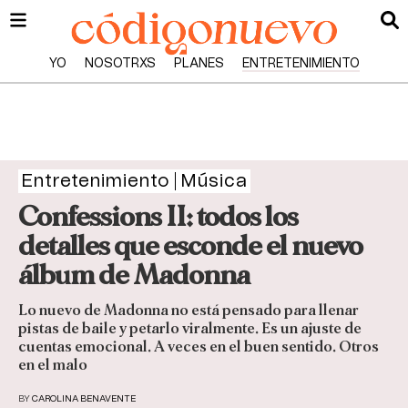
YO
NOSOTRXS
PLANES
ENTRETENIMIENTO
Entretenimiento
Música
Confessions II: todos los
detalles que esconde el nuevo
álbum de Madonna
Lo nuevo de Madonna no está pensado para llenar
pistas de baile y petarlo viralmente. Es un ajuste de
cuentas emocional. A veces en el buen sentido. Otros
en el malo
BY
CAROLINA BENAVENTE