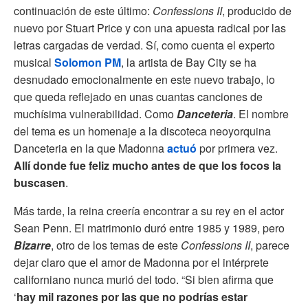
continuación de este último:
Confessions II
, producido de
nuevo por Stuart Price y con una apuesta radical por las
letras cargadas de verdad. Sí, como cuenta el experto
musical
Solomon PM
, la artista de Bay City se ha
desnudado emocionalmente en este nuevo trabajo, lo
que queda reflejado en unas cuantas canciones de
muchísima vulnerabilidad. Como
Danceteria
. El nombre
del tema es un homenaje a la discoteca neoyorquina
Danceteria en la que Madonna
actuó
por primera vez.
Allí donde fue feliz mucho antes de que los focos la
buscasen
.
Más tarde, la reina creería encontrar a su rey en el actor
Sean Penn. El matrimonio duró entre 1985 y 1989, pero
Bizarre
, otro de los temas de este
Confessions II
, parece
dejar claro que el amor de Madonna por el intérprete
californiano nunca murió del todo. “Si bien afirma que
‘
hay mil razones por las que no podrías estar