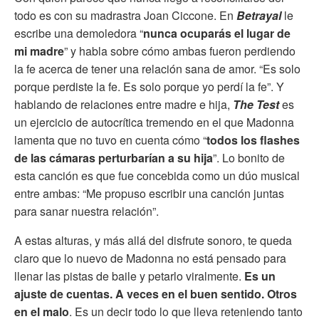
todo es con su madrastra Joan Ciccone. En
Betrayal
le
escribe una demoledora “
nunca ocuparás el lugar de
mi madre
” y habla sobre cómo ambas fueron perdiendo
la fe acerca de tener una relación sana de amor. “Es solo
porque perdiste la fe. Es solo porque yo perdí la fe”. Y
hablando de relaciones entre madre e hija,
The Test
es
un ejercicio de autocrítica tremendo en el que Madonna
lamenta que no tuvo en cuenta cómo “
todos los flashes
de las cámaras perturbarían a su hija
”. Lo bonito de
esta canción es que fue concebida como un dúo musical
entre ambas: “Me propuso escribir una canción juntas
para sanar nuestra relación”.
A estas alturas, y más allá del disfrute sonoro, te queda
claro que lo nuevo de Madonna no está pensado para
llenar las pistas de baile y petarlo viralmente.
Es un
ajuste de cuentas. A veces en el buen sentido. Otros
en el malo
. Es un decir todo lo que lleva reteniendo tanto