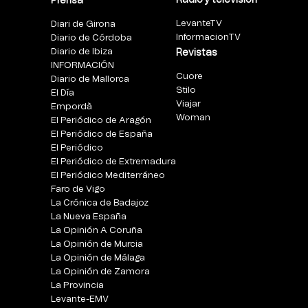
Prensa
LevanteTV
Diari de Girona
InformacionTV
Diario de Córdoba
Diario de Ibiza
Revistas
INFORMACIÓN
Cuore
Diario de Mallorca
Stilo
El Día
Viajar
Empordà
Woman
El Periódico de Aragón
El Periódico de España
El Periódico
El Periódico de Extremadura
El Periódico Mediterráneo
Faro de Vigo
La Crónica de Badajoz
La Nueva España
La Opinión A Coruña
La Opinión de Murcia
La Opinión de Málaga
La Opinión de Zamora
La Provincia
Levante-EMV