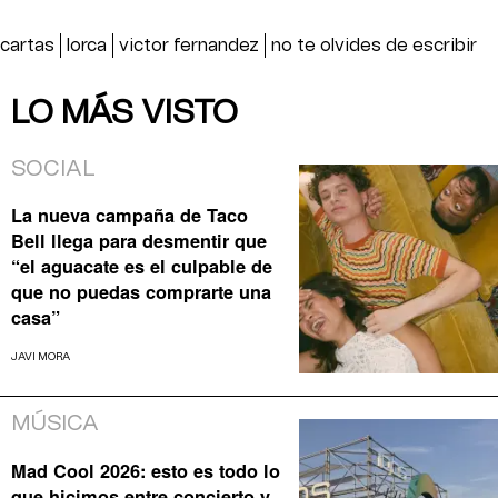
cartas
lorca
victor fernandez
no te olvides de escribir
LO MÁS VISTO
SOCIAL
La nueva campaña de Taco
Bell llega para desmentir que
“el aguacate es el culpable de
que no puedas comprarte una
casa”
JAVI MORA
MÚSICA
Mad Cool 2026: esto es todo lo
que hicimos entre concierto y