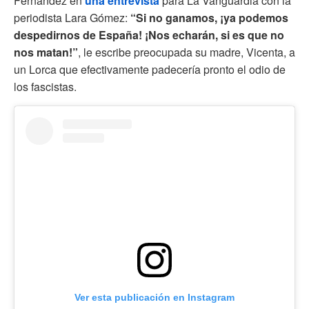
Fernández en
una entrevista
para La Vanguardia con la
periodista Lara Gómez:
“Si no ganamos, ¡ya podemos
despedirnos de España! ¡Nos echarán, si es que no
nos matan!”
, le escribe preocupada su madre, Vicenta, a
un Lorca que efectivamente padecería pronto el odio de
los fascistas.
Ver esta publicación en Instagram