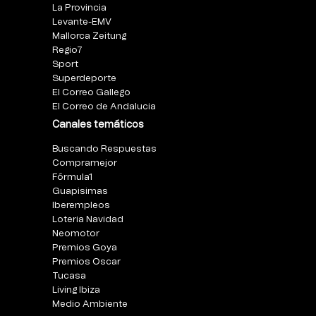
La Provincia
Levante-EMV
Mallorca Zeitung
Regio7
Sport
Superdeporte
El Correo Gallego
El Correo de Andalucia
Canales temáticos
Buscando Respuestas
Compramejor
Fórmula1
Guapisimas
Iberempleos
Loteria Navidad
Neomotor
Premios Goya
Premios Oscar
Tucasa
Living Ibiza
Medio Ambiente