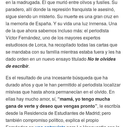
en la madrugada. El que murió entre olivos y fusiles. Su
paradero, allí donde la represión franquista le asesinó,
sigue siendo un misterio. Su muerte es una gran cruz en
la memoria de España. Y su vida una luz inmensa. Una
de la que ahora sabemos incluso más: el periodista
Víctor Fernández, uno de los mayores expertos
estudiosos de Lorca, ha recopilado todas las cartas que
se mandaba con su familia mientras estaba fuera y les ha
dado orden en un nuevo ensayo titulado
No te olvides
de escribir
.
Es el resultado de una incesante búsqueda que ha
durado años y que le han permitido al periodista localizar
misivas que hasta ahora permanecían en el olvido. En
ellas hay mucho amor, sí,
“mamá, yo tengo mucha
gana de verte y deseo que vengas pronto”
, le escribía
desde la Residencia de Estudiantes de Madrid; pero
también compromiso político, explica el propio