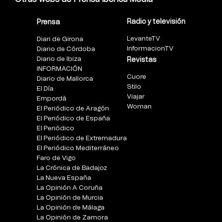
Radio y televisión
Prensa
LevanteTV
Diari de Girona
InformacionTV
Diario de Córdoba
Diario de Ibiza
Revistas
INFORMACIÓN
Cuore
Diario de Mallorca
Stilo
El Día
Viajar
Empordà
Woman
El Periódico de Aragón
El Periódico de España
El Periódico
El Periódico de Extremadura
El Periódico Mediterráneo
Faro de Vigo
La Crónica de Badajoz
La Nueva España
La Opinión A Coruña
La Opinión de Murcia
La Opinión de Málaga
La Opinión de Zamora