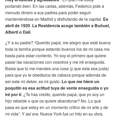
portando bien
. En las cartas, además, Federico pide a
menudo dinero a sus padres para poder seguir
manteniéndose en Madrid y disfrutando de la capital.
Es
abril de 1920
.
La Residencia acoge también a Buñuel,
Alberti o Dalí
.
¿Y a su padre? “Querido papá, me alegro que esté buena
toda la familia porque estando buenos los de mi casa me
basta para estar contento. Yo soy el primero que quiere
pasar las vacaciones con vosotros y me iré enseguida.
Basta que tú me mandes una cosa (y que esta sea justa)
para que yo te obedezca de cabeza porque además de
ser este mi deber, es mi gusto.
Lo que me hiere un
poquitín es esa actitud tuya de vente enseguida o yo
iré por ti
. ¿Te has creído, querido papá, que yo soy un
hijo rebelde o que os quiere abandonar? No. Lo que
pasa es que estoy en un momento crítico de mi arte y de
mi vida”. Y así era: Nueva York fue un hito en su obra.