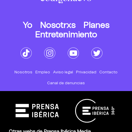
Yo
Nosotrxs
Planes
Entretenimiento
Nosotros
Empleo
Aviso legal
Privacidad
Contacto
Canal de denuncias
Otras webs de Prensa Ibérica Media