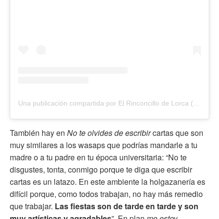
Una publicación compartida por El Rinconcillo de Lorca (@elrinconcillodelorca)
También hay en
No te olvides de escribir
cartas que son
muy similares a los wasaps que podrías mandarle a tu
madre o a tu padre en tu época universitaria: “No te
disgustes, tonta, conmigo porque te diga que escribir
cartas es un latazo. En este ambiente la holgazanería es
difícil porque, como todos trabajan, no hay más remedio
que trabajar.
Las fiestas son de tarde en tarde y son
muy artísticas y agradables
”. En plan
me estoy