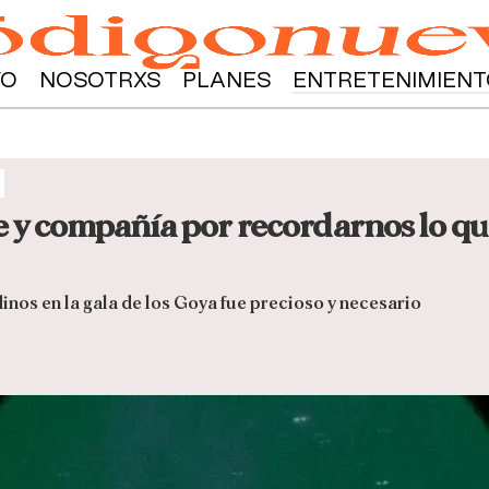
YO
NOSOTRXS
PLANES
ENTRETENIMIENT
a
 y compañía por recordarnos lo que
dinos en la gala de los Goya fue precioso y necesario