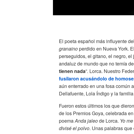
El poeta español más influyente del 
granaino
perdido en Nueva York. El
perseguidos, el gitano, el negro, el
andaluz de mundo que no temía dec
tienen nada
”. Lorca. Nuestro Fede
fusilaron acusándolo de homose
aún enterrado en una fosa común an
Dellafuente, Lola Índigo y la famil
Fueron estos últimos los que dieron
de los Premios Goya, celebrada en l
poema
Anda jaleo
de Lorca.
Yo me 
divisé el polvo
. Unas palabras que 