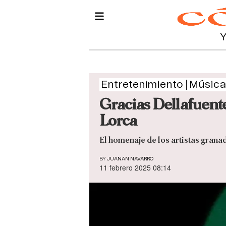
Entretenimiento
Músic
Gracias Dellafuente
Lorca
El homenaje de los artistas grana
BY
JUANAN NAVARRO
11 febrero 2025 08:14