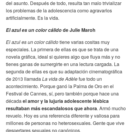
del asunto. Después de todo, resulta tan malo trivializar
los problemas de la adolescencia como agravarlos
artificialmente. Es la vida.
El azul es un color cálido
de Julie Maroh
El azul es un color cálido
tiene varias cositas muy
especiales. La primera de ellas es que se trata de una
novela gráfica, ideal si quieres algo que fluya más y no
tienes ganas de sumergirte en una lectura cargada. La
segunda de ellas es que su adaptación cinematográfica
de 2013 llamada
La vida de Adèle
fue todo un
acontecimiento. Porque ganó la Palma de Oro en el
Festival de Cannes, sí, pero también porque hace una
década
el amor y la lujuria adolescente lésbica
resultaban más escandalosos que ahora
. Armó mucho
revuelo. Hoy es una referencia diferente y valiosa para
millones de personas no heterosexuales. Gente que vive
despertares sexuales no canónicos.