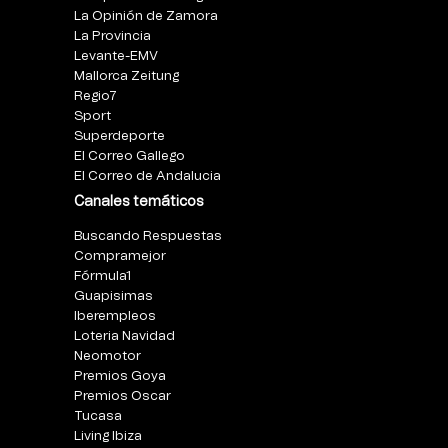
La Opinión de Zamora
La Provincia
Levante-EMV
Mallorca Zeitung
Regio7
Sport
Superdeporte
El Correo Gallego
El Correo de Andalucia
Canales temáticos
Buscando Respuestas
Compramejor
Fórmula1
Guapisimas
Iberempleos
Loteria Navidad
Neomotor
Premios Goya
Premios Oscar
Tucasa
Living Ibiza