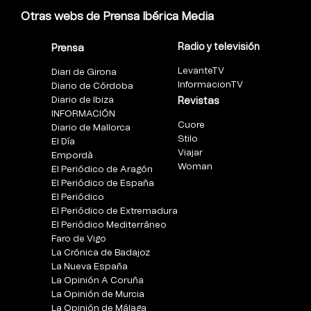
Otras webs de Prensa Ibérica Media
Radio y televisión
Prensa
LevanteTV
Diari de Girona
InformacionTV
Diario de Córdoba
Diario de Ibiza
Revistas
INFORMACIÓN
Cuore
Diario de Mallorca
Stilo
El Día
Viajar
Empordà
Woman
El Periódico de Aragón
El Periódico de España
El Periódico
El Periódico de Extremadura
El Periódico Mediterráneo
Faro de Vigo
La Crónica de Badajoz
La Nueva España
La Opinión A Coruña
La Opinión de Murcia
La Opinión de Málaga