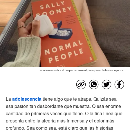
Tres novelas sobre el despertar sexual para pasarte horas leyendo
La
adolescencia
tiene algo que te atrapa. Quizás sea
esa pasión tan desbordante que muestra. O esa enorme
cantidad de primeras veces que tiene. O la fina línea que
presenta entre la alegría más inmensa y el dolor más
profundo. Sea como sea, está claro que las historias