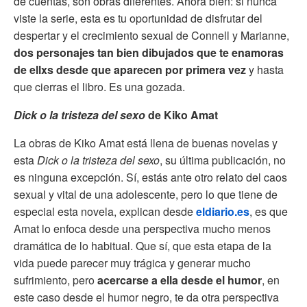
de cuentas, son obras diferentes. Ahora bien: si nunca
viste la serie, esta es tu oportunidad de disfrutar del
despertar y el crecimiento sexual de Connell y Marianne,
dos personajes tan bien dibujados que te enamoras
de ellxs desde que aparecen por primera vez
y hasta
que cierras el libro. Es una gozada.
Dick o la tristeza del sexo
de Kiko Amat
La obras de Kiko Amat está llena de buenas novelas y
esta
Dick o la tristeza del sexo
, su última publicación, no
es ninguna excepción. Sí, estás ante otro relato del caos
sexual y vital de una adolescente, pero lo que tiene de
especial esta novela, explican desde
eldiario.es
, es que
Amat lo enfoca desde una perspectiva mucho menos
dramática de lo habitual. Que sí, que esta etapa de la
vida puede parecer muy trágica y generar mucho
sufrimiento, pero
acercarse a ella desde el humor
, en
este caso desde el humor negro, te da otra perspectiva