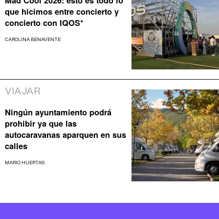
Mad Cool 2026: esto es todo lo
que hicimos entre concierto y
concierto con IQOS*
CAROLINA BENAVENTE
VIAJAR
Ningún ayuntamiento podrá
prohibir ya que las
autocaravanas aparquen en sus
calles
MARIO HUERTAS