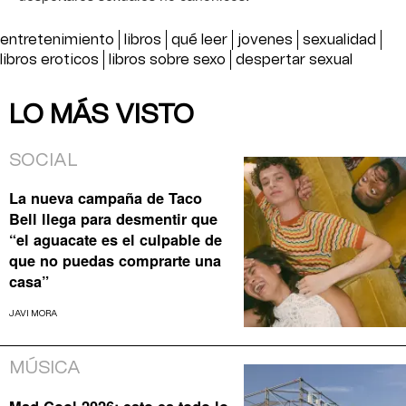
entretenimiento
libros
qué leer
jovenes
sexualidad
libros eroticos
libros sobre sexo
despertar sexual
LO MÁS VISTO
SOCIAL
La nueva campaña de Taco
Bell llega para desmentir que
“el aguacate es el culpable de
que no puedas comprarte una
casa”
JAVI MORA
MÚSICA