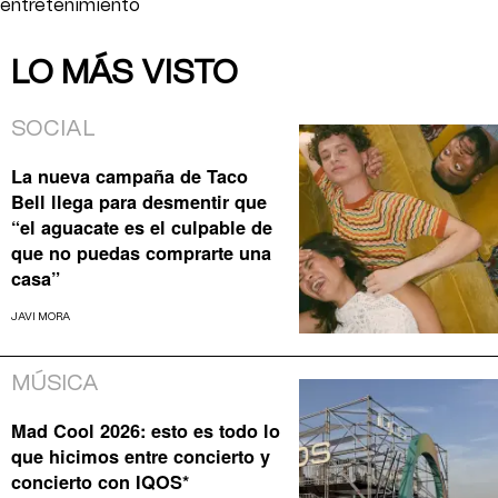
entretenimiento
LO MÁS VISTO
SOCIAL
La nueva campaña de Taco
Bell llega para desmentir que
“el aguacate es el culpable de
que no puedas comprarte una
casa”
JAVI MORA
MÚSICA
Mad Cool 2026: esto es todo lo
que hicimos entre concierto y
concierto con IQOS*