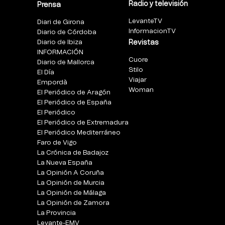
Radio y televisión
Prensa
LevanteTV
Diari de Girona
InformacionTV
Diario de Córdoba
Diario de Ibiza
Revistas
INFORMACIÓN
Cuore
Diario de Mallorca
Stilo
El Día
Viajar
Empordà
Woman
El Periódico de Aragón
El Periódico de España
El Periódico
El Periódico de Extremadura
El Periódico Mediterráneo
Faro de Vigo
La Crónica de Badajoz
La Nueva España
La Opinión A Coruña
La Opinión de Murcia
La Opinión de Málaga
La Opinión de Zamora
La Provincia
Levante-EMV