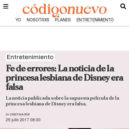
YO
NOSOTRXS
PLANES
ENTRETENIMIENTO
Entretenimiento
Fe de errores: La noticia de la
princesa lesbiana de Disney era
falsa
La noticia publicada sobre la supuesta película de la
princesa lesbiana de Disney era falsa.
BY
CRISTINA POP
25 julio 2017 08:00