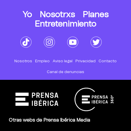
Yo
Nosotrxs
Planes
Entretenimiento
Nosotros
Empleo
Aviso legal
Privacidad
Contacto
Canal de denuncias
Otras webs de Prensa Ibérica Media