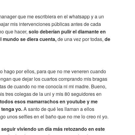
manager que me escribiera en el whatsapp y a un
bajar mis intervenciones públicas antes de cada
ho que hacer,
solo deberían pulir el diamante en
el mundo se diera cuenta,
de una vez por todas,
de
lo hago por ellos, para que no me veneren cuando
tengan que dejar los cuartos comprando mis bragas
itas de cuando no me conocía ni mi madre. Bueno,
s tres colegas de la uni y mis 80 seguidores en
 todos esos mamarrachos en youtube y me
 tenga yo.
A santo de qué les llaman a ellos
ago unos selfies en el baño que no me lo creo ni yo.
seguir viviendo un día más retozando en este