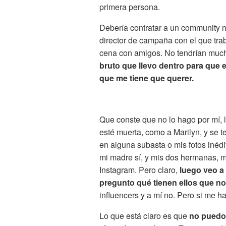
primera persona.
Debería contratar a un community 
director de campaña con el que tra
cena con amigos. No tendrían muc
bruto que llevo dentro para que 
que me tiene que querer.
Que conste que no lo hago por mí, 
esté muerta, como a Marilyn, y se 
en alguna subasta o mis fotos inéd
mi madre sí, y mis dos hermanas, mi
Instagram. Pero claro,
luego veo a
pregunto qué tienen ellos que no
influencers y a mí no. Pero si me h
Lo que está claro es que
no puedo 