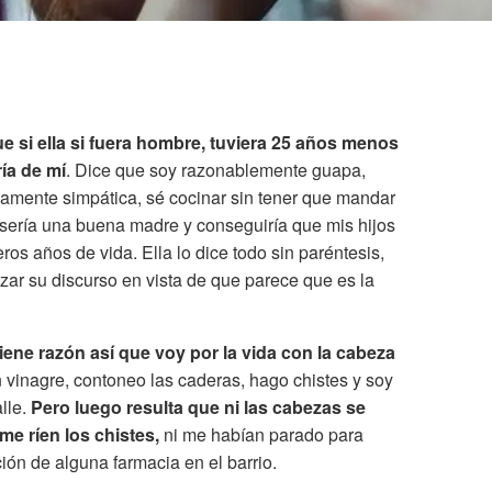
 si ella si fuera hombre, tuviera 25 años menos
ía de mí
. Dice que soy razonablemente guapa,
namente simpática, sé cocinar sin tener que mandar
, sería una buena madre y conseguiría que mis hijos
ros años de vida. Ella lo dice todo sin paréntesis,
zar su discurso en vista de que parece que es la
iene razón así que voy por la vida con la cabeza
n vinagre, contoneo las caderas, hago chistes y soy
lle.
Pero luego resulta que ni las cabezas se
 me ríen los chistes,
ni me habían parado para
ción de alguna farmacia en el barrio.