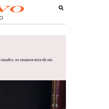
O
i madre, se enamoraría de mí.