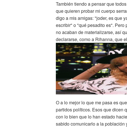
También tiendo a pensar que todos
que quieren probar mi cuerpo serra
digo a mis amigas: "joder, es que y
escribir" o "qué pesadito es". Pero
no acaban de materializarse, así q
declararse, como a Rihanna, que ell
O a lo mejor lo que me pasa es qu
partidos políticos. Esos que dicen 
con lo bien que lo han estado haci
sabido comunicarlo a la población y