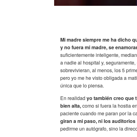
Mi madre siempre me ha dicho que
y no fuera mi madre, se enamorar
suficientemente inteligente, media
a nadie al hospital y, seguramente
sobrevivieran, al menos, los 5 prime
pero yo me he visto obligada a mati
única que lo piensa.
En realidad
yo también creo que t
bien alta,
como si fuera la hostia e
paciente cuando me paran por la ca
giran a mi paso, ni los auditorios
pedirme un autógrafo, sino la direc