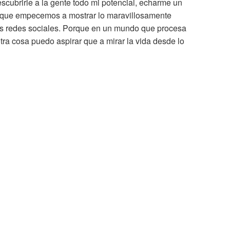
cubrirle a la gente todo mi potencial, echarme un
 y que empecemos a mostrar lo maravillosamente
as redes sociales. Porque en un mundo que procesa
otra cosa puedo aspirar que a mirar la vida desde lo