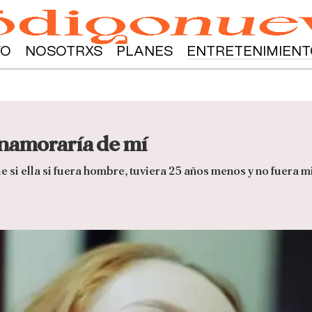
YO
NOSOTRXS
PLANES
ENTRETENIMIENT
 enamoraría de mí
si ella si fuera hombre, tuviera 25 años menos y no fuera m