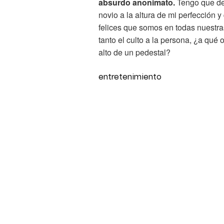
absurdo anonimato.
Tengo que des
novio a la altura de mi perfección
felices que somos en todas nuestr
tanto el culto a la persona, ¿a qué 
alto de un pedestal?
entretenimiento