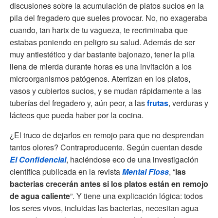
discusiones sobre la acumulación de platos sucios en la
pila del fregadero que sueles provocar. No, no exageraba
cuando, tan hartx de tu vagueza, te recriminaba que
estabas poniendo en peligro su salud. Además de ser
muy antiestético y dar bastante bajonazo, tener la pila
llena de mierda durante horas es una invitación a los
microorganismos patógenos. Aterrizan en los platos,
vasos y cubiertos sucios, y se mudan rápidamente a las
tuberías del fregadero y, aún peor, a las
frutas
, verduras y
lácteos que pueda haber por la cocina.
¿El truco de dejarlos en remojo para que no desprendan
tantos olores? Contraproducente. Según cuentan desde
El Confidencial
, haciéndose eco de una investigación
científica publicada en la revista
Mental Floss
, “
las
bacterias crecerán antes si los platos están en remojo
de agua caliente
”. Y tiene una explicación lógica: todos
los seres vivos, incluidas las bacterias, necesitan agua