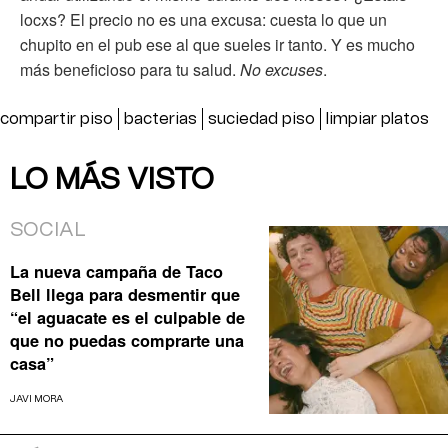
locxs? El precio no es una excusa: cuesta lo que un
chupito en el pub ese al que sueles ir tanto. Y es mucho
más beneficioso para tu salud.
No excuses
.
compartir piso
bacterias
suciedad piso
limpiar platos
LO MÁS VISTO
SOCIAL
La nueva campaña de Taco
Bell llega para desmentir que
“el aguacate es el culpable de
que no puedas comprarte una
casa”
JAVI MORA