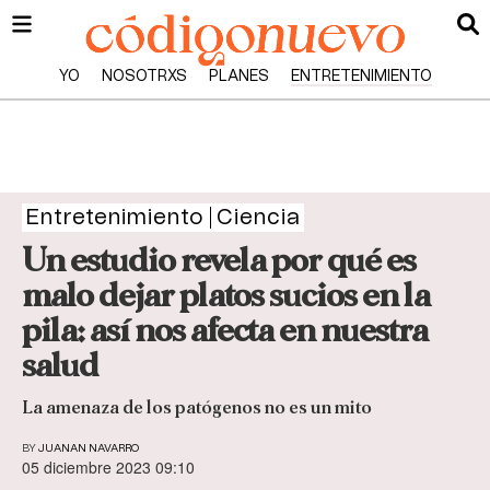
YO
NOSOTRXS
PLANES
ENTRETENIMIENTO
Entretenimiento
Ciencia
Un estudio revela por qué es
malo dejar platos sucios en la
pila: así nos afecta en nuestra
salud
La amenaza de los patógenos no es un mito
BY
JUANAN NAVARRO
05 diciembre 2023 09:10