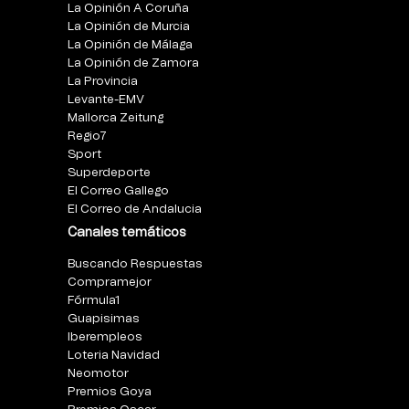
La Opinión A Coruña
La Opinión de Murcia
La Opinión de Málaga
La Opinión de Zamora
La Provincia
Levante-EMV
Mallorca Zeitung
Regio7
Sport
Superdeporte
El Correo Gallego
El Correo de Andalucia
Canales temáticos
Buscando Respuestas
Compramejor
Fórmula1
Guapisimas
Iberempleos
Loteria Navidad
Neomotor
Premios Goya