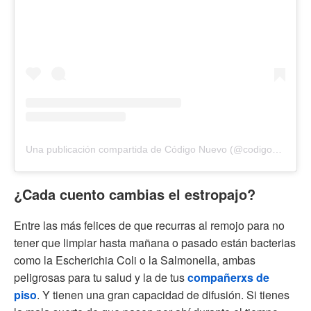
Una publicación compartida de Código Nuevo (@codigonuevo)
¿Cada cuento cambias el estropajo?
Entre las más felices de que recurras al remojo para no
tener que limpiar hasta mañana o pasado están bacterias
como la Escherichia Coli o la Salmonella, ambas
peligrosas para tu salud y la de tus
compañerxs de
piso
. Y tienen una gran capacidad de difusión. Si tienes