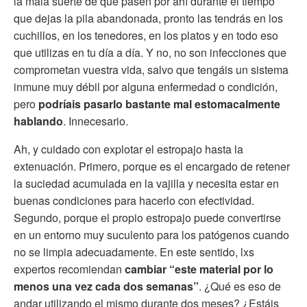
la mala suerte de que pasen por ahí durante el tiempo
que dejas la pila abandonada, pronto las tendrás en los
cuchillos, en los tenedores, en los platos y en todo eso
que utilizas en tu día a día. Y no, no son infecciones que
comprometan vuestra vida, salvo que tengáis un sistema
inmune muy débil por alguna enfermedad o condición,
pero
podríais pasarlo bastante mal estomacalmente
hablando
. Innecesario.
Ah, y cuidado con explotar el estropajo hasta la
extenuación. Primero, porque es el encargado de retener
la suciedad acumulada en la vajilla y necesita estar en
buenas condiciones para hacerlo con efectividad.
Segundo, porque el propio estropajo puede convertirse
en un entorno muy suculento para los patógenos cuando
no se limpia adecuadamente. En este sentido, lxs
expertos recomiendan
cambiar “este material por lo
menos una vez cada dos semanas”
. ¿Qué es eso de
andar utilizando el mismo durante dos meses? ¿Estáis