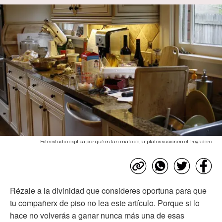
Este estudio explica por qué es tan malo dejar platos sucios en el fregadero
Rézale a la divinidad que consideres oportuna para que
tu compañerx de piso no lea este artículo. Porque si lo
hace no volverás a ganar nunca más una de esas