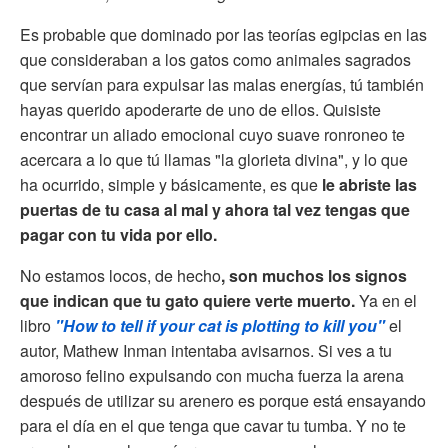
Es probable que dominado por las teorías egipcias en las
que consideraban a los gatos como animales sagrados
que servían para expulsar las malas energías, tú también
hayas querido apoderarte de uno de ellos. Quisiste
encontrar un aliado emocional cuyo suave ronroneo te
acercara a lo que tú llamas "la glorieta divina", y lo que
ha ocurrido, simple y básicamente, es que
le abriste las
puertas de tu casa al mal y ahora tal vez tengas que
pagar con tu vida por ello.
No estamos locos, de hecho
, son muchos los signos
que indican que tu gato quiere verte muerto.
Ya en el
libro
"How to tell if your cat is plotting to kill you"
el
autor, Mathew Inman intentaba avisarnos. Si ves a tu
amoroso felino expulsando con mucha fuerza la arena
después de utilizar su arenero es porque está ensayando
para el día en el que tenga que cavar tu tumba. Y no te