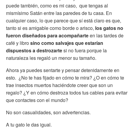
puede también, como es mi caso, que tengas al
mismísimo Satán entre las paredes de tu casa. En
cualquier caso, lo que parece que sí está claro es que,
tanto si es amigable como borde o arisco,
los gatos no
fueron diseñados para acompañarte
en las tardes de
café y libro
sino como salvajes que estarían
dispuestos a destrozarte
si no fuera porque la
naturaleza les regaló un menor su tamaño.
Ahora ya puedes sentarte y pensar detenidamente en
esto. ¿No te has fijado en cómo te mira? ¿O en cómo te
trae insectos muertos haciéndote creer que son un
regalo? ¿Y en cómo destroza todos tus cables para evitar
que contactes con el mundo?
No son casualidades, son advertencias.
A tu gato le das igual.