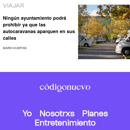
VIAJAR
Ningún ayuntamiento podrá
prohibir ya que las
autocaravanas aparquen en sus
calles
MARIO HUERTAS
Yo
Nosotrxs
Planes
Entretenimiento