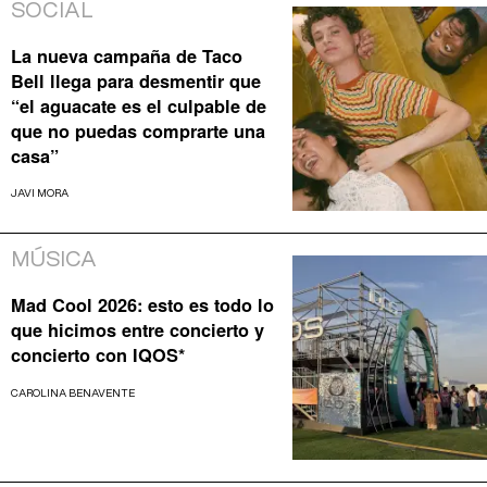
SOCIAL
La nueva campaña de Taco
Bell llega para desmentir que
“el aguacate es el culpable de
que no puedas comprarte una
casa”
JAVI MORA
MÚSICA
Mad Cool 2026: esto es todo lo
que hicimos entre concierto y
concierto con IQOS*
CAROLINA BENAVENTE