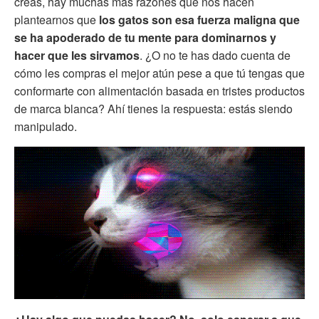
creas, hay muchas más razones que nos hacen
plantearnos que
los gatos son esa fuerza maligna que
se ha apoderado de tu mente para dominarnos y
hacer que les sirvamos
. ¿O no te has dado cuenta de
cómo les compras el mejor atún pese a que tú tengas que
conformarte con alimentación basada en tristes productos
de marca blanca? Ahí tienes la respuesta: estás siendo
manipulado.