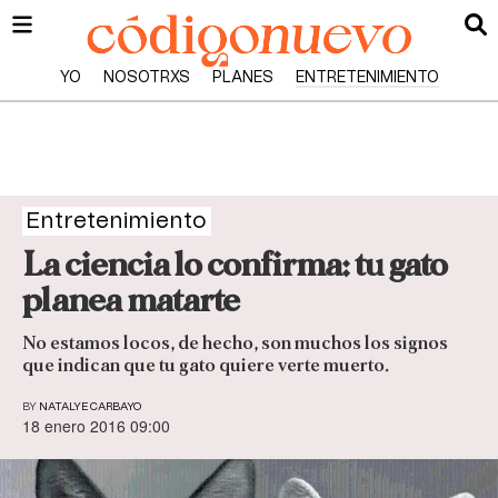
YO
NOSOTRXS
PLANES
ENTRETENIMIENTO
Entretenimiento
La ciencia lo confirma: tu gato
planea matarte
No estamos locos, de hecho, son muchos los signos
que indican que tu gato quiere verte muerto.
BY
NATALYE CARBAYO
18 enero 2016 09:00