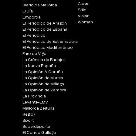
Cuore
Diario de Mallorca
Stilo
El Día
Viajar
Empordà
Woman
El Periódico de Aragón
El Periódico de España
El Periódico
El Periódico de Extremadura
El Periódico Mediterráneo
Faro de Vigo
La Crónica de Badajoz
La Nueva España
La Opinión A Coruña
La Opinión de Murcia
La Opinión de Málaga
La Opinión de Zamora
La Provincia
Levante-EMV
Mallorca Zeitung
Regio7
Sport
Superdeporte
El Correo Gallego