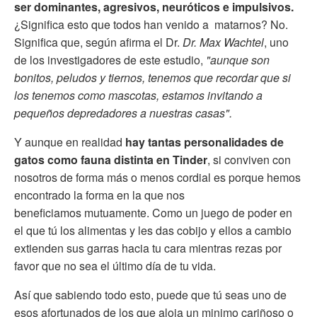
ser dominantes, agresivos, neuróticos e impulsivos.
¿Significa esto que todos han venido a matarnos? No.
Significa que, según afirma el Dr.
Dr. Max Wachtel
, uno
de los investigadores de este estudio,
"aunque son
bonitos, peludos y tiernos, tenemos que recordar que si
los tenemos como mascotas, estamos invitando a
pequeños depredadores a nuestras casas".
Y aunque en realidad
hay tantas personalidades de
gatos como fauna distinta en Tinder
, si conviven con
nosotros de forma más o menos cordial es porque hemos
encontrado la forma en la que nos
beneficiamos mutuamente. Como un juego de poder en
el que tú los alimentas y les das cobijo y ellos a cambio
extienden sus garras hacia tu cara mientras rezas por
favor que no sea el último día de tu vida.
Así que sabiendo todo esto, puede que tú seas uno de
esos afortunados de los que aloja un minimo cariñoso o