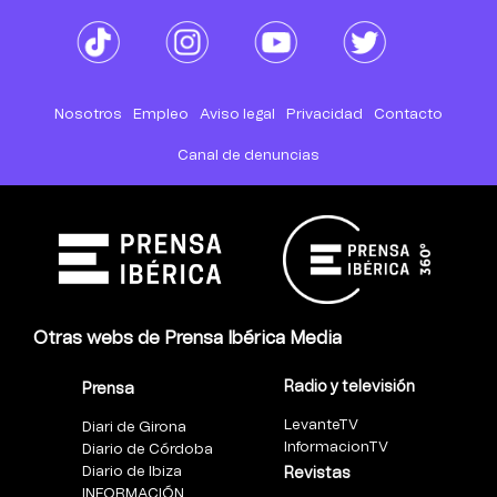
Nosotros
Empleo
Aviso legal
Privacidad
Contacto
Canal de denuncias
Otras webs de Prensa Ibérica Media
Radio y televisión
Prensa
LevanteTV
Diari de Girona
InformacionTV
Diario de Córdoba
Diario de Ibiza
Revistas
INFORMACIÓN