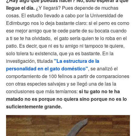
¿Hay algo que puedas hacer? No, solo esperar a que
llegue el día.
¿Y llegará? Pues depende de muchas
cosas. El estudio llevado a cabo por la Universidad de
Edimburgo nos lo deja bastante claro: si el perro es como
ese mejor amigo que te cede parte de su bocata cuando
a ti se te ha olvidado, el gato sería quien te lo roba en el
patio. Es decir, que ni es tu amigo ni tampoco te quiere,
solo tolera tu existencia, que ya es bastante. En la
investigación, titulada
"La estructura de la
personalidad en el gato doméstico"
, se analizó el
comportamiento de 100 felinos a partir de comparaciones
con otras especies salvajes y se llegó una de las la
conclusiones que más temíamos:
si tu gato no te ha
matado no es porque no quiera sino porque no es lo
suficientemente grande.