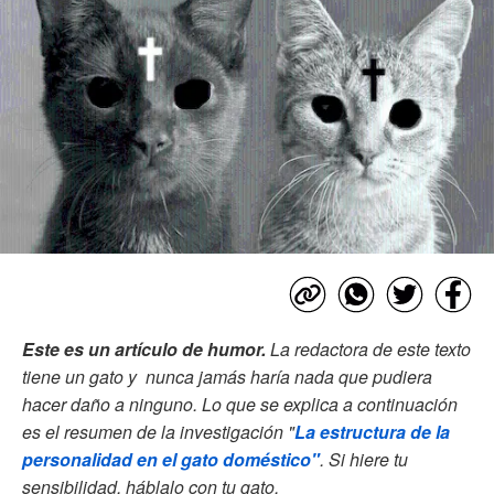
Este es un artículo de humor.
La redactora de este texto
tiene un gato y nunca jamás haría nada que pudiera
hacer daño a ninguno. Lo que se explica a continuación
es el resumen de la investigación "
La estructura de la
personalidad en el gato doméstico"
. Si hiere tu
sensibilidad, háblalo con tu gato.