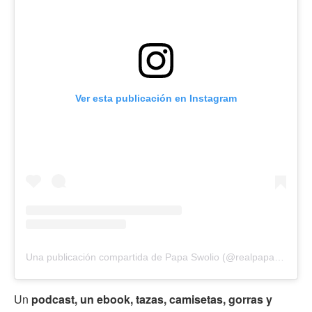
Ver esta publicación en Instagram
Una publicación compartida de Papa Swolio (@realpapaswolio)
Un
podcast, un ebook, tazas, camisetas, gorras y