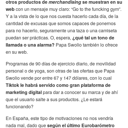
otros productos de
merchandising
se muestran en su
web
con un mensaje muy claro: “Go to the funcking gym”.
Y a la vista de lo que nos cuesta hacerlo cada día, de la
cantidad de excusas que somos capaces de ponernos
para no hacerlo, seguramente una taza o una camiseta
puedan ser prácticas. O, espera,
¿qué tal un tono de
llamada o una alarma?
Papa Swolio también lo ofrece
en su web.
Programas de 90 días de ejercicio diario, de movilidad
personal o de yoga, son otras de las ofertas que Papa
Swolio vende por entre 67 y 147 dólares, con lo cual
Tiktok le habrá servido como gran plataforma de
marketing digital
para dar a conocer su marca y de ahí
que el usuario salte a sus productos. ¿Le estará
funcionando?
En España, este tipo de motivaciones no nos vendría
nada mal, dado que
según el último Eurobarómetro