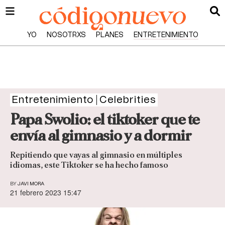
YO
NOSOTRXS
PLANES
ENTRETENIMIENTO
Entretenimiento
Celebrities
Papa Swolio: el tiktoker que te
envía al gimnasio y a dormir
Repitiendo que vayas al gimnasio en múltiples
idiomas, este Tiktoker se ha hecho famoso
BY
JAVI MORA
21 febrero 2023 15:47