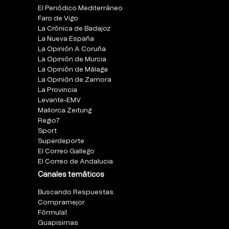
El Periódico Mediterráneo
Faro de Vigo
La Crónica de Badajoz
La Nueva España
La Opinión A Coruña
La Opinión de Murcia
La Opinión de Málaga
La Opinión de Zamora
La Provincia
Levante-EMV
Mallorca Zeitung
Regio7
Sport
Superdeporte
El Correo Gallego
El Correo de Andalucia
Canales temáticos
Buscando Respuestas
Compramejor
Fórmula1
Guapisimas