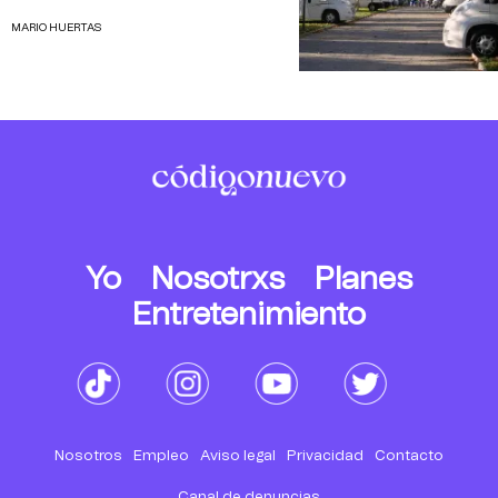
MARIO HUERTAS
Yo
Nosotrxs
Planes
Entretenimiento
Nosotros
Empleo
Aviso legal
Privacidad
Contacto
Canal de denuncias