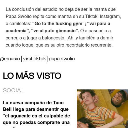
La conclusión del estudio no deja de ser la misma que
Papa Swolio repite como mantra en su Tiktok, Instagram,
o camisetas:
“Go to the fucking gym”; “vai para a
academia”, “ve al puto gimnasio”.
O a pasear, o a
correr, o a jugar a baloncesto...Ah, y también a dormir
cuando toque, que es su otro recordatorio recurrente.
gimnasio
viral tiktok
papa swolio
LO MÁS VISTO
SOCIAL
La nueva campaña de Taco
Bell llega para desmentir que
“el aguacate es el culpable de
que no puedas comprarte una