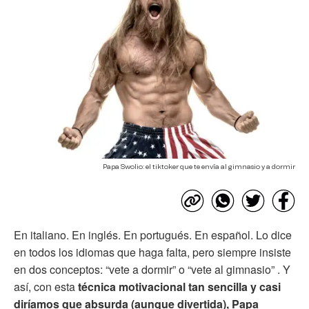
Papa Swolio: el tiktoker que te envía al gimnasio y a dormir
En italiano. En inglés. En portugués. En español. Lo dice
en todos los idiomas que haga falta, pero siempre insiste
en dos conceptos: “vete a dormir” o “vete al gimnasio” . Y
así, con esta
técnica motivacional tan sencilla y casi
diríamos que absurda (aunque divertida), Papa