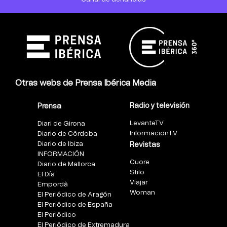
Otras webs de Prensa Ibérica Media
Radio y televisión
Prensa
LevanteTV
Diari de Girona
InformacionTV
Diario de Córdoba
Diario de Ibiza
Revistas
INFORMACIÓN
Cuore
Diario de Mallorca
Stilo
El Día
Viajar
Empordà
Woman
El Periódico de Aragón
El Periódico de España
El Periódico
El Periódico de Extremadura