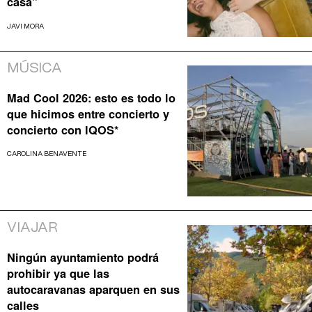
casa”
JAVI MORA
MÚSICA
Mad Cool 2026: esto es todo lo
que hicimos entre concierto y
concierto con IQOS*
CAROLINA BENAVENTE
VIAJAR
Ningún ayuntamiento podrá
prohibir ya que las
autocaravanas aparquen en sus
calles