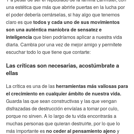
una estética que más que abrirle puertas en la lucha por
el poder debería cerrárselas, si hay algo que tenemos
claro es que
todos y cada uno de sus movimientos
son una auténtica maniobra de sensatez e
inteligencia
que bien podríamos aplicar a nuestra vida
diaria. Cambia por una vez de mejor amigo y permítete
escuchar todo lo que tiene que contarte:
Las críticas son necesarias, acostúmbrate a
ellas
La crítica es una de las
herramientas más valiosas para
el crecimiento en cualquier ámbito de nuestra vida.
Guarda las que sean constructivas y las que vengan
disfrazadas de destrucción envíalas a tomar por culo,
porque no sirven. A lo largo de tu vida encontrarás a
muchas personas que quieran destruirte, por lo que lo
más importante es
no ceder al pensamiento ajeno
y