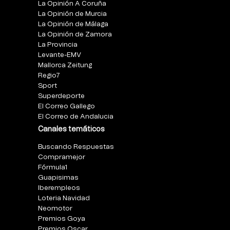
La Opinión A Coruña
La Opinión de Murcia
La Opinión de Málaga
La Opinión de Zamora
La Provincia
Levante-EMV
Mallorca Zeitung
Regio7
Sport
Superdeporte
El Correo Gallego
El Correo de Andalucia
Canales temáticos
Buscando Respuestas
Compramejor
Fórmula1
Guapisimas
Iberempleos
Loteria Navidad
Neomotor
Premios Goya
Premios Oscar