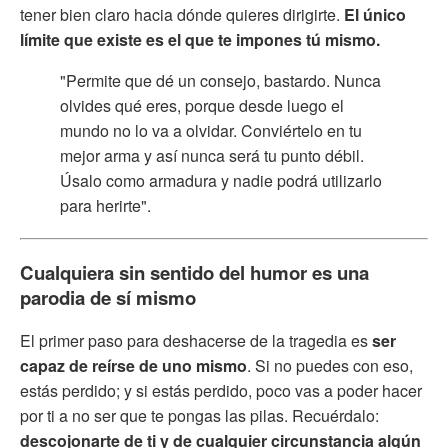
tener bien claro hacia dónde quieres dirigirte.
El único
límite que existe es el que te impones tú mismo.
"Permite que dé un consejo, bastardo. Nunca
olvides qué eres, porque desde luego el
mundo no lo va a olvidar. Conviértelo en tu
mejor arma y así nunca será tu punto débil.
Úsalo como armadura y nadie podrá utilizarlo
para herirte".
Cualquiera sin sentido del humor es una
parodia de sí mismo
El primer paso para deshacerse de la tragedia es
ser
capaz de reírse de uno mismo
. Si no puedes con eso,
estás perdido; y si estás perdido, poco vas a poder hacer
por ti a no ser que te pongas las pilas. Recuérdalo:
descojonarte de ti y de cualquier circunstancia algún