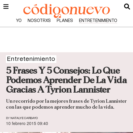
YO
NOSOTRXS
PLANES
ENTRETENIMIENTO
Entretenimiento
5 Frases Y 5 Consejos: Lo Que
Podemos Aprender De La Vida
Gracias A Tyrion Lannister
Un recorrido por la mejores frases de Tyrion Lannister
con las que podemos aprender mucho de la vida.
BY
NATALYE CARBAYO
10 febrero 2015 09:40