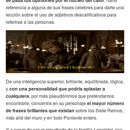
se pasa tus opiniones por el núcleo del calor
, haría
referencia a alguna de sus frases célebres para darte una
lección sobre el uso de adjetivos descalificativos para
referirse a las personas.
De una inteligencia superior, brillante, equilibrada, lógica,
y
con una personalidad que podría aplastar a
cualquiera
, por más pseudónimos que pretendamos
encontrarle, concentra en su personaje
el mayor número
de frases brillantes que existan
sobre los Siete Reinos,
más allá del muro y en todo Poniente entero.
Y a pesar de ser el repudiado de la familia Lannister, con