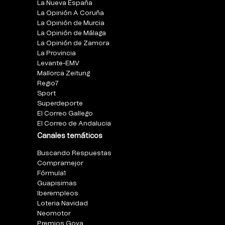
La Nueva España
La Opinión A Coruña
La Opinión de Murcia
La Opinión de Málaga
La Opinión de Zamora
La Provincia
Levante-EMV
Mallorca Zeitung
Regio7
Sport
Superdeporte
El Correo Gallego
El Correo de Andalucia
Canales temáticos
Buscando Respuestas
Compramejor
Fórmula1
Guapisimas
Iberempleos
Loteria Navidad
Neomotor
Premios Goya