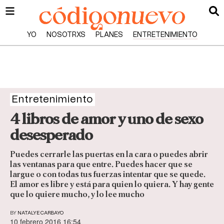
YO
NOSOTRXS
PLANES
ENTRETENIMIENTO
Entretenimiento
4 libros de amor y uno de sexo
desesperado
Puedes cerrarle las puertas en la cara o puedes abrir
las ventanas para que entre. Puedes hacer que se
largue o con todas tus fuerzas intentar que se quede.
El amor es libre y está para quien lo quiera. Y hay gente
que lo quiere mucho, y lo lee mucho
BY
NATALYE CARBAYO
10 febrero 2016 16:54