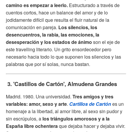
camino es empezar a leerlo.
Estructurado a través de
cuentos cortos, hace un balance del amor y de lo
jodidamente difícil que resulta el fluir natural de la
comunicación en pareja.
Los silencios, los
desencuentros, la rabia, las emociones, la
desesperación y los estados de ánimo
son el eje de
este travelling literario. Un grito ensordecedor pero
necesario hacia todo lo que suponen los silencios y las
palabras que por sí solas, nunca bastan.
3. 'Castillos de Cartón', Almudena Grandes
Madrid. 1980. Una universidad.
Tres amigos y tres
variables: amor, sexo y arte
.
Cartillos de Cartón
es un
homenaje a la libertad, al amor libre, al sexo sin pudor y
sin escrúpulos, a
los triángulos amorosos y a la
España libre ochentera
que dejaba hacer y dejaba vivir.