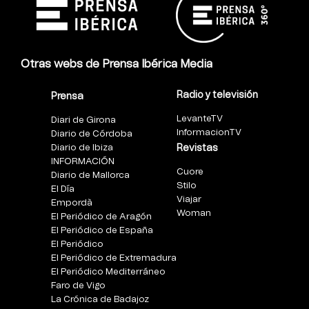
Otras webs de Prensa Ibérica Media
Radio y televisión
Prensa
LevanteTV
Diari de Girona
InformacionTV
Diario de Córdoba
Diario de Ibiza
Revistas
INFORMACIÓN
Cuore
Diario de Mallorca
Stilo
El Día
Viajar
Empordà
Woman
El Periódico de Aragón
El Periódico de España
El Periódico
El Periódico de Extremadura
El Periódico Mediterráneo
Faro de Vigo
La Crónica de Badajoz