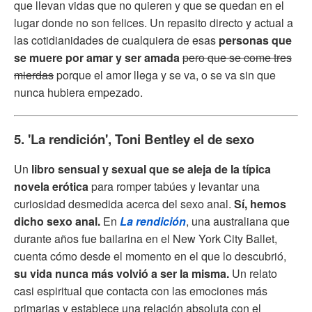
que llevan vidas que no quieren y que se quedan en el
lugar donde no son felices. Un repasito directo y actual a
las cotidianidades de cualquiera de esas
personas que
se muere por amar y ser amada
pero que se come tres
mierdas
porque el amor llega y se va, o se va sin que
nunca hubiera empezado.
5. 'La rendición', Toni Bentley el de sexo
Un
libro sensual y sexual que se aleja de la típica
novela erótica
para romper tabúes y levantar una
curiosidad desmedida acerca del sexo anal.
Sí, hemos
dicho sexo anal.
En
La rendición
, una australiana que
durante años fue bailarina en el New York City Ballet,
cuenta cómo desde el momento en el que lo descubrió,
su vida nunca más volvió a ser la misma.
Un relato
casi espiritual que contacta con las emociones más
primarias y establece una relación absoluta con el