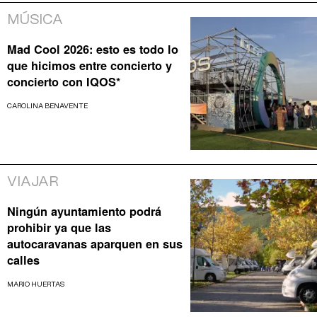
MÚSICA
Mad Cool 2026: esto es todo lo
que hicimos entre concierto y
concierto con IQOS*
CAROLINA BENAVENTE
VIAJAR
Ningún ayuntamiento podrá
prohibir ya que las
autocaravanas aparquen en sus
calles
MARIO HUERTAS