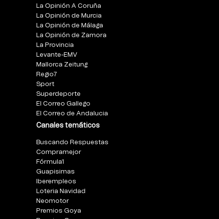
La Opinión A Coruña
La Opinión de Murcia
La Opinión de Málaga
La Opinión de Zamora
La Provincia
Levante-EMV
Mallorca Zeitung
Regio7
Sport
Superdeporte
El Correo Gallego
El Correo de Andalucia
Canales temáticos
Buscando Respuestas
Compramejor
Fórmula1
Guapisimas
Iberempleos
Loteria Navidad
Neomotor
Premios Goya