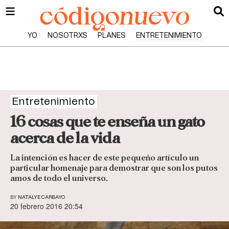
YO
NOSOTRXS
PLANES
ENTRETENIMIENTO
Entretenimiento
16 cosas que te enseña un gato
acerca de la vida
La intención es hacer de este pequeño artículo un
particular homenaje para demostrar que son los putos
amos de todo el universo.
BY
NATALYE CARBAYO
20 febrero 2016 20:54