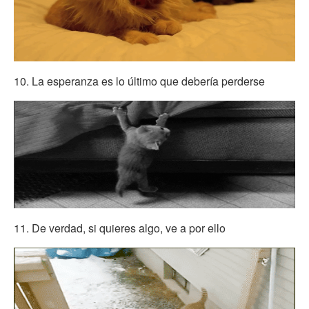
10. La esperanza es lo último que debería perderse
11. De verdad, si quieres algo, ve a por ello