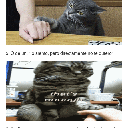
5. O de un, "lo siento, pero directamente no te quiero"