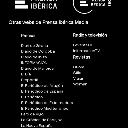
Otras webs de Prensa Ibérica Media
Radio y televisión
Prensa
LevanteTV
Diari de Girona
InformacionTV
Diario de Córdoba
Diario de Ibiza
Revistas
INFORMACIÓN
Cuore
Diario de Mallorca
Stilo
El Día
Viajar
Empordà
Woman
El Periódico de Aragón
El Periódico de España
El Periódico
El Periódico de Extremadura
El Periódico Mediterráneo
Faro de Vigo
La Crónica de Badajoz
La Nueva España