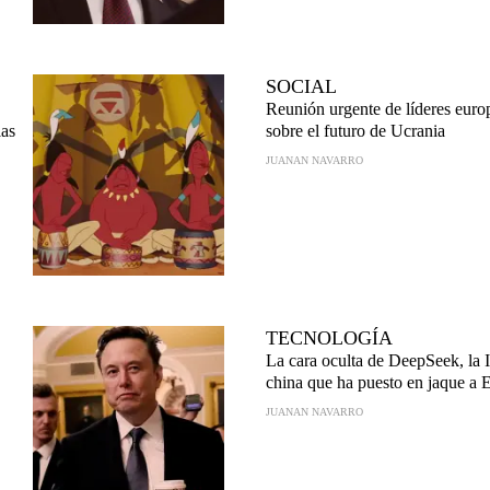
SOCIAL
Reunión urgente de líderes euro
las
sobre el futuro de Ucrania
JUANAN NAVARRO
TECNOLOGÍA
La cara oculta de DeepSeek, la 
china que ha puesto en jaque 
JUANAN NAVARRO