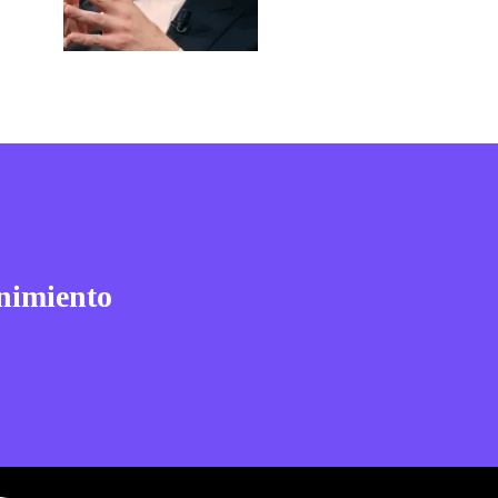
nimiento