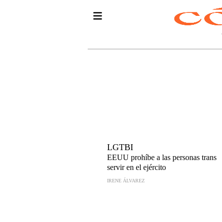
LGTBI
EEUU prohíbe a las personas trans
servir en el ejército
IRENE ÁLVAREZ