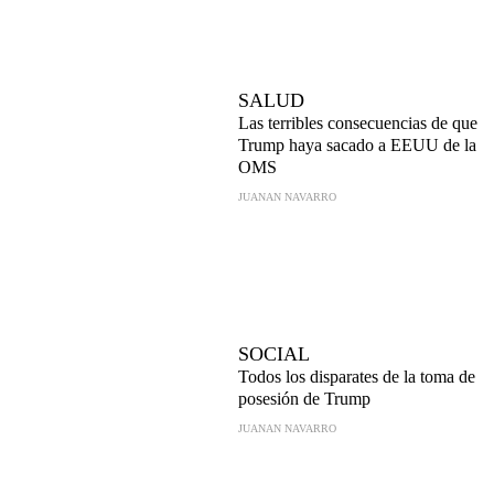
SALUD
Las terribles consecuencias de que
Trump haya sacado a EEUU de la
OMS
JUANAN NAVARRO
SOCIAL
Todos los disparates de la toma de
posesión de Trump
JUANAN NAVARRO