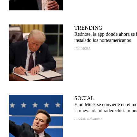
TRENDING
Rednote, la app donde ahora se
instalado los norteamericanos
JAVI MORA
SOCIAL
Elon Musk se convierte en el mo
la nueva ola ultraderechista mun
JUANAN NAVARRO