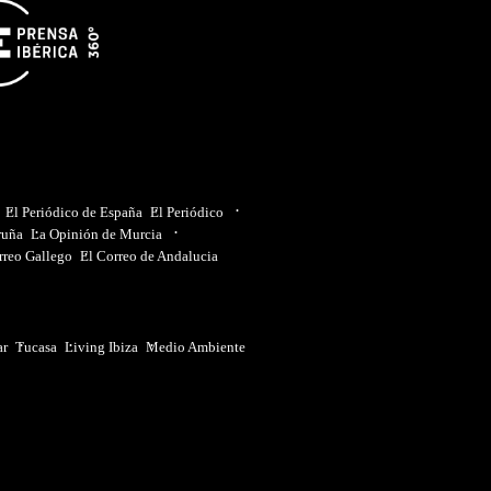
El Periódico de España
El Periódico
ruña
La Opinión de Murcia
rreo Gallego
El Correo de Andalucia
ar
Tucasa
Living Ibiza
Medio Ambiente