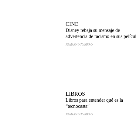
CINE
Disney rebaja su mensaje de
advertencia de racismo en sus pelícu
JUANAN NAVARRO
LIBROS
Libros para entender qué es la
“tecnocasta”
JUANAN NAVARRO