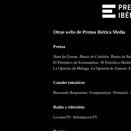
Otras webs de Prensa Ibérica Media
Prensa
Diari de Girona
Diario de Córdoba
Diario de Ib
El Periódico de Extremadura
El Periódico Medit
La Opinión de Málaga
La Opinión de Zamora
L
Canales temáticos
Buscando Respuestas
Compramejor
Fórmula1
Radio y televisión
LevanteTV
InformacionTV