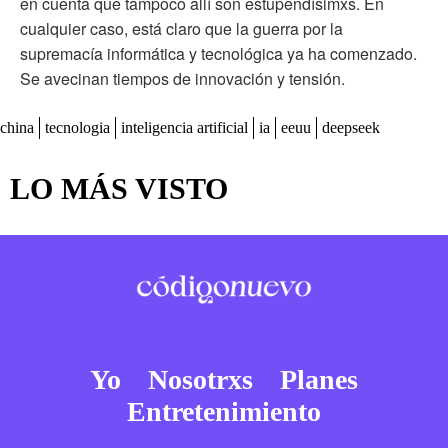
en cuenta que tampoco allí son estupendísimxs. En
cualquier caso, está claro que la guerra por la
supremacía informática y tecnológica ya ha comenzado.
Se avecinan tiempos de innovación y tensión.
china
tecnologia
inteligencia artificial
ia
eeuu
deepseek
LO MÁS VISTO
Yo
Nosotrxs
Planes
Entretenimiento