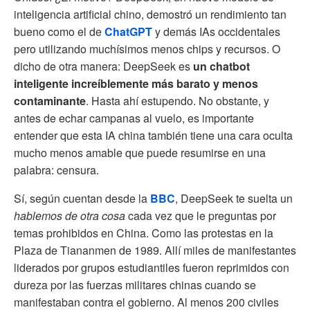
inteligencia artificial chino, demostró un rendimiento tan
bueno como el de
ChatGPT
y demás IAs occidentales
pero utilizando muchísimos menos chips y recursos. O
dicho de otra manera: DeepSeek es
un chatbot
inteligente increíblemente más barato y menos
contaminante
. Hasta ahí estupendo. No obstante, y
antes de echar campanas al vuelo, es importante
entender que esta IA china también tiene una cara oculta
mucho menos amable que puede resumirse en una
palabra: censura.
Sí, según cuentan desde la
BBC
, DeepSeek te suelta un
hablemos de otra cosa
cada vez que le preguntas por
temas prohibidos en China. Como las protestas en la
Plaza de Tiananmen de 1989. Allí miles de manifestantes
liderados por grupos estudiantiles fueron reprimidos con
dureza por las fuerzas militares chinas cuando se
manifestaban contra el gobierno. Al menos 200 civiles