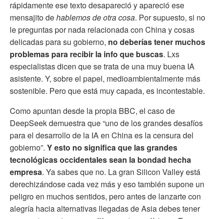
rápidamente ese texto desapareció y apareció ese
mensajito de
hablemos de otra cosa
. Por supuesto, si no
le preguntas por nada relacionada con China y cosas
delicadas para su gobierno,
no deberías tener muchos
problemas para recibir la info que buscas
. Lxs
especialistas dicen que se trata de una muy buena IA
asistente. Y, sobre el papel, medioambientalmente más
sostenible. Pero que está muy capada, es incontestable.
Como apuntan desde la propia BBC, el caso de
DeepSeek demuestra que “uno de los grandes desafíos
para el desarrollo de la IA en China es la censura del
gobierno”.
Y esto no significa que las grandes
tecnológicas occidentales sean la bondad hecha
empresa
. Ya sabes que no. La gran Silicon Valley está
derechizándose cada vez más y eso también supone un
peligro en muchos sentidos, pero antes de lanzarte con
alegría hacia alternativas llegadas de Asia debes tener