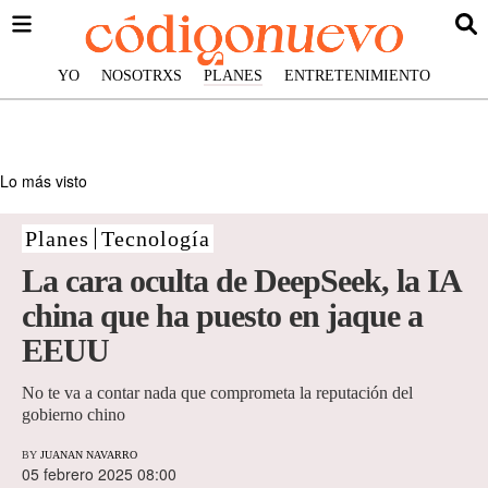
YO
NOSOTRXS
PLANES
ENTRETENIMIENTO
Lo más visto
Planes
Tecnología
La cara oculta de DeepSeek, la IA
china que ha puesto en jaque a
EEUU
No te va a contar nada que comprometa la reputación del
gobierno chino
BY
JUANAN NAVARRO
05 febrero 2025 08:00