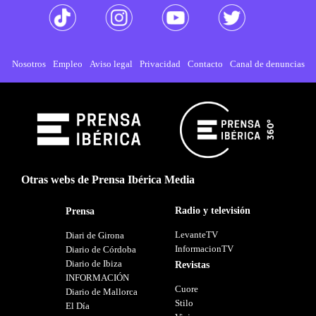
Nosotros
Empleo
Aviso legal
Privacidad
Contacto
Canal de denuncias
Otras webs de Prensa Ibérica Media
Radio y televisión
Prensa
LevanteTV
Diari de Girona
InformacionTV
Diario de Córdoba
Diario de Ibiza
Revistas
INFORMACIÓN
Cuore
Diario de Mallorca
Stilo
El Día