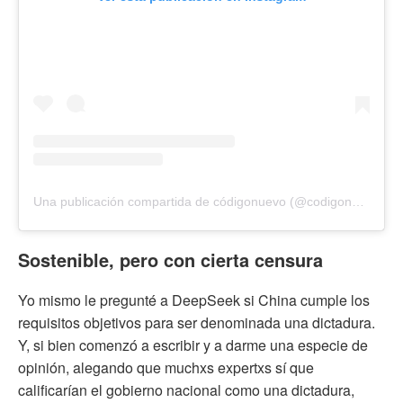
Una publicación compartida de códigonuevo (@codigonuevo)
Sostenible, pero con cierta censura
Yo mismo le pregunté a DeepSeek si China cumple los
requisitos objetivos para ser denominada una dictadura.
Y, si bien comenzó a escribir y a darme una especie de
opinión, alegando que muchxs expertxs sí que
calificarían el gobierno nacional como una dictadura,