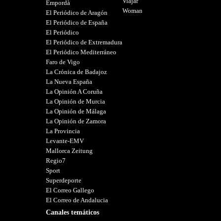
Viajar
Empordà
Woman
El Periódico de Aragón
El Periódico de España
El Periódico
El Periódico de Extremadura
El Periódico Mediterráneo
Faro de Vigo
La Crónica de Badajoz
La Nueva España
La Opinión A Coruña
La Opinión de Murcia
La Opinión de Málaga
La Opinión de Zamora
La Provincia
Levante-EMV
Mallorca Zeitung
Regio7
Sport
Superdeporte
El Correo Gallego
El Correo de Andalucia
Canales temáticos