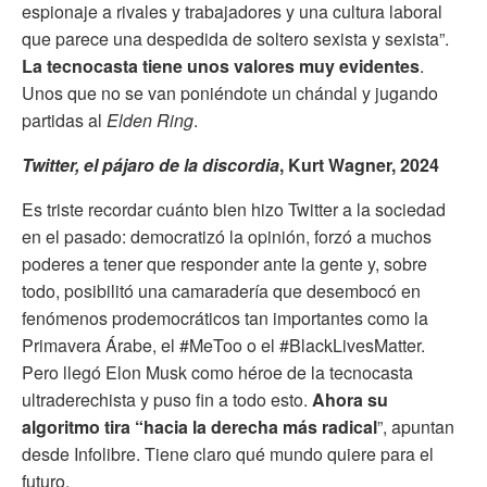
espionaje a rivales y trabajadores y una cultura laboral
que parece una despedida de soltero sexista y sexista”.
La tecnocasta tiene unos valores muy evidentes
.
Unos que no se van poniéndote un chándal y jugando
partidas al
Elden Ring
.
Twitter, el pájaro de la discordia
, Kurt Wagner, 2024
Es triste recordar cuánto bien hizo Twitter a la sociedad
en el pasado: democratizó la opinión, forzó a muchos
poderes a tener que responder ante la gente y, sobre
todo, posibilitó una camaradería que desembocó en
fenómenos prodemocráticos tan importantes como la
Primavera Árabe, el #MeToo o el #BlackLivesMatter.
Pero llegó Elon Musk como héroe de la tecnocasta
ultraderechista y puso fin a todo esto.
Ahora su
algoritmo tira “hacia la derecha más radical
”, apuntan
desde Infolibre. Tiene claro qué mundo quiere para el
futuro.