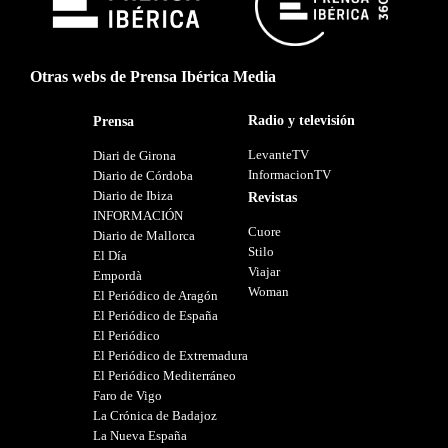
Otras webs de Prensa Ibérica Media
Radio y televisión
Prensa
LevanteTV
Diari de Girona
InformacionTV
Diario de Córdoba
Diario de Ibiza
Revistas
INFORMACIÓN
Cuore
Diario de Mallorca
Stilo
El Día
Viajar
Empordà
Woman
El Periódico de Aragón
El Periódico de España
El Periódico
El Periódico de Extremadura
El Periódico Mediterráneo
Faro de Vigo
La Crónica de Badajoz
La Nueva España