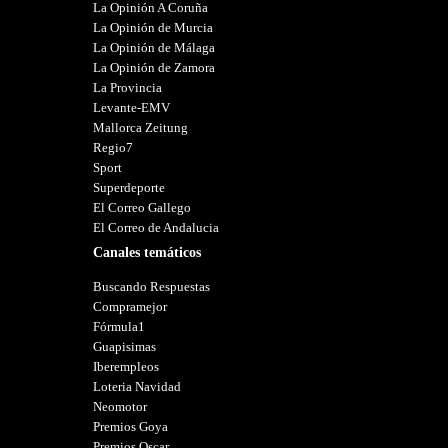
La Opinión A Coruña
La Opinión de Murcia
La Opinión de Málaga
La Opinión de Zamora
La Provincia
Levante-EMV
Mallorca Zeitung
Regio7
Sport
Superdeporte
El Correo Gallego
El Correo de Andalucia
Canales temáticos
Buscando Respuestas
Compramejor
Fórmula1
Guapisimas
Iberempleos
Loteria Navidad
Neomotor
Premios Goya
Premios Oscar