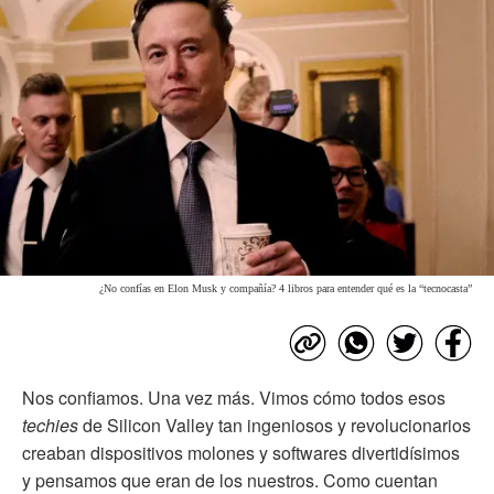
¿No confías en Elon Musk y compañía? 4 libros para entender qué es la “tecnocasta”
Nos confiamos. Una vez más. Vimos cómo todos esos
techies
de Silicon Valley tan ingeniosos y revolucionarios
creaban dispositivos molones y softwares divertidísimos
y pensamos que eran de los nuestros. Como cuentan