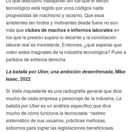
Lo que descubrió trabajando allí fue que el sector
tecnológico está regido por unos códigos nada
progresistas de machismo y racismo. Que esos
ambientes tan lindos y motivantes desde fuera no son
más que
clubes de machos e infiernos laborales
en
los que la presión supera lo decente y la conciliación
laboral real es inexistente. Entonces, ¿qué esperas que
voten estos magnates de la industria tecnológica? Pues a
partidos de extrema derecha.
La batalla por Uber, una ambición desenfrenada
, Mike
Isaac, 2022
Si
Valle inquietante
es una radiografía general que dice
mucho de cada empresa y personaje de la industria,
La
batalla por Uber
es un análisis específico que dice
mucho de cómo funciona la tecnocasta: “rastreo
sistemático de sus usuarios, prácticas mafiosas,
sobornos para lograr las legislaciones beneficiosas,