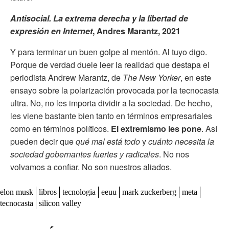
Antisocial. La extrema derecha y la libertad de
expresión en Internet
, Andres Marantz, 2021
Y para terminar un buen golpe al mentón. Al tuyo digo.
Porque de verdad duele leer la realidad que destapa el
periodista Andrew Marantz, de
The New Yorker
, en este
ensayo sobre la polarización provocada por la tecnocasta
ultra. No, no les importa dividir a la sociedad. De hecho,
les viene bastante bien tanto en términos empresariales
como en términos políticos.
El extremismo les pone
. Así
pueden decir que
qué mal está todo
y
cuánto necesita la
sociedad gobernantes fuertes y radicales
. No nos
volvamos a confiar. No son nuestros aliados.
elon musk
libros
tecnologia
eeuu
mark zuckerberg
meta
tecnocasta
silicon valley