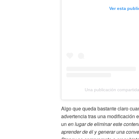
Ver esta publ
Una publicación compartid
Algo que queda bastante claro cu
advertencia tras una modificación e
un
en lugar de eliminar este conte
aprender de él y generar una conver