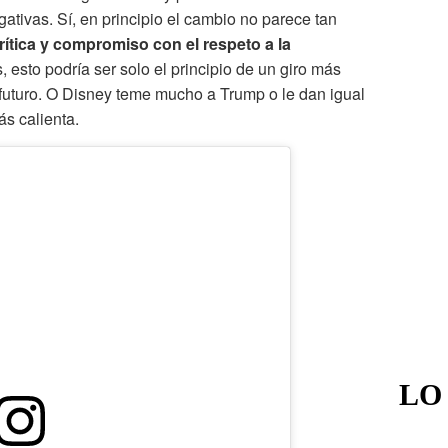
ativas. Sí, en principio el cambio no parece tan
rítica y compromiso con el respeto a la
 esto podría ser solo el principio de un giro más
l futuro. O Disney teme mucho a Trump o le dan igual
ás calienta.
LO