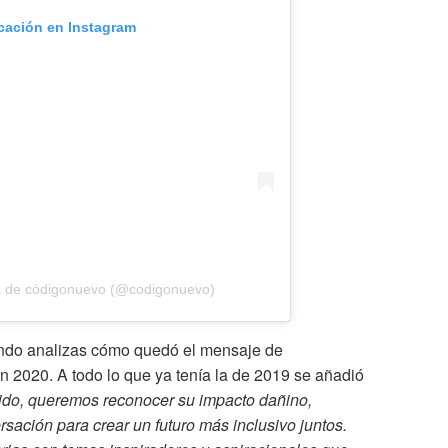
icación en Instagram
a de códigonuevo (@codigonuevo)
ando analizas cómo quedó el mensaje de
n 2020. A todo lo que ya tenía la de 2019 se añadió
nido, queremos reconocer su impacto dañino,
sación para crear un futuro más inclusivo juntos.