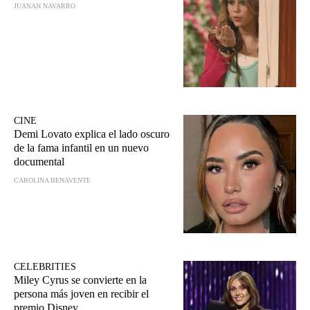
JUANAN NAVARRO
CINE
Demi Lovato explica el lado oscuro
de la fama infantil en un nuevo
documental
CAROLINA BENAVENTE
CELEBRITIES
Miley Cyrus se convierte en la
persona más joven en recibir el
premio Disney