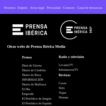
Nosotros
Empleo
Aviso legal
Privacidad
Contacto
Canal de denuncias
Otras webs de Prensa Ibérica Media
Radio y televisión
Prensa
LevanteTV
Diari de Girona
InformacionTV
Diario de Córdoba
Diario de Ibiza
Revistas
INFORMACIÓN
Cuore
Diario de Mallorca
Stilo
El Día
Viajar
Empordà
Woman
El Periódico de Aragón
El Periódico de España