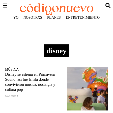
YO
NOSOTRXS
PLANES
ENTRETENIMIENTO
disney
MÚSICA
Disney se estrena en Primavera
Sound: así fue la isla donde
convivieron música, nostalgia y
cultura pop
JAVI MORA