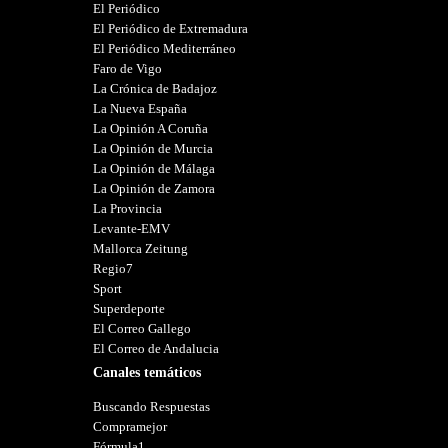
El Periódico
El Periódico de Extremadura
El Periódico Mediterráneo
Faro de Vigo
La Crónica de Badajoz
La Nueva España
La Opinión A Coruña
La Opinión de Murcia
La Opinión de Málaga
La Opinión de Zamora
La Provincia
Levante-EMV
Mallorca Zeitung
Regio7
Sport
Superdeporte
El Correo Gallego
El Correo de Andalucia
Canales temáticos
Buscando Respuestas
Compramejor
Fórmula1