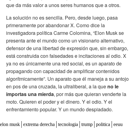
que da más valor a unos seres humanos que a otros.
La solución no es sencilla. Pero, desde luego, pasa
primeramente por abandonar X. Como dice la
investigadora política Carme Colomina, “Elon Musk se
presenta ante el mundo como un visionario alternativo,
defensor de una libertad de expresión que, sin embargo,
está construida con falsedades e incitaciones al odio. X
ya no es únicamente una red social, es un aparato de
propagando con capacidad de amplificar contenidos
algorítmicamente”. Un aparato que él maneja a su antojo
en pos de una cruzada, la ultraliberal, a la que
no le
importas una mierda
, por más que quieran venderte la
moto. Quieren el poder y el dinero. Y el odio. Y el
enfrentamiento popular. Y un mundo despiadado.
elon musk
extrema derecha
tecnologia
trump
politica
eeuu