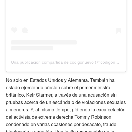
Una publicación compartida de códigonuevo (@codigonuevo)
No solo en Estados Unidos y Alemania. También ha
estado ejerciendo presión sobre el primer ministro
británico, Keir Starmer, a través de una acusación sin
pruebas acerca de un escándalo de violaciones sexuales
a menores. Y, al mismo tiempo, pidiendo la excarcelación
del activista de extrema derecha Tommy Robinson,
condenado en varias ocasiones por desacato, fraude
hipotecaria y agresión. Una joyita responsable de la