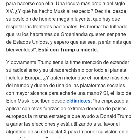
para hacerse con ella. Una locura más propia del siglo
XV. ¿Y qué ha hecho Musk al respecto? Decirle, desde
su posición de hombre megainfluyente, que hay que
respetar las fronteras nacionales. Es broma: ha tuiteado
que “si los habitantes de Groenlandia quieren ser parte
de Estados Unidos, y espero que así sea, ¡serán más que
bienvenidos!”.
Está con Trump a muerte
.
Y obviamente Trump tiene la firme intención de extender
su radicalismo y su ultraderechismo por todo el planeta.
Incluida Europa. ¿Y quién mejor que el hombre más rico
del mundo y dueño de una de las plataformas sociales
con mayor alcance para echarle una mano? Sí, el listo de
Elon Musk, escriben desde
eldiario.es
, “ha empezado a
aplicar con otras fuerzas de extrema derecha de países
europeos la misma estrategia que ayudó a Donald Trump
a ganar las elecciones y está utilizando a su favor el
algoritmo de su red social X para imponer su visión en el