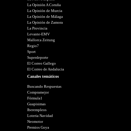
La Opinión A Coruña
La Opinión de Murcia
La Opinión de Málaga
La Opinión de Zamora
La Provincia
Levante-EMV
Mallorca Zeitung
Regio7
Sport
Superdeporte
El Correo Gallego
El Correo de Andalucia
Canales temáticos
Buscando Respuestas
Compramejor
Fórmula1
Guapisimas
Iberempleos
Loteria Navidad
Neomotor
Premios Goya