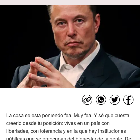
La cosa se está poniendo fea. Muy fea. Y sé que cuesta
creerlo desde tu posición: vives en un país con
libertades, con tolerancia y en la que hay instituciones
públicas que se preocupan del bienestar de la gente. De