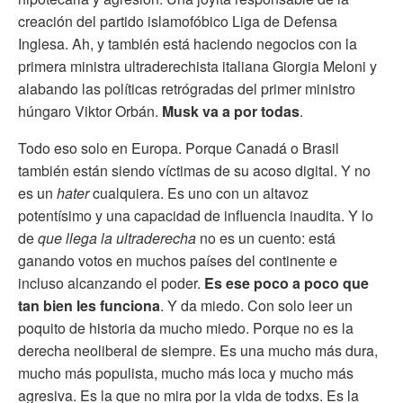
creación del partido islamofóbico Liga de Defensa
Inglesa. Ah, y también está haciendo negocios con la
primera ministra ultraderechista italiana Giorgia Meloni y
alabando las políticas retrógradas del primer ministro
húngaro Viktor Orbán.
Musk va a por todas
.
Todo eso solo en Europa. Porque Canadá o Brasil
también están siendo víctimas de su acoso digital. Y no
es un
hater
cualquiera. Es uno con un altavoz
potentísimo y una capacidad de influencia inaudita. Y lo
de
que llega la ultraderecha
no es un cuento: está
ganando votos en muchos países del continente e
incluso alcanzando el poder.
Es ese poco a poco que
tan bien les funciona
. Y da miedo. Con solo leer un
poquito de historia da mucho miedo. Porque no es la
derecha neoliberal de siempre. Es una mucho más dura,
mucho más populista, mucho más loca y mucho más
agresiva. Es la que no mira por la vida de todxs. Es la