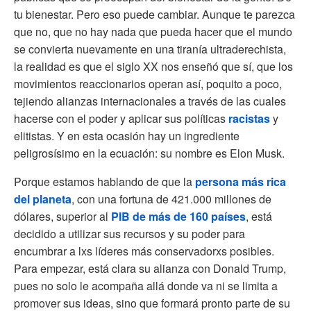
tu bienestar. Pero eso puede cambiar. Aunque te parezca
que no, que no hay nada que pueda hacer que el mundo
se convierta nuevamente en una tiranía ultraderechista,
la realidad es que el siglo XX nos enseñó que sí, que los
movimientos reaccionarios operan así, poquito a poco,
tejiendo alianzas internacionales a través de las cuales
hacerse con el poder y aplicar sus políticas
racistas
y
elitistas. Y en esta ocasión hay un ingrediente
peligrosísimo en la ecuación: su nombre es Elon Musk.
Porque estamos hablando de que la
persona más rica
del planeta
, con una fortuna de 421.000 millones de
dólares, superior al
PIB de más de 160 países
, está
decidido a utilizar sus recursos y su poder para
encumbrar a lxs líderes más conservadorxs posibles.
Para empezar, está clara su alianza con Donald Trump,
pues no solo le acompaña allá donde va ni se limita a
promover sus ideas, sino que formará pronto parte de su