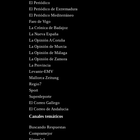
El Periódico
El Periódico de Extremadura
El Periódico Mediterráneo
Faro de Vigo
La Crónica de Badajoz
La Nueva España
La Opinión A Coruña
La Opinión de Murcia
La Opinión de Málaga
La Opinión de Zamora
La Provincia
Levante-EMV
Mallorca Zeitung
Regio7
Sport
Superdeporte
El Correo Gallego
El Correo de Andalucia
Canales temáticos
Buscando Respuestas
Compramejor
Fórmula1