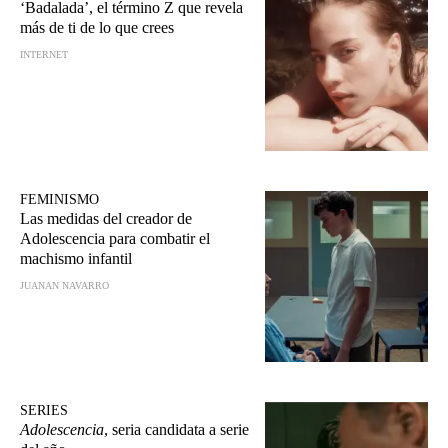
‘Badalada’, el término Z que revela
más de ti de lo que crees
INTERNET
FEMINISMO
Las medidas del creador de
Adolescencia para combatir el
machismo infantil
JUANAN NAVARRO
SERIES
Adolescencia
, seria candidata a serie