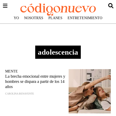
YO
NOSOTRXS
PLANES
ENTRETENIMIENTO
adolescencia
MENTE
La brecha emocional entre mujeres y
hombres se dispara a partir de los 14
años
CAROLINA BENAVENTE