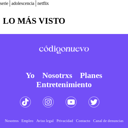
serie
adolescencia
netflix
LO MÁS VISTO
Yo
Nosotrxs
Planes
Entretenimiento
Nosotros
Empleo
Aviso legal
Privacidad
Contacto
Canal de denuncias