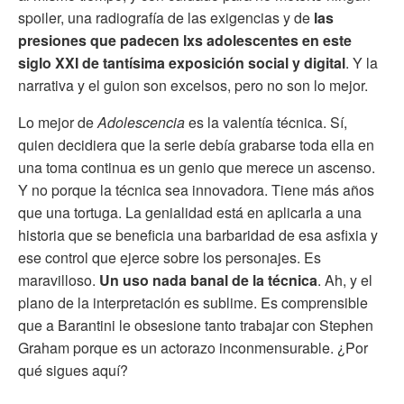
spoiler, una radiografía de las exigencias y de
las
presiones que padecen lxs adolescentes en este
siglo XXI de tantísima exposición social y digital
. Y la
narrativa y el guion son excelsos, pero no son lo mejor.
Lo mejor de
Adolescencia
es la valentía técnica. Sí,
quien decidiera que la serie debía grabarse toda ella en
una toma continua es un genio que merece un ascenso.
Y no porque la técnica sea innovadora. Tiene más años
que una tortuga. La genialidad está en aplicarla a una
historia que se beneficia una barbaridad de esa asfixia y
ese control que ejerce sobre los personajes. Es
maravilloso.
Un uso nada banal de la técnica
. Ah, y el
plano de la interpretación es sublime. Es comprensible
que a Barantini le obsesione tanto trabajar con Stephen
Graham porque es un actorazo inconmensurable. ¿Por
qué sigues aquí?