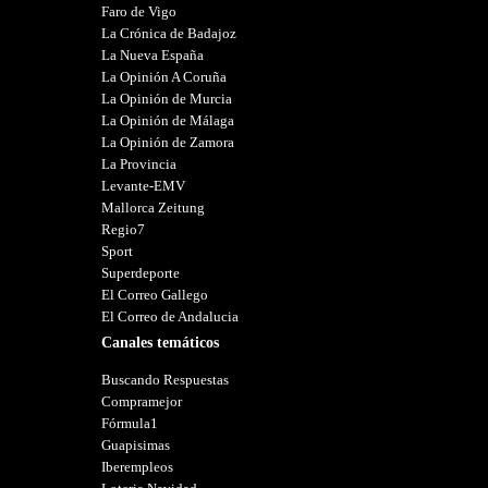
Faro de Vigo
La Crónica de Badajoz
La Nueva España
La Opinión A Coruña
La Opinión de Murcia
La Opinión de Málaga
La Opinión de Zamora
La Provincia
Levante-EMV
Mallorca Zeitung
Regio7
Sport
Superdeporte
El Correo Gallego
El Correo de Andalucia
Canales temáticos
Buscando Respuestas
Compramejor
Fórmula1
Guapisimas
Iberempleos