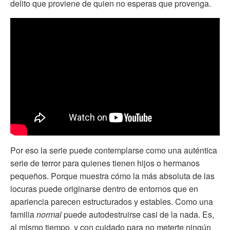
delito que proviene de quien no esperas que provenga.
Por eso la serie puede contemplarse como una auténtica
serie de terror para quienes tienen hijos o hermanos
pequeños. Porque muestra cómo la más absoluta de las
locuras puede originarse dentro de entornos que en
apariencia parecen estructurados y estables. Como una
familia
normal
puede autodestruirse casi de la nada. Es,
al mismo tiempo, y con cuidado para no meterte ningún