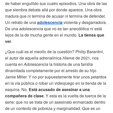
de haber engullido sus cuatro episodios. Una obra de las
que siembra debate allá por donde aparece. Una obra
madura que ni termina de acusar ni termina de defender.
Un retrato de una
adolescencia
violenta y desgarradora.
De una adolescencia que no es tan anecdótica ni está
lejos de la de mucha gente en el mundo.
La tienes que
ver
.
¿Que cuál es el meollo de la cuestión? Philip Barantini,
el autor de aquella adrenalínica
Hierve
de 2021, nos
cuenta en
Adolescencia
la historia de una familia
dinamitada completamente por el arresto de su hijo
Jamie Miller. Y no por supuestamente tirar unos petardos
en la vía pública o robar un videojuego en la tienda de la
esquina. No.
Está acusado de asesinar a una
compañera de clase
. Y esta es la vuelta de tuerca de la
serie: que no se trata de un asesinato enmarcado dentro
de un contexto de pobreza y marginalidad. Que es un