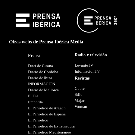
Otras webs de Prensa Ibérica Media
Radio y televisión
Prensa
LevanteTV
Diari de Girona
InformacionTV
Diario de Córdoba
Diario de Ibiza
Revistas
INFORMACIÓN
Cuore
Diario de Mallorca
Stilo
El Día
Viajar
Empordà
Woman
El Periódico de Aragón
El Periódico de España
El Periódico
El Periódico de Extremadura
El Periódico Mediterráneo