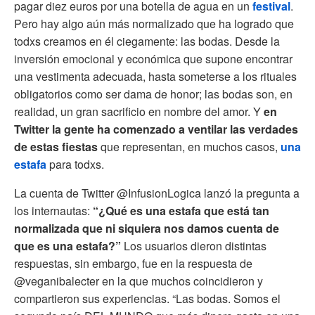
pagar diez euros por una botella de agua en un
festival
.
Pero hay algo aún más normalizado que ha logrado que
todxs creamos en él ciegamente: las bodas. Desde la
inversión emocional y económica que supone encontrar
una vestimenta adecuada, hasta someterse a los rituales
obligatorios como ser dama de honor; las bodas son, en
realidad, un gran sacrificio en nombre del amor. Y
en
Twitter la gente ha comenzado a ventilar las verdades
de estas fiestas
que representan, en muchos casos,
una
estafa
para todxs.
La cuenta de Twitter @InfusionLogica lanzó la pregunta a
los internautas:
“¿Qué es una estafa que está tan
normalizada que ni siquiera nos damos cuenta de
que es una estafa?”
Los usuarios dieron distintas
respuestas, sin embargo, fue en la respuesta de
@veganibalecter en la que muchos coincidieron y
compartieron sus experiencias. “Las bodas. Somos el