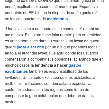
segundo país DEL MUNDO que más dinero gasta en una
boda”, explicaba el usuario, afirmando que España va
por detrás de EE.UU. en la disputa de quién gasta más
en las celebraciones de
matrimonio
.
“Una invitación a una boda es un chantaje. Y de ahí no
me muevo. Es un “no hace falta regalo” pero en realidad
es un “lo normal es dar 250 euros”. Una fiesta de quien
quiere
jugar a ser rico
por un día que pagamos todos.”,
añadía el autor del tweet. Fue aquí donde los usuarios
comenzaron a compartir sus opiniones, aclarando que en
muchos casos
la tendencia a hacer
gastos
exorbitantes
también es responsabilidad de los
invitados. Un usuario explicaba que los asistentes, al
recibir las invitaciones con demasiada expectativa,
suelen excederse con los regalos como forma de
compensar la gran celebración que deberán dar los
novios.