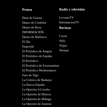
Radio y televisión
Prensa
LevanteTV
Diari de Girona
InformacionTV
Diario de Córdoba
Diario de Ibiza
Revistas
INFORMACIÓN
Cuore
Diario de Mallorca
Stilo
El Día
Viajar
Empordà
Woman
El Periódico de Aragón
El Periódico de España
El Periódico
El Periódico de Extremadura
El Periódico Mediterráneo
Faro de Vigo
La Crónica de Badajoz
La Nueva España
La Opinión A Coruña
La Opinión de Murcia
La Opinión de Málaga
La Opinión de Zamora