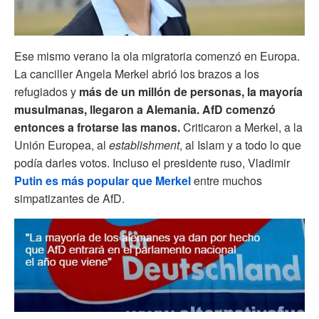
Ese mismo verano la ola migratoria comenzó en Europa.
La canciller Angela Merkel abrió los brazos a los
refugiados y
más de un millón de personas, la mayoría
musulmanas, llegaron a Alemania. AfD comenzó
entonces a frotarse las manos.
Criticaron a Merkel, a la
Unión Europea, al
establishment
, al Islam y a todo lo que
podía darles votos. Incluso el presidente ruso, Vladimir
Putin es más popular que Merkel
entre muchos
simpatizantes de AfD.