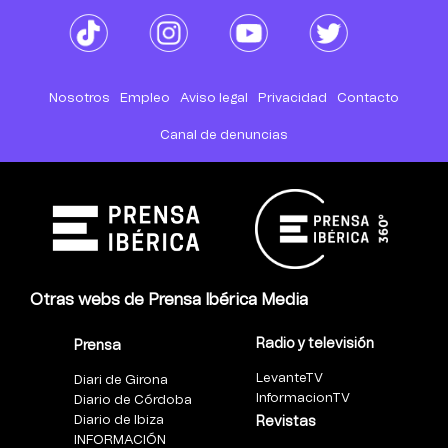
Nosotros
Empleo
Aviso legal
Privacidad
Contacto
Canal de denuncias
Otras webs de Prensa Ibérica Media
Radio y televisión
Prensa
LevanteTV
Diari de Girona
InformacionTV
Diario de Córdoba
Diario de Ibiza
Revistas
INFORMACIÓN