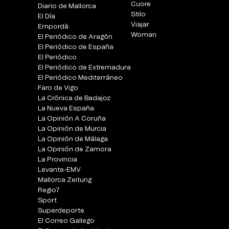
Cuore
Diario de Mallorca
Stilo
El Día
Viajar
Empordà
Woman
El Periódico de Aragón
El Periódico de España
El Periódico
El Periódico de Extremadura
El Periódico Mediterráneo
Faro de Vigo
La Crónica de Badajoz
La Nueva España
La Opinión A Coruña
La Opinión de Murcia
La Opinión de Málaga
La Opinión de Zamora
La Provincia
Levante-EMV
Mallorca Zeitung
Regio7
Sport
Superdeporte
El Correo Gallego