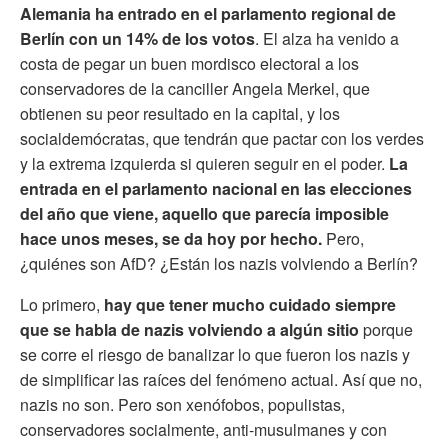
Alemania ha entrado en el parlamento regional de
Berlín con un 14% de los votos
. El alza ha venido a
costa de pegar un buen mordisco electoral a los
conservadores de la canciller Angela Merkel, que
obtienen su peor resultado en la capital, y los
socialdemócratas, que tendrán que pactar con los verdes
y la extrema izquierda si quieren seguir en el poder.
La
entrada en el parlamento nacional en las elecciones
del año que viene, aquello que parecía imposible
hace unos meses, se da hoy por hecho.
Pero,
¿quiénes son AfD? ¿Están los nazis volviendo a Berlín?
Lo primero,
hay que tener mucho cuidado siempre
que se habla de nazis volviendo a algún sitio
porque
se corre el riesgo de banalizar lo que fueron los nazis y
de simplificar las raíces del fenómeno actual. Así que no,
nazis no son. Pero son xenófobos, populistas,
conservadores socialmente, anti-musulmanes y con