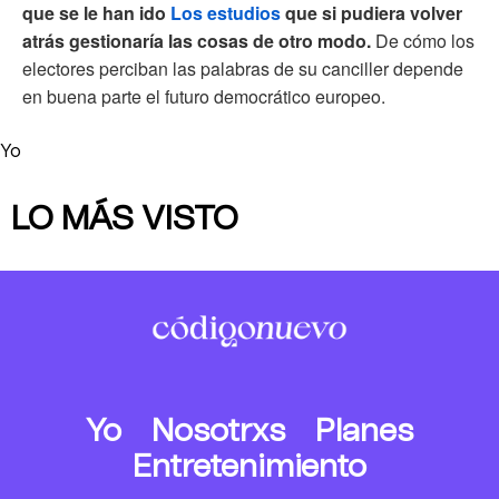
que se le han ido
Los estudios
que si pudiera volver
atrás gestionaría las cosas de otro modo.
De cómo los
electores perciban las palabras de su canciller depende
en buena parte el futuro democrático europeo.
Yo
LO MÁS VISTO
Yo
Nosotrxs
Planes
Entretenimiento