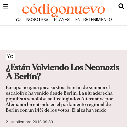
YO
NOSOTRXS
PLANES
ENTRETENIMIENTO
Yo
¿Están Volviendo Los Neonazis
A Berlín?
Europa no gana para sustos. Este fin de semana el
escalofrío ha venido desde Berlín. La ultraderecha
populista xenófoba anti-refugiados Alternativa por
Alemania ha entrado en el parlamento regional de
Berlín con un 14% de los votos. El alza ha venido
21 septiembre 2016 09:30