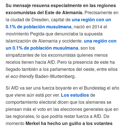
Su mensaje resuena especialmente en las regiones
excomunistas del Este de Alemania.
Precisamente en
la ciudad de Dresden, capital de
una región con un
0.1% de población musulmana
, nació en 2014 el
movimiento Pegida que denunciaba la supuesta
islamización de Alemania y occidente.
una región con
un 0.1% de población musulmana
, son los
simpatizantes de los excomunistas quienes menos
recelos tienen hacia AfD. Pero la presencia de este ha
llegado también a los parlamentos del oeste, entre ellos
el
eco-friendly
Baden-Wurtemberg.
Si AfD va ser una fuerza boyante en el Bundestag el año
que viene aún está por ver.
Los estudios
de
comportamiento electoral dicen que los alemanes se
piensan más el voto en las elecciones generales que en
las regionales, lo que podría restar fuerza a AfD. De
momento
Merkel ha hecho un guiño a los votantes