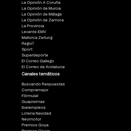
La Opinión A Coruña
La Opinión de Murcia
La Opinión de Málaga
La Opinión de Zamora
La Provincia
Levante-EMV
Mallorca Zeitung
Regio7
Sport
Superdeporte
El Correo Gallego
El Correo de Andalucia
Canales temáticos
Buscando Respuestas
Compramejor
Fórmula1
Guapisimas
Iberempleos
Loteria Navidad
Neomotor
Premios Goya