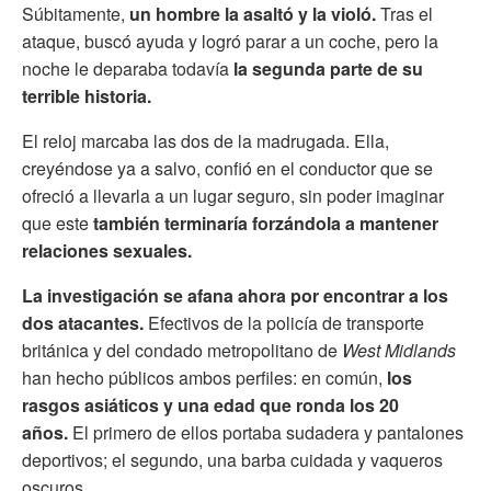
Súbitamente,
un hombre la asaltó y la violó.
Tras el
ataque, buscó ayuda y logró parar a un coche, pero la
noche le deparaba todavía
la segunda parte de su
terrible historia.
El reloj marcaba las dos de la madrugada. Ella,
creyéndose ya a salvo, confió en el conductor que se
ofreció a llevarla a un lugar seguro, sin poder imaginar
que este
también terminaría forzándola a mantener
relaciones sexuales.
La investigación se afana ahora por encontrar a los
dos atacantes.
Efectivos de la policía de transporte
británica y del condado metropolitano de
West Midlands
han hecho públicos ambos perfiles: en común,
los
rasgos asiáticos y una edad que ronda los 20
años.
El primero de ellos portaba sudadera y pantalones
deportivos; el segundo, una barba cuidada y vaqueros
oscuros.