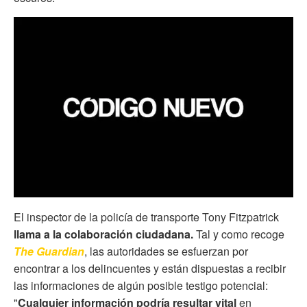
El inspector de la policía de transporte Tony Fitzpatrick
llama a la colaboración ciudadana.
Tal y como recoge
The Guardian
, las autoridades se esfuerzan por
encontrar a los delincuentes y están dispuestas a recibir
las informaciones de algún posible testigo potencial:
"
Cualquier información podría resultar vital
en