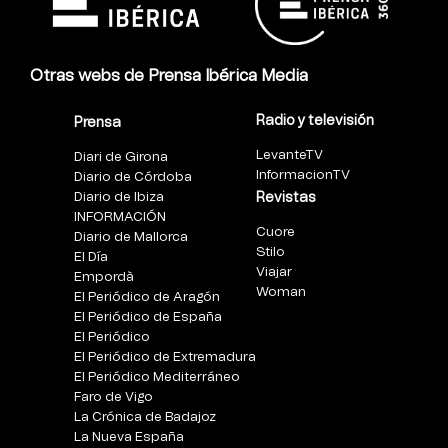
Otras webs de Prensa Ibérica Media
Radio y televisión
Prensa
LevanteTV
Diari de Girona
InformacionTV
Diario de Córdoba
Diario de Ibiza
Revistas
INFORMACIÓN
Cuore
Diario de Mallorca
Stilo
El Día
Viajar
Empordà
Woman
El Periódico de Aragón
El Periódico de España
El Periódico
El Periódico de Extremadura
El Periódico Mediterráneo
Faro de Vigo
La Crónica de Badajoz
La Nueva España