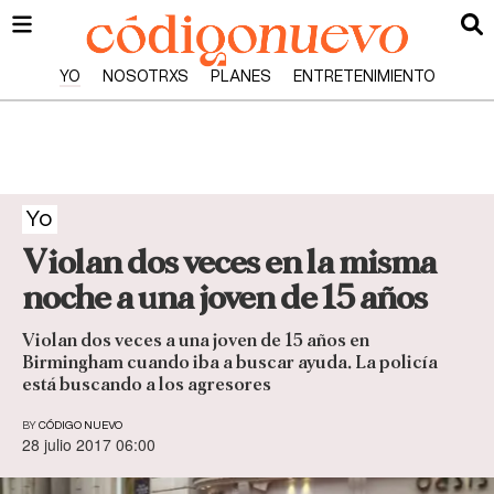
YO
NOSOTRXS
PLANES
ENTRETENIMIENTO
Yo
Violan dos veces en la misma
noche a una joven de 15 años
Violan dos veces a una joven de 15 años en
Birmingham cuando iba a buscar ayuda. La policía
está buscando a los agresores
BY
CÓDIGO NUEVO
28 julio 2017 06:00