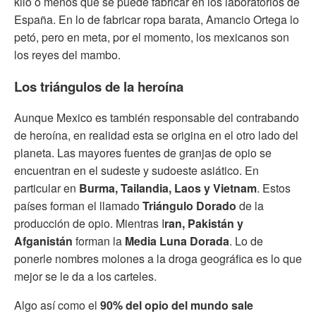
kilo o menos que se puede fabricar en los laboratorios de
España. En lo de fabricar ropa barata, Amancio Ortega lo
petó, pero en meta, por el momento, los mexicanos son
los reyes del mambo.
Los triángulos de la heroína
Aunque Mexico es también responsable del contrabando
de heroína, en realidad esta se origina en el otro lado del
planeta. Las mayores fuentes de granjas de opio se
encuentran en el sudeste y sudoeste asiático. En
particular en
Burma, Tailandia, Laos y Vietnam
. Estos
países forman el llamado
Triángulo Dorado
de la
producción de opio. Mientras I
ran, Pakistán y
Afganistán
forman la
Media Luna Dorada
. Lo de
ponerle nombres molones a la droga geográfica es lo que
mejor se le da a los carteles.
Algo así como el
90% del opio del mundo sale