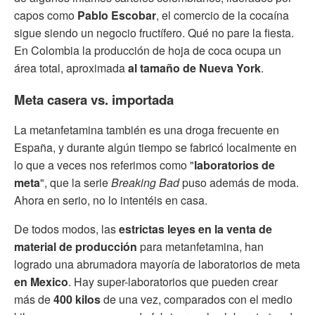
capos como
Pablo Escobar
, el comercio de la cocaína
sigue siendo un negocio fructífero. Qué no pare la fiesta.
En Colombia la producción de hoja de coca ocupa un
área total, aproximada
al tamaño de Nueva York
.
Meta casera vs. importada
La metanfetamina también es una droga frecuente en
España, y durante algún tiempo se fabricó localmente en
lo que a veces nos referimos como "
laboratorios de
meta
", que la serie
Breaking Bad
puso además de moda.
Ahora en serio, no lo intentéis en casa.
De todos modos, las
estrictas leyes en la venta de
material de producción
para metanfetamina, han
logrado una abrumadora mayoría de laboratorios de meta
en Mexico
. Hay super-laboratorios que pueden crear
más de
400 kilos
de una vez, comparados con el medio