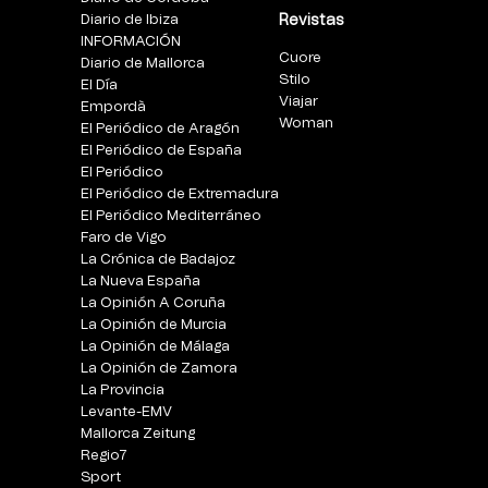
Diario de Ibiza
Revistas
INFORMACIÓN
Cuore
Diario de Mallorca
Stilo
El Día
Viajar
Empordà
Woman
El Periódico de Aragón
El Periódico de España
El Periódico
El Periódico de Extremadura
El Periódico Mediterráneo
Faro de Vigo
La Crónica de Badajoz
La Nueva España
La Opinión A Coruña
La Opinión de Murcia
La Opinión de Málaga
La Opinión de Zamora
La Provincia
Levante-EMV
Mallorca Zeitung
Regio7
Sport