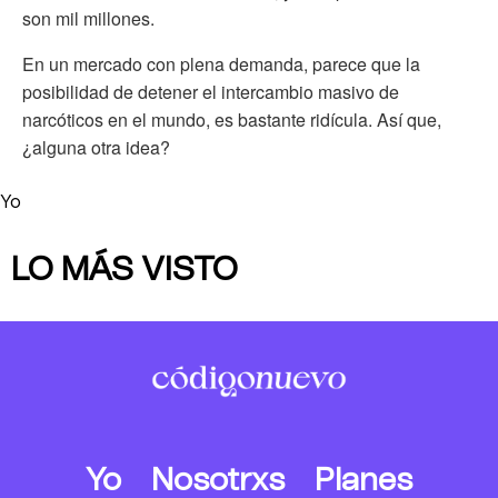
son mil millones.
En un mercado con plena demanda, parece que la
posibilidad de detener el intercambio masivo de
narcóticos en el mundo, es bastante ridícula. Así que,
¿alguna otra idea?
Yo
LO MÁS VISTO
Yo
Nosotrxs
Planes