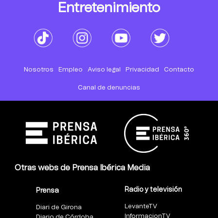
Entretenimiento
Nosotros
Empleo
Aviso legal
Privacidad
Contacto
Canal de denuncias
Otras webs de Prensa Ibérica Media
Radio y televisión
Prensa
LevanteTV
Diari de Girona
InformacionTV
Diario de Córdoba