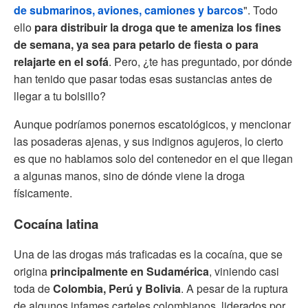
de submarinos, aviones, camiones y barcos
". Todo
ello
para distribuir la droga que te ameniza los fines
de semana, ya sea para petarlo de fiesta o para
relajarte en el sofá
. Pero, ¿te has preguntado, por dónde
han tenido que pasar todas esas sustancias antes de
llegar a tu bolsillo?
Aunque podríamos ponernos escatológicos, y mencionar
las posaderas ajenas, y sus indignos agujeros, lo cierto
es que no hablamos solo del contenedor en el que llegan
a algunas manos, sino de dónde viene la droga
físicamente.
Cocaína latina
Una de las drogas más traficadas es la cocaína, que se
origina
principalmente en Sudamérica
, viniendo casi
toda de
Colombia, Perú y Bolivia
. A pesar de la ruptura
de algunos infames carteles colombianos, liderados por