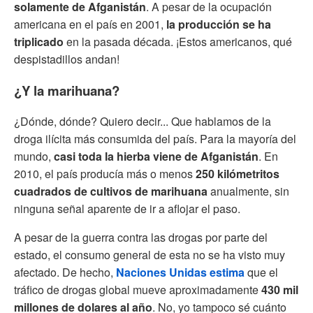
solamente de Afganistán
. A pesar de la ocupación
americana en el país en 2001,
la producción se ha
triplicado
en la pasada década. ¡Estos americanos, qué
despistadillos andan!
¿Y la marihuana?
¿Dónde, dónde? Quiero decir... Que hablamos de la
droga ilícita más consumida del país. Para la mayoría del
mundo,
casi toda la hierba viene de Afganistán
. En
2010, el país producía más o menos
250 kilómetritos
cuadrados de cultivos
de marihuana
anualmente, sin
ninguna señal aparente de ir a aflojar el paso.
A pesar de la guerra contra las drogas por parte del
estado, el consumo general de esta no se ha visto muy
afectado. De hecho,
Naciones Unidas estima
que el
tráfico de drogas global mueve aproximadamente
430 mil
millones de dolares al año
. No, yo tampoco sé cuánto