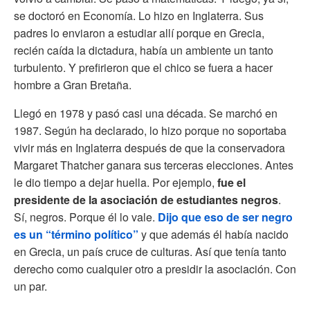
se doctoró en Economía. Lo hizo en Inglaterra. Sus
padres lo enviaron a estudiar allí porque en Grecia,
recién caída la dictadura, había un ambiente un tanto
turbulento. Y prefirieron que el chico se fuera a hacer
hombre a Gran Bretaña.
Llegó en 1978 y pasó casi una década. Se marchó en
1987. Según ha declarado, lo hizo porque no soportaba
vivir más en Inglaterra después de que la conservadora
Margaret Thatcher ganara sus terceras elecciones. Antes
le dio tiempo a dejar huella. Por ejemplo,
fue el
presidente de la asociación de estudiantes negros
.
Sí, negros. Porque él lo vale.
Dijo que eso de ser negro
es un “término político”
y que además él había nacido
en Grecia, un país cruce de culturas. Así que tenía tanto
derecho como cualquier otro a presidir la asociación. Con
un par.