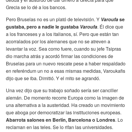
Grecia se lo dé a los bancos.
Pero Bruselas no es un plató de televisión. Y
Varoufa
se
gustaba, pero a nadie le gustaba
Varoufa
. Él dice que
a los franceses y a los italianos, sí. Pero que están tan
acorralados por los alemanes que no se atreven a
levantar la voz. Sea como fuere, cuando su jefe Tsipras
dio marcha atrás y acordó firmar las condiciones de
Bruselas para un nuevo rescate pese a haber respaldado
en referéndum un no a esas mismas medidas, Varoukafis
dijo que se iba. Dimitió. Y el mito se agrandó.
Una vez dijo que su trabajo soñado sería ser canciller
alemán. De momento recorre Europa como la imagen de
una alternativa a la austeridad. Ha creado un movimiento
que aboga por democratizar las instituciones europeas.
Abarrota salones en Berlín, Barcelona o Londres
. Lo
reclaman en las teles. Se lo rifan las universidades.