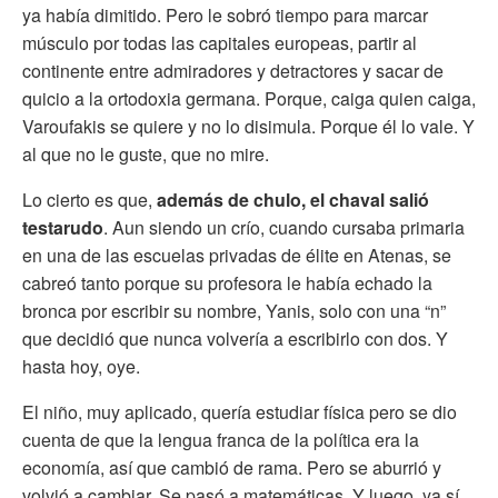
ya había dimitido. Pero le sobró tiempo para marcar
músculo por todas las capitales europeas, partir al
continente entre admiradores y detractores y sacar de
quicio a la ortodoxia germana. Porque, caiga quien caiga,
Varoufakis se quiere y no lo disimula. Porque él lo vale. Y
al que no le guste, que no mire.
Lo cierto es que,
además de chulo, el chaval salió
testarudo
. Aun siendo un crío, cuando cursaba primaria
en una de las escuelas privadas de élite en Atenas, se
cabreó tanto porque su profesora le había echado la
bronca por escribir su nombre, Yanis, solo con una “n”
que decidió que nunca volvería a escribirlo con dos. Y
hasta hoy, oye.
El niño, muy aplicado, quería estudiar física pero se dio
cuenta de que la lengua franca de la política era la
economía, así que cambió de rama. Pero se aburrió y
volvió a cambiar. Se pasó a matemáticas. Y luego, ya sí,