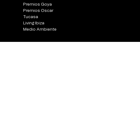
Premios Goya
Premios Oscar
Tucasa
Living Ibiza
Medio Ambiente