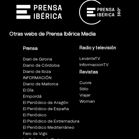
Otras webs de Prensa Ibérica Media
Radio y televisión
Prensa
LevanteTV
Diari de Girona
InformacionTV
Diario de Córdoba
Diario de Ibiza
Revistas
INFORMACIÓN
Cuore
Diario de Mallorca
Stilo
El Día
Viajar
Empordà
Woman
El Periódico de Aragón
El Periódico de España
El Periódico
El Periódico de Extremadura
El Periódico Mediterráneo
Faro de Vigo