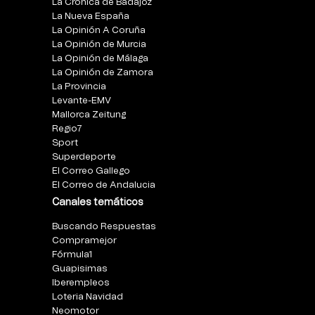
La Crónica de Badajoz
La Nueva España
La Opinión A Coruña
La Opinión de Murcia
La Opinión de Málaga
La Opinión de Zamora
La Provincia
Levante-EMV
Mallorca Zeitung
Regio7
Sport
Superdeporte
El Correo Gallego
El Correo de Andalucia
Canales temáticos
Buscando Respuestas
Compramejor
Fórmula1
Guapisimas
Iberempleos
Loteria Navidad
Neomotor