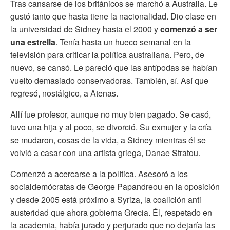
Tras cansarse de los británicos se marchó a Australia. Le
gustó tanto que hasta tiene la nacionalidad. Dio clase en
la universidad de Sidney hasta el 2000 y
comenzó a ser
una estrella
. Tenía hasta un hueco semanal en la
televisión para criticar la política australiana. Pero, de
nuevo, se cansó. Le pareció que las antípodas se habían
vuelto demasiado conservadoras. También, sí. Así que
regresó, nostálgico, a Atenas.
Allí fue profesor, aunque no muy bien pagado. Se casó,
tuvo una hija y al poco, se divorció. Su exmujer y la cría
se mudaron, cosas de la vida, a Sidney mientras él se
volvió a casar con una artista griega, Danae Stratou.
Comenzó a acercarse a la política. Asesoró a los
socialdemócratas de George Papandreou en la oposición
y desde 2005 está próximo a Syriza, la coalición anti
austeridad que ahora gobierna Grecia. Él, respetado en
la academia, había jurado y perjurado que no dejaría las