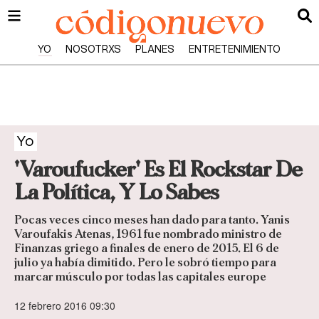
YO
NOSOTRXS
PLANES
ENTRETENIMIENTO
Yo
'Varoufucker' Es El Rockstar De
La Política, Y Lo Sabes
Pocas veces cinco meses han dado para tanto. Yanis
Varoufakis Atenas, 1961 fue nombrado ministro de
Finanzas griego a finales de enero de 2015. El 6 de
julio ya había dimitido. Pero le sobró tiempo para
marcar músculo por todas las capitales europe
12 febrero 2016 09:30