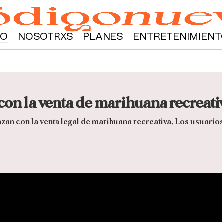
YO
NOSOTRXS
PLANES
ENTRETENIMIENT
on la venta de marihuana recreativ
an con la venta legal de marihuana recreativa. Los usuario