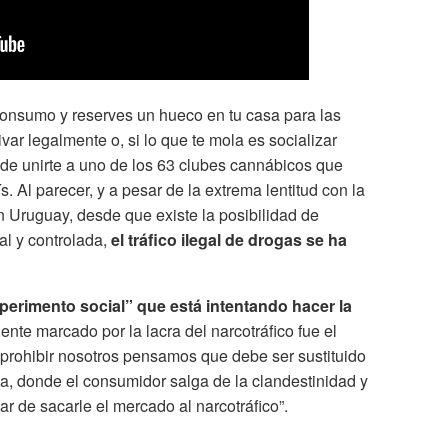
consumo y reserves un hueco en tu casa para las
ivar legalmente o, si lo que te mola es socializar
 de unirte a uno de los 63 clubes cannábicos que
s. Al parecer, y a pesar de la extrema lentitud con la
 Uruguay, desde que existe la posibilidad de
al y controlada,
el tráfico ilegal de drogas se ha
perimento social” que está intentando hacer la
ente marcado por la lacra del narcotráfico fue el
 prohibir nosotros pensamos que debe ser sustituido
a, donde el consumidor salga de la clandestinidad y
ar de sacarle el mercado al narcotráfico”.