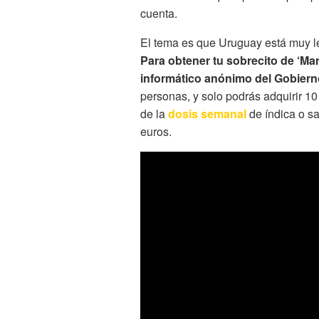
cuenta.
El tema es que Uruguay está muy le
Para obtener tu sobrecito de ‘Mar
informático anónimo del Gobiern
personas, y solo podrás adquirir 1
de la
dosis semanal
de índica o sa
euros.