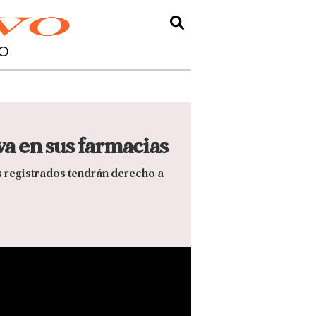
O
a en sus farmacias
s registrados tendrán derecho a