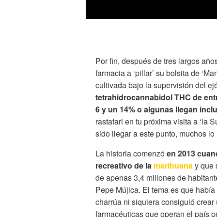
Por fin, después de tres largos añ
farmacia a ‘pillar’ su bolsita de ‘
cultivada bajo la supervisión del ej
tetrahidrocannabidol THC de entr
6 y un 14% o algunas llegan incl
rastafari en tu próxima visita a ‘l
sido llegar a este punto, muchos lo
La historia comenzó
en 2013 cuand
recreativo de la
marihuana
y que s
de apenas 3,4 millones de habitant
Pepe Mújica. El tema es que había 
charrúa ni siquiera consiguió crea
farmacéuticas que operan el país p