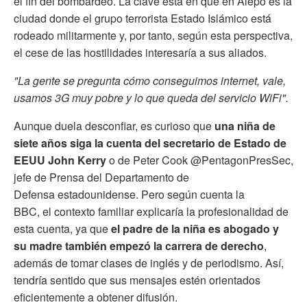
el fin del bombardeo. La clave está en que en Alepo es la
ciudad donde el grupo terrorista Estado Islámico está
rodeado militarmente y, por tanto, según esta perspectiva,
el cese de las hostilidades interesaría a sus aliados.
"La gente se pregunta cómo conseguimos internet, vale,
usamos 3G muy pobre y lo que queda del servicio WiFi".
Aunque duela desconfiar, es curioso que
una niña de
siete años siga la cuenta del secretario de Estado de
EEUU John Kerry
o de Peter Cook @PentagonPresSec,
jefe de Prensa del Departamento de
Defensa estadounidense. Pero según cuenta la
BBC, el contexto familiar explicaría la profesionalidad de
esta cuenta, ya que
el padre de la niña es abogado y
su madre también empezó la carrera de derecho
,
además de tomar clases de inglés y de periodismo. Así,
tendría sentido que sus mensajes estén orientados
eficientemente a obtener difusión.