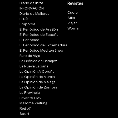
Diario de Ibiza
Revistas
INFORMACIÓN
Cuore
Diario de Mallorca
Stilo
El Día
Viajar
Empordà
Woman
El Periódico de Aragón
El Periódico de España
El Periódico
El Periódico de Extremadura
El Periódico Mediterráneo
Faro de Vigo
La Crónica de Badajoz
La Nueva España
La Opinión A Coruña
La Opinión de Murcia
La Opinión de Málaga
La Opinión de Zamora
La Provincia
Levante-EMV
Mallorca Zeitung
Regio7
Sport