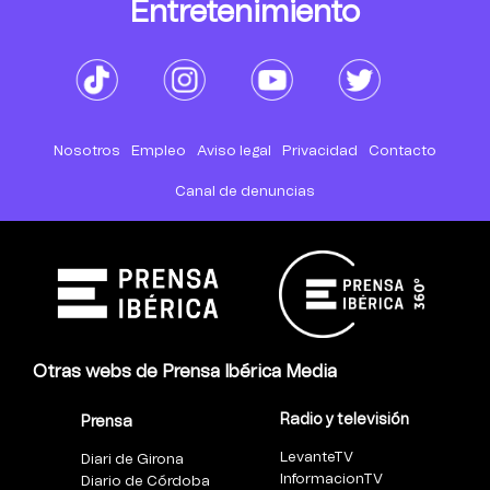
Entretenimiento
Nosotros
Empleo
Aviso legal
Privacidad
Contacto
Canal de denuncias
Otras webs de Prensa Ibérica Media
Radio y televisión
Prensa
LevanteTV
Diari de Girona
InformacionTV
Diario de Córdoba