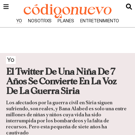
YO
NOSOTRXS
PLANES
ENTRETENIMIENTO
Yo
El Twitter De Una Niña De 7
Años Se Convierte En La Voz
De La Guerra Siria
Los afectados por la guerra civil en Siria siguen
sufriendo, son reales, y Bana Alabed es solo una entre
millones de niñas y niños cuya vida ha sido
interrumpida por los bombardeos y la falta de
recursos. Pero esta pequeña de siete años ha
cautivado