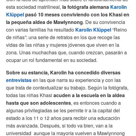
esta sociedad matrilineal,
la fotógrafa alemana
Karolin
Klüppel
pasó 10 meses conviviendo con los Khasi en
la pequeña aldea de Mawlynnong
. De su convivencia
con varias familias ha resultado
Karolin Klüppel
“Reino
de niñas”: una serie de retratos en los que recoge las
vidas de las niñas y mujeres jóvenes que viven en la
zona. Unas muchachas que, cuando crezcan, pasarán a
ocupar un rol fundamental en su sociedad.
Sobre su estancia, Karolin ha concedido diversas
entrevistas
en las que narra su experiencia y con las
que trata de contextualizar su trabajo. Según la fotógrafa,
todas las niñas Khasi
acuden a la escuela en la aldea
hasta que son adolescentes
, es entonces cuando a
algunas privilegiadas se les permite ir a la capital del
estado a los 11 o 12 años para recibir una educación
más avanzada. Después, si todo va bien, van a la
universidad aunque la mayoría vuelven a Mawlynnong