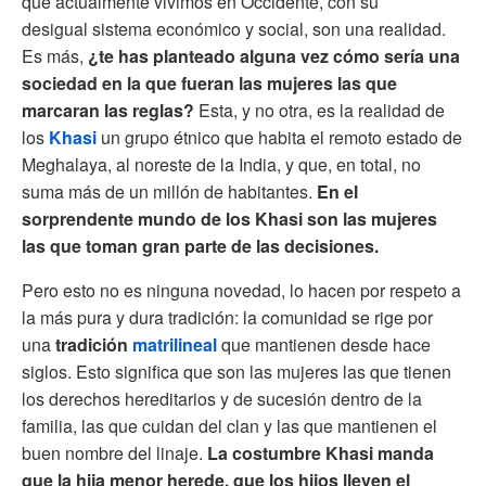
que actualmente vivimos en Occidente, con su
desigual sistema económico y social, son una realidad.
Es más,
¿te has planteado alguna vez cómo sería una
sociedad en la que fueran las mujeres las que
marcaran las reglas?
Esta, y no otra, es la realidad de
los
Khasi
un grupo étnico que habita el remoto estado de
Meghalaya, al noreste de la India, y que, en total, no
suma más de un millón de habitantes.
En el
sorprendente mundo de los Khasi son las mujeres
las que toman gran parte de las decisiones.
Pero esto no es ninguna novedad, lo hacen por respeto a
la más pura y dura tradición: la comunidad se rige por
una
tradición
matrilineal
que mantienen desde hace
siglos. Esto significa que son las mujeres las que tienen
los derechos hereditarios y de sucesión dentro de la
familia, las que cuidan del clan y las que mantienen el
buen nombre del linaje.
La costumbre Khasi manda
que la hija menor herede, que los hijos lleven el