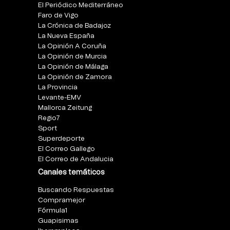
El Periódico Mediterráneo
Faro de Vigo
La Crónica de Badajoz
La Nueva España
La Opinión A Coruña
La Opinión de Murcia
La Opinión de Málaga
La Opinión de Zamora
La Provincia
Levante-EMV
Mallorca Zeitung
Regio7
Sport
Superdeporte
El Correo Gallego
El Correo de Andalucia
Canales temáticos
Buscando Respuestas
Compramejor
Fórmula1
Guapisimas