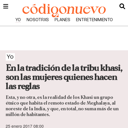
YO
NOSOTRXS
PLANES
ENTRETENIMIENTO
Yo
En la tradición de la tribu khasi,
son las mujeres quienes hacen
las reglas
Esta, y no otra, es la realidad de los Khasi un grupo
étnico que habita el remoto estado de Meghalaya, al
noreste de la India, y que, en total, no suma más de un
millón de habitantes.
25 enero 2017 08:00