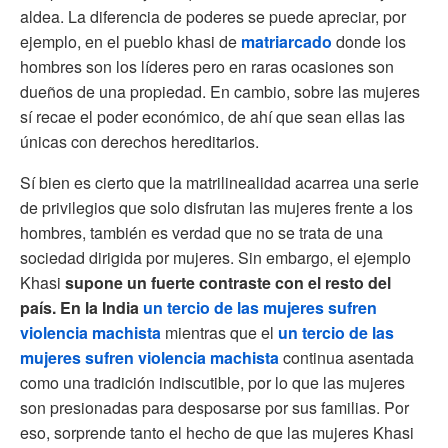
aldea. La diferencia de poderes se puede apreciar, por
ejemplo, en el pueblo khasi de
matriarcado
donde los
hombres son los líderes pero en raras ocasiones son
dueños de una propiedad. En cambio, sobre las mujeres
sí recae el poder económico, de ahí que sean ellas las
únicas con derechos hereditarios.
Sí bien es cierto que la matrilinealidad acarrea una serie
de privilegios que solo disfrutan las mujeres frente a los
hombres, también es verdad que no se trata de una
sociedad dirigida por mujeres. Sin embargo, el ejemplo
Khasi
supone un fuerte contraste con el resto del
país. En la India
un tercio de las mujeres sufren
violencia machista
mientras que el
un tercio de las
mujeres sufren violencia machista
continua asentada
como una tradición indiscutible, por lo que las mujeres
son presionadas para desposarse por sus familias. Por
eso, sorprende tanto el hecho de que las mujeres Khasi