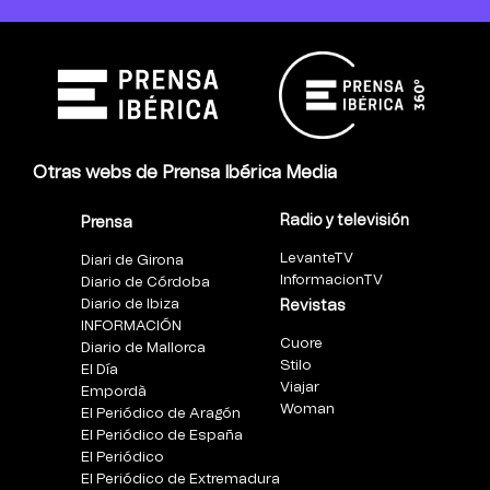
Otras webs de Prensa Ibérica Media
Radio y televisión
Prensa
LevanteTV
Diari de Girona
InformacionTV
Diario de Córdoba
Diario de Ibiza
Revistas
INFORMACIÓN
Cuore
Diario de Mallorca
Stilo
El Día
Viajar
Empordà
Woman
El Periódico de Aragón
El Periódico de España
El Periódico
El Periódico de Extremadura