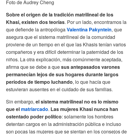
Foto de Audrey Cheng
Sobre el origen de la tradición matrilineal de los
Khasi, existen dos teorías
. Por un lado, encontramos la
que defiende la antropóloga
Valentina Pakyntein
, que
asegura que el sistema matrilineal de la comunidad
proviene de un tiempo en el que las Khasis tenían varios
compañeros y era difícil determinar la paternidad de los
niños. La otra explicación, más comúnmente aceptada,
afirma que se debe a que
sus antepasados varones
permanecían lejos de sus hogares durante largos
períodos de tiempo luchando
, lo que hacía que
estuvieran ausentes en el cuidado de sus familias.
Sin embargo,
el sistema matrilineal no es lo mismo
que el
matriarcado
.
Las mujeres Khasi nunca han
ostentado poder político
: solamente los hombres
detentan cargos en la administración pública e incluso
son pocas las mujeres que se sientan en los consejos de