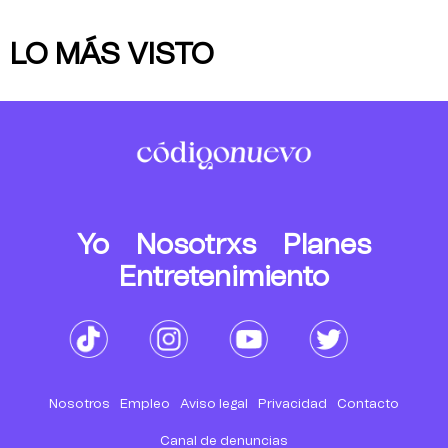
LO MÁS VISTO
Yo
Nosotrxs
Planes
Entretenimiento
Nosotros
Empleo
Aviso legal
Privacidad
Contacto
Canal de denuncias