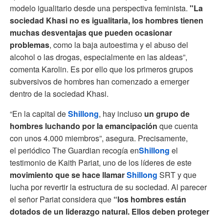
modelo igualitario desde una perspectiva feminista.
"La
sociedad Khasi no es igualitaria, los hombres tienen
muchas desventajas que pueden ocasionar
problemas
, como la baja autoestima y el abuso del
alcohol o las drogas, especialmente en las aldeas”,
comenta Karolin. Es por ello que los primeros grupos
subversivos de hombres han comenzado a emerger
dentro de la sociedad Khasi.
“En la capital de
Shillong
, hay incluso
un grupo de
hombres luchando por la emancipación
que cuenta
con unos 4.000 miembros”, asegura. Precisamente,
el periódico The Guardian recogía en
Shillong
el
testimonio de Kaith Pariat, uno de los líderes de este
movimiento que se hace llamar
Shillong
SRT y que
lucha por revertir la estructura de su sociedad. Al parecer
el señor Pariat considera que
“los hombres están
dotados de un liderazgo natural. Ellos deben proteger