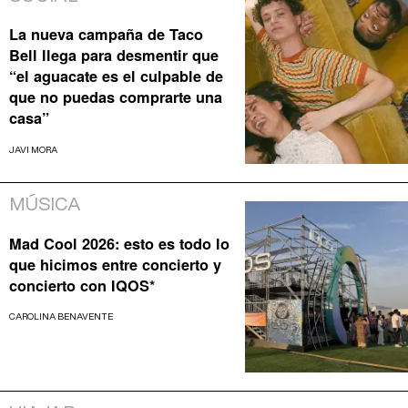
La nueva campaña de Taco
Bell llega para desmentir que
“el aguacate es el culpable de
que no puedas comprarte una
casa”
JAVI MORA
MÚSICA
Mad Cool 2026: esto es todo lo
que hicimos entre concierto y
concierto con IQOS*
CAROLINA BENAVENTE