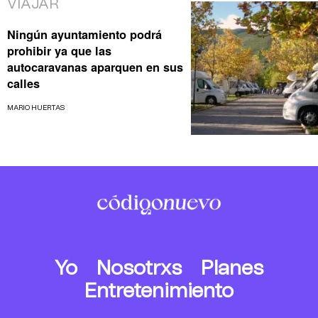
VIAJAR
Ningún ayuntamiento podrá
prohibir ya que las
autocaravanas aparquen en sus
calles
MARIO HUERTAS
Yo
Nosotrxs
Planes
Entretenimiento