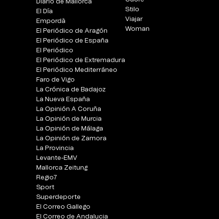
Diario de Mallorca
Stilo
El Día
Viajar
Empordà
Woman
El Periódico de Aragón
El Periódico de España
El Periódico
El Periódico de Extremadura
El Periódico Mediterráneo
Faro de Vigo
La Crónica de Badajoz
La Nueva España
La Opinión A Coruña
La Opinión de Murcia
La Opinión de Málaga
La Opinión de Zamora
La Provincia
Levante-EMV
Mallorca Zeitung
Regio7
Sport
Superdeporte
El Correo Gallego
El Correo de Andalucia