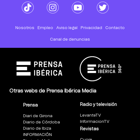
Nosotros
Empleo
Aviso legal
Privacidad
Contacto
Canal de denuncias
Otras webs de Prensa Ibérica Media
Radio y televisión
Prensa
LevanteTV
Diari de Girona
InformacionTV
Diario de Córdoba
Diario de Ibiza
Revistas
INFORMACIÓN
Cuore