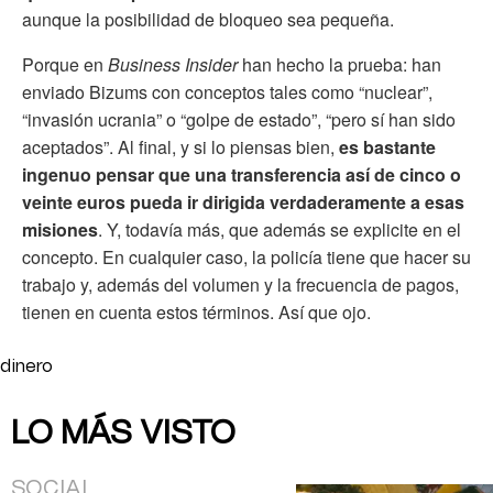
aunque la posibilidad de bloqueo sea pequeña.
Porque en
Business Insider
han hecho la prueba: han
enviado Bizums con conceptos tales como “nuclear”,
“invasión ucrania” o “golpe de estado”, “pero sí han sido
aceptados”. Al final, y si lo piensas bien,
es bastante
ingenuo pensar que una transferencia así de cinco o
veinte euros pueda ir dirigida verdaderamente a esas
misiones
. Y, todavía más, que además se explicite en el
concepto. En cualquier caso, la policía tiene que hacer su
trabajo y, además del volumen y la frecuencia de pagos,
tienen en cuenta estos términos. Así que ojo.
dinero
LO MÁS VISTO
SOCIAL