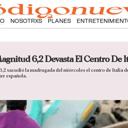
YO
NOSOTRXS
PLANES
ENTRETENIMIENT
gnitud 6,2 Devasta El Centro De It
6,2 sacudió la madrugada del miércoles el centro de Italia 
jer española.