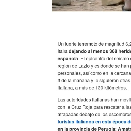
Un fuerte terremoto de magnitud 6,
Italia
dejando al menos 368 herido
española
. El epicentro del seísmo
región de Lazio y es donde se han
personales, así como en la cercana
3 de la mañana y le siguieron otras 
italiana, a más de 130 kilómetros.
Las autoridades italianas han movil
con la Cruz Roja para rescatar a l
atrapadas debajo de los escombros
turistas italianos en esta época d
en la provincia de Perugia; Amatri