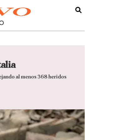
O
alia
dejando al menos 368 heridos