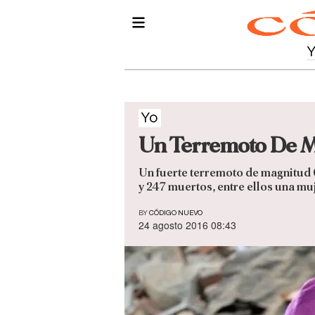
Yo
Un Terremoto De Ma
Un fuerte terremoto de magnitud 
y 247 muertos, entre ellos una mu
BY
CÓDIGO NUEVO
24 agosto 2016 08:43