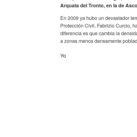
Arquata del Tronto, en la de Asco
En 2009 ya hubo un devastador terr
Protección Civil, Fabrizio Curcio, h
diferencia es que cambia la densid
a zonas menos densamente poblad
Yo