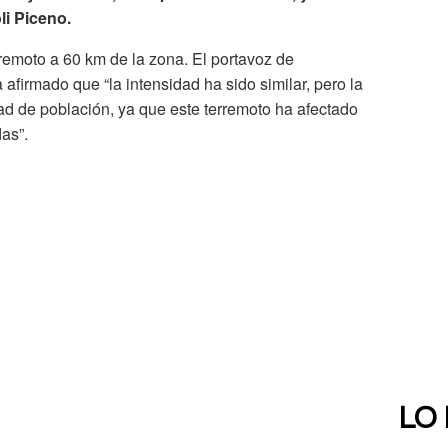
li Piceno.
emoto a 60 km de la zona. El portavoz de
a afirmado que “la intensidad ha sido similar, pero la
ad de población, ya que este terremoto ha afectado
as”.
LO