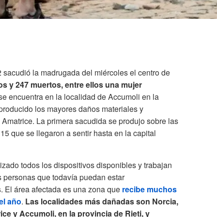
2 sacudió la madrugada del miércoles el centro de
s y 247 muertos, entre ellos una mujer
 se encuentra en la localidad de Accumoli en la
 producido los mayores daños materiales y
 Amatrice. La primera sacudida se produjo sobre las
15 que se llegaron a sentir hasta en la capital
izado todos los dispositivos disponibles y trabajan
as personas que todavía puedan estar
. El área afectada es una zona que
recibe muchos
el año
.
Las localidades más dañadas son Norcia,
ce y Accumoli, en la provincia de Rieti, y