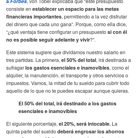
a
Forbes
, von Tobel explicaba que “este presupuesto
consiste en
establecer un espacio para las metas
financieras importantes
, permitiendo a la vez disfrutar
del dinero que cada uno gana”. Porque, como ella dice,
“¿qué ventaja tiene configurar un presupuesto
si con él
no es posible seguir adelante y vivir
?”.
Este sistema sugiere que dividamos nuestro salario en
tres partidas. La primera,
el 50% del total
, irá destinada a
sufragar
los gastos esenciales e inamovibles
, como el
alquiler, la manutención, el transporte y otros servicios o
impuestos. Vamos, la mitad de tu sueldo para cubrir todo
aquello de lo que no te puedes escapar aunque quieras.
El 50% del total, irá destinado a los gastos
esenciales e inamovibles
El siguiente porcentaje,
el 20%, será intocable.
La
quinta parte del sueldo
deberá engrosar los ahorros