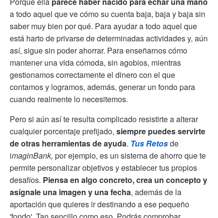
Porque ella
parece haber nacido para echar una mano
a todo aquel que ve cómo su cuenta baja, baja y baja sin
saber muy bien por qué. Para ayudar a todo aquel que
está harto de privarse de determinadas actividades y, aún
así, sigue sin poder ahorrar. Para enseñarnos cómo
mantener una vida cómoda, sin agobios, mientras
gestionamos correctamente el dinero con el que
contamos y logramos, además, generar un fondo para
cuando realmente lo necesitemos.
Pero si aún así te resulta complicado resistirte a alterar
cualquier porcentaje prefijado,
siempre puedes servirte
de otras herramientas de ayuda
.
Tus Retos
de
i
maginBank,
por ejemplo, es un sistema de ahorro que te
permite personalizar objetivos y establecer tus propios
desafíos.
Piensa en algo concreto, crea un concepto y
asígnale una imagen y una fecha
, además de la
aportación que quieres ir destinando a ese pequeño
'fondo'. Tan sencillo como eso. Podrás comprobar