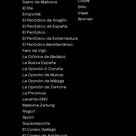
Cuore
Diario de Mallorca
Stilo
El Día
Viajar
Empordà
Woman
El Periódico de Aragón
El Periódico de España
El Periódico
El Periódico de Extremadura
El Periódico Mediterráneo
Faro de Vigo
La Crónica de Badajoz
La Nueva España
La Opinión A Coruña
La Opinión de Murcia
La Opinión de Málaga
La Opinión de Zamora
La Provincia
Levante-EMV
Mallorca Zeitung
Regio7
Sport
Superdeporte
El Correo Gallego
El Correo de Andalucia