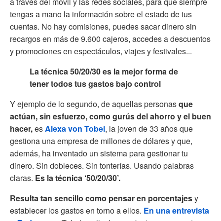
a través del móvil y las redes sociales, para que siempre
tengas a mano la información sobre el estado de tus
cuentas. No hay comisiones, puedes sacar dinero sin
recargos en más de 9.600 cajeros, accedes a descuentos
y promociones en espectáculos, viajes y festivales...
La técnica 50/20/30 es la mejor forma de
tener todos tus gastos bajo control
Y ejemplo de lo segundo, de aquellas personas
que
actúan, sin esfuerzo, como gurús del ahorro y el buen
hacer,
es
Alexa von Tobel
, la joven de 33 años que
gestiona una empresa de millones de dólares y que,
además, ha inventado un sistema para gestionar tu
dinero. Sin dobleces. Sin tonterías. Usando palabras
claras.
Es la técnica ‘50/20/30’.
Resulta tan sencillo como pensar en porcentajes
y
establecer los gastos en torno a ellos.
En una entrevista