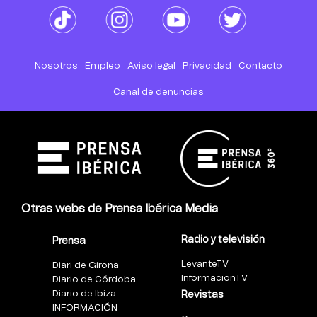
Nosotros
Empleo
Aviso legal
Privacidad
Contacto
Canal de denuncias
Otras webs de Prensa Ibérica Media
Radio y televisión
Prensa
LevanteTV
Diari de Girona
InformacionTV
Diario de Córdoba
Diario de Ibiza
Revistas
INFORMACIÓN