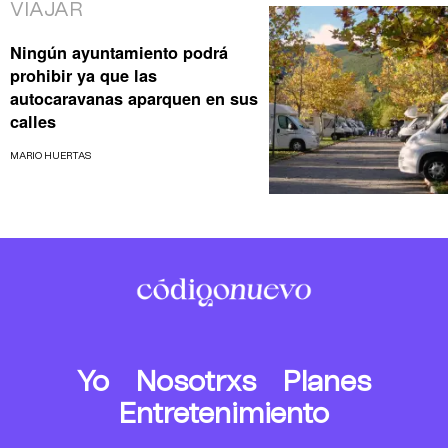
VIAJAR
Ningún ayuntamiento podrá
prohibir ya que las
autocaravanas aparquen en sus
calles
MARIO HUERTAS
Yo
Nosotrxs
Planes
Entretenimiento