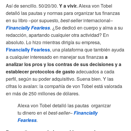
Así de sencillo. 50/20/30.
Y a vivir.
Alexa von Tobel
detalló las pautas y normas para organizar tus finanzas
en su libro –por supuesto,
best-seller
internacional–
Financially Fearless
.
¿Se dedicó en cuerpo y alma a su
redacción, apartando cualquier otra actividad? En
absoluto. Lo hizo mientras dirigía su empresa,
Financially Fearless
, una plataforma que también ayuda
a cualquier interesado en manejar sus finanzas
a
analizar los pros y los contras de sus decisiones y a
establecer protocolos de gasto
adecuados a cada
perfil, según su poder adquisitivo. Suena bien. Y las
cifras lo avalan: la compañía de von Tobel está valorada
en más de 250 millones de dólares.
Alexa von Tobel detalló las pautas organizar
tu dinero en el
best-seller
–
Financially
Fearless
.