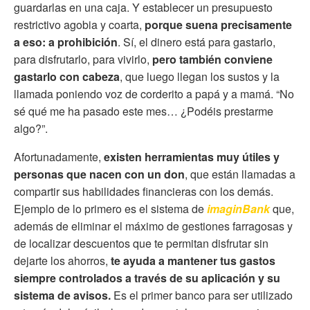
guardarlas en una caja. Y establecer un presupuesto
restrictivo agobia y coarta,
porque suena precisamente
a eso: a prohibición
. Sí, el dinero está para gastarlo,
para disfrutarlo, para vivirlo,
pero también conviene
gastarlo con cabeza
, que luego llegan los sustos y la
llamada poniendo voz de corderito a papá y a mamá. “No
sé qué me ha pasado este mes… ¿Podéis prestarme
algo?”.
Afortunadamente,
existen herramientas muy útiles y
personas que nacen con un don
, que están llamadas a
compartir sus habilidades financieras con los demás.
Ejemplo de lo primero es el sistema de
imaginBank
que,
además de eliminar el máximo de gestiones farragosas y
de localizar descuentos que te permitan disfrutar sin
dejarte los ahorros,
te ayuda a mantener tus gastos
siempre controlados a través de su aplicación y su
sistema de avisos.
Es el primer banco para ser utilizado