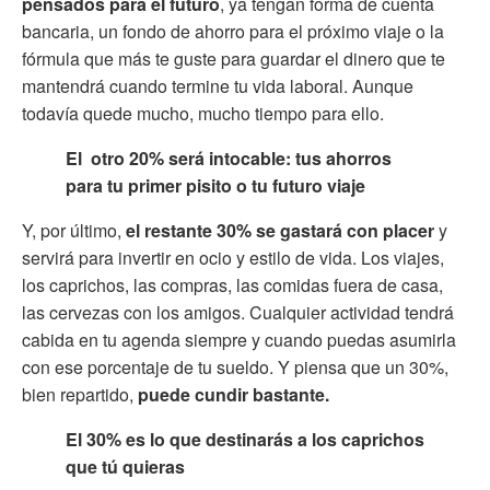
pensados para el futuro
, ya tengan forma de cuenta
bancaria, un fondo de ahorro para el próximo viaje o la
fórmula que más te guste para guardar el dinero que te
mantendrá cuando termine tu vida laboral. Aunque
todavía quede mucho, mucho tiempo para ello.
El otro 20% será intocable: tus ahorros
para tu primer pisito o tu futuro viaje
Y, por último,
el restante 30% se gastará con placer
y
servirá para invertir en ocio y estilo de vida. Los viajes,
los caprichos, las compras, las comidas fuera de casa,
las cervezas con los amigos. Cualquier actividad tendrá
cabida en tu agenda siempre y cuando puedas asumirla
con ese porcentaje de tu sueldo. Y piensa que un 30%,
bien repartido,
puede cundir bastante.
El 30% es lo que destinarás a los caprichos
que tú quieras