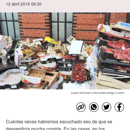
12 abril 2016 08:30
super we food mileniales codigo nuevo
Cuántas veces habremos escuchado eso de que se
desperdicia mucha comida. En las casas, en los