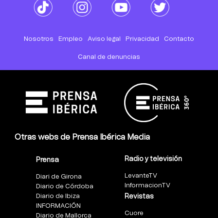
Nosotros
Empleo
Aviso legal
Privacidad
Contacto
Canal de denuncias
Otras webs de Prensa Ibérica Media
Radio y televisión
Prensa
LevanteTV
Diari de Girona
InformacionTV
Diario de Córdoba
Diario de Ibiza
Revistas
INFORMACIÓN
Cuore
Diario de Mallorca