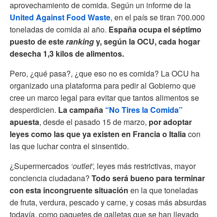
aprovechamiento de comida. Según un informe de la
United Against Food Waste
, en el país se tiran 700.000
toneladas de comida al año.
España ocupa el séptimo
puesto de este
ranking
y, según la OCU, cada hogar
desecha 1,3 kilos de alimentos.
Pero, ¿qué pasa?, ¿que eso no es comida? La OCU ha
organizado una plataforma para pedir al Gobierno que
cree un marco legal para evitar que tantos alimentos se
desperdicien.
La campaña
“No Tires la Comida”
apuesta
, desde el pasado 15 de marzo,
por adoptar
leyes como las que ya existen en Francia o Italia
con
las que luchar contra el sinsentido.
¿Supermercados
‘outlet’,
leyes más restrictivas, mayor
conciencia ciudadana?
Todo será bueno para terminar
con esta incongruente situación
en la que toneladas
de fruta, verdura, pescado y carne, y cosas más absurdas
todavía, como paquetes de galletas que se han llevado