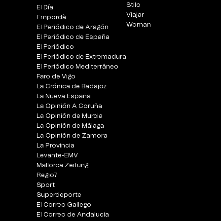
Stilo
El Día
Viajar
Empordà
Woman
El Periódico de Aragón
El Periódico de España
El Periódico
El Periódico de Extremadura
El Periódico Mediterráneo
Faro de Vigo
La Crónica de Badajoz
La Nueva España
La Opinión A Coruña
La Opinión de Murcia
La Opinión de Málaga
La Opinión de Zamora
La Provincia
Levante-EMV
Mallorca Zeitung
Regio7
Sport
Superdeporte
El Correo Gallego
El Correo de Andalucia