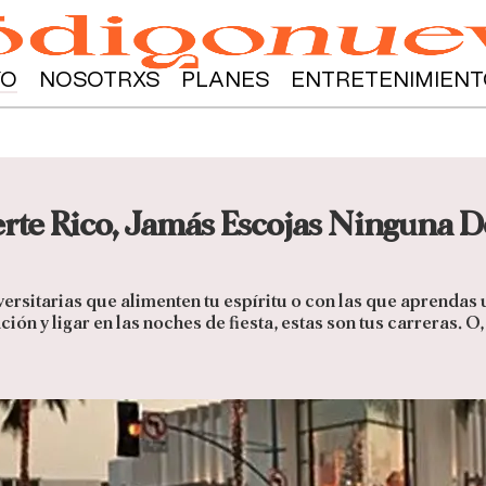
YO
NOSOTRXS
PLANES
ENTRETENIMIENT
rte Rico, Jamás Escojas Ninguna De
versitarias que alimenten tu espíritu o con las que aprendas
ón y ligar en las noches de fiesta, estas son tus carreras. 