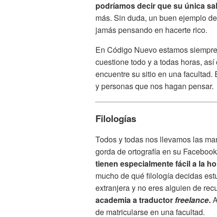
podríamos decir que su única sali
más. Sin duda, un buen ejemplo de 
jamás pensando en hacerte rico.
En Código Nuevo estamos siempre a
cuestione todo y a todas horas, as
encuentre su sitio en una facultad
y personas que nos hagan pensar.
Filologías
Todos y todas nos llevamos las man
gorda de ortografía en su Facebook,
tienen especialmente fácil a la h
mucho de qué filología decidas est
extranjera y no eres alguien de rec
academia
a traductor
freelance
.
A
de matricularse en una facultad.