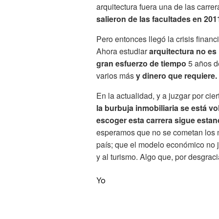
arquitectura fuera una de las car
salieron de las facultades en 201
Pero entonces llegó la crisis financ
Ahora estudiar
arquitectura no es 
gran esfuerzo de tiempo
5 años de
varios más
y dinero que requiere.
En la actualidad, y a juzgar por cie
la burbuja inmobiliaria se está vo
escoger esta carrera sigue estan
esperamos que no se cometan los m
país; que el modelo económico no j
y al turismo. Algo que, por desgraci
Yo