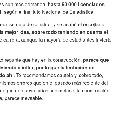
reras con más demanda:
hasta 90.000 licenciados
1
, según el Instituto Nacional de Estadística.
iera, se dejó de construir y se acabó el espejismo.
la mejor idea, sobre todo teniendo en cuenta el
 carrera, aunque la mayoría de estudiantes invierte
rto repunte que hay en la construcción,
parece que
lviendo a inflar, por lo que la tentación de
do ahí.
Te recomendamos cautela y, sobre todo,
ismos errores que en el pasado más reciente del
uegue de nuevo todas sus cartas a la construcción
a, parece inevitable.