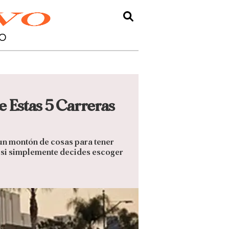
O
 Estas 5 Carreras
 un montón de cosas para tener
O, si simplemente decides escoger