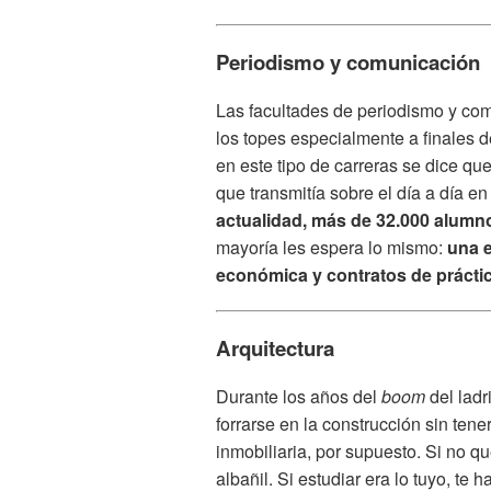
Periodismo y comunicación
Las facultades de periodismo y co
los topes especialmente a finales 
en este tipo de carreras se dice que
que transmitía sobre el día a día e
actualidad, más de 32.000 alumn
mayoría les espera lo mismo:
una e
económica y contratos de prácti
Arquitectura
Durante los años del
boom
del lad
forrarse en la construcción sin tene
inmobiliaria, por supuesto. Si no qu
albañil. Si estudiar era lo tuyo, te 