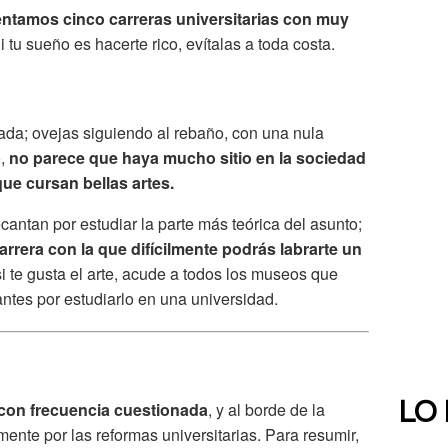
entamos cinco carreras universitarias con muy
Si tu sueño es hacerte rico, evítalas a toda costa.
nada; ovejas siguiendo al rebaño, con una nula
o,
no parece que haya mucho sitio en la sociedad
ue cursan bellas artes.
antan por estudiar la parte más teórica del asunto;
carrera con la que difícilmente podrás labrarte un
i te gusta el arte, acude a todos los museos que
ntes por estudiarlo en una universidad.
s con frecuencia cuestionada
, y al borde de la
LO
ente por las reformas universitarias. Para resumir,