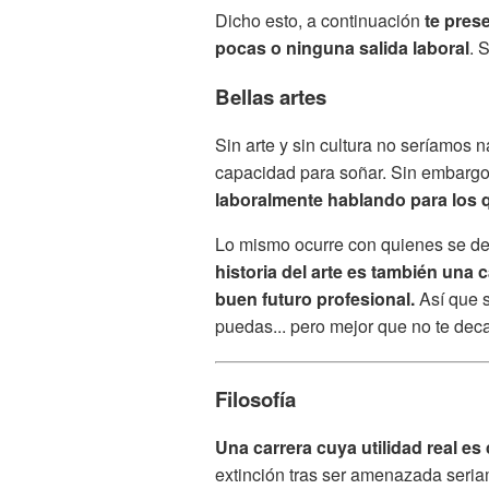
Dicho esto, a continuación
te pres
pocas o ninguna salida laboral
. 
Bellas artes
Sin arte y sin cultura no seríamos 
capacidad para soñar. Sin embarg
laboralmente hablando para los q
Lo mismo ocurre con quienes se dec
historia del arte es también una 
buen futuro profesional.
Así que s
puedas... pero mejor que no te deca
Filosofía
Una carrera cuya utilidad real e
extinción tras ser amenazada seriam