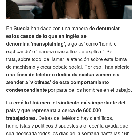
En
Suecia
han dado con una manera de
denunciar
estos casos de lo que en inglés se
denomina 'mansplaining',
algo así como 'hombre
explicando' o 'manera masculina de explicar'. Se
trata, sobre todo, de llamar la atención sobre esta forma
de machismo y crear debate social. Por eso, han abierto
una línea de teléfono dedicada exclusivamente a
atender a 'víctimas' de este comportamiento
condescendiente
por parte de los hombres en el trabajo.
La creó la Unionen, el sindicato más importante del
país y
que representa a cerca de 600.000
trabajadores.
Detrás del teléfono hay científicos,
humoristas y políticos dispuestos a ofrecer la ayuda que
sea necesaria todos los días de la semana hasta las 16h.