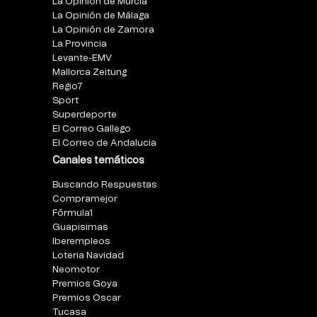
La Opinión de Murcia
La Opinión de Málaga
La Opinión de Zamora
La Provincia
Levante-EMV
Mallorca Zeitung
Regio7
Sport
Superdeporte
El Correo Gallego
El Correo de Andalucia
Canales temáticos
Buscando Respuestas
Compramejor
Fórmula1
Guapisimas
Iberempleos
Loteria Navidad
Neomotor
Premios Goya
Premios Oscar
Tucasa