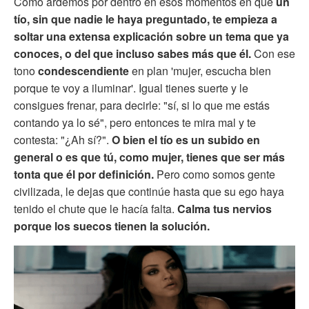
Cómo ardemos por dentro en esos momentos en que
un
tío, sin que nadie le haya preguntado, te empieza a
soltar una extensa explicación sobre un tema que ya
conoces, o del que incluso sabes más que él.
Con ese
tono
condescendiente
en plan 'mujer, escucha bien
porque te voy a iluminar'. Igual tienes suerte y le
consigues frenar, para decirle: "sí, si lo que me estás
contando ya lo sé", pero entonces te mira mal y te
contesta: "¿Ah sí?".
O bien el tío es un subido en
general o es que tú, como mujer, tienes que ser más
tonta que él por definición.
Pero como somos gente
civilizada, le dejas que continúe hasta que su ego haya
tenido el chute que le hacía falta.
Calma tus nervios
porque los suecos tienen la solución.