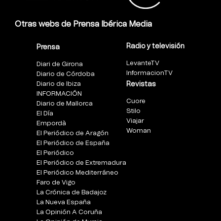
Otras webs de Prensa Ibérica Media
Radio y televisión
Prensa
LevanteTV
Diari de Girona
InformacionTV
Diario de Córdoba
Diario de Ibiza
Revistas
INFORMACIÓN
Cuore
Diario de Mallorca
Stilo
El Día
Viajar
Empordà
Woman
El Periódico de Aragón
El Periódico de España
El Periódico
El Periódico de Extremadura
El Periódico Mediterráneo
Faro de Vigo
La Crónica de Badajoz
La Nueva España
La Opinión A Coruña