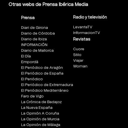
Otras webs de Prensa Ibérica Media
Radio y televisión
Prensa
LevanteTV
Diari de Girona
InformacionTV
Diario de Córdoba
Diario de Ibiza
Revistas
INFORMACIÓN
Cuore
Diario de Mallorca
Stilo
El Día
Viajar
Empordà
Woman
El Periódico de Aragón
El Periódico de España
El Periódico
El Periódico de Extremadura
El Periódico Mediterráneo
Faro de Vigo
La Crónica de Badajoz
La Nueva España
La Opinión A Coruña
La Opinión de Murcia
La Opinión de Málaga