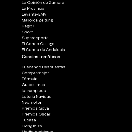
La Opinión de Zamora
La Provincia
Levante-EMV
Mallorca Zeitung
Regio7
Sport
Superdeporte
El Correo Gallego
El Correo de Andalucia
Canales temáticos
Buscando Respuestas
Compramejor
Fórmula1
Guapisimas
Iberempleos
Loteria Navidad
Neomotor
Premios Goya
Premios Oscar
Tucasa
Living Ibiza