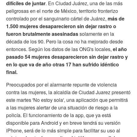
difíciles de juntar
. En Ciudad Juárez, una de las más
peligrosas en el norte de México, territorio fronterizo
controlado por el sanguinario cártel de Juárez,
más de
1.500 mujeres desaparecieron sin dejar rastro o
fueron brutalmente asesinadas
solamente en la
década de los 90. Pero la cosa no ha mejorado desde
entonces. Según los datos de las ONG's locales,
el año
pasado 54 mujeres desaparecieron sin dejar rastro y
en lo que va de año otras 17 han sufrido idéntico
final.
Preocupados por el alarmante repunte de violencia
contra las mujeres, la alcaldía de Ciudad Juarez presentó
este martes 'No estoy sola', una aplicación que permitirá
a las mujeres alertar de una situación de riesgo a la
policía. El funcionamiento de la app, que ya está
disponible para Android y en breve tendrá su versión
iPhone, será de lo más simple para facilitar su uso al