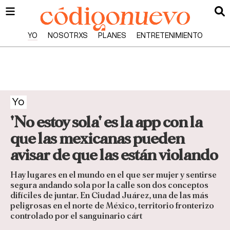
YO
NOSOTRXS
PLANES
ENTRETENIMIENTO
Yo
'No estoy sola' es la app con la
que las mexicanas pueden
avisar de que las están violando
Hay lugares en el mundo en el que ser mujer y sentirse
segura andando sola por la calle son dos conceptos
difíciles de juntar. En Ciudad Juárez, una de las más
peligrosas en el norte de México, territorio fronterizo
controlado por el sanguinario cárt