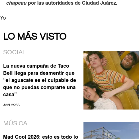
chapeau
por las autoridades de Ciudad Juárez.
Yo
LO MÁS VISTO
SOCIAL
La nueva campaña de Taco
Bell llega para desmentir que
“el aguacate es el culpable de
que no puedas comprarte una
casa”
JAVI MORA
MÚSICA
Mad Cool 2026: esto es todo lo