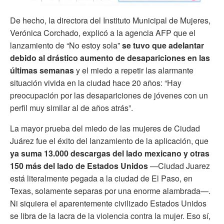
De hecho, la directora del Instituto Municipal de Mujeres,
Verónica Corchado, explicó a la agencia AFP que el
lanzamiento de “No estoy sola”
se tuvo que adelantar
debido al drástico aumento de desapariciones en las
últimas semanas
y el miedo a repetir las alarmante
situación vivida en la ciudad hace 20 años: “
Hay
preocupación por las desapariciones de jóvenes con un
perfil muy similar al de años atrás”.
La mayor prueba del miedo de las mujeres de Ciudad
Juárez fue el éxito del lanzamiento de la aplicación, que
ya suma 13.000 descargas del lado mexicano y otras
150 más del lado de Estados Unidos
—Ciudad Juarez
está literalmente pegada a la ciudad de El Paso, en
Texas, solamente separas por una enorme alambrada—.
Ni siquiera el aparentemente civilizado Estados Unidos
se libra de la lacra de la violencia contra la mujer. Eso sí,