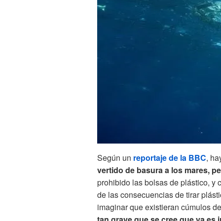
Según un
reportaje de la BBC
, h
vertido de basura a los mares, p
prohibido las bolsas de plástico, 
de las consecuencias de tirar plásti
imaginar que existieran cúmulos de
tan grave que se cree que ya es i