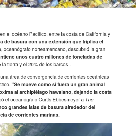
n el océano Pacífico, entre la costa de California y
la de basura con una extensión que triplica el
, oceanógrafo norteamericano, descubrió la gran
ntiene unos cuatro millones de toneladas de
la tierra y el 20% de los barcos-.
n una área de convergencia de corrientes oceánicas
stico.
"Se mueve como si fuera un gran animal
roxima al archipiélago hawaiano, dejando la costa
icó el oceanógrafo Curtis Ebbesmeyer a
The
nco grandes islas de basura alrededor del
ia de corrientes marinas.