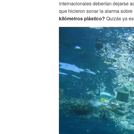
internacionales deberían dejarse 
que hicieron sonar la alarma sobre
kilómetros plástico?
Quizás ya es