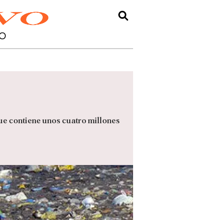
O
ue contiene unos cuatro millones