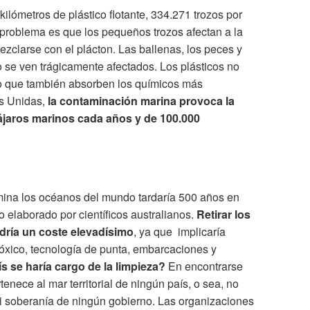
kilómetros de plástico flotante, 334.271 trozos por
problema es que los pequeños trozos afectan a la
zclarse con el plácton. Las ballenas, los peces y
o se ven trágicamente afectados. Los plásticos no
no que también absorben los químicos más
es Unidas,
la contaminación marina provoca la
ájaros marinos cada años y de 100.000
mina los océanos del mundo tardaría 500 años en
 elaborado por científicos australianos.
Retirar los
dría un coste elevadísimo
, ya que implicaría
tóxico, tecnología de punta, embarcaciones y
s se haría cargo de la limpieza?
En encontrarse
tenece al mar territorial de ningún país, o sea, no
ni soberanía de ningún gobierno. Las organizaciones