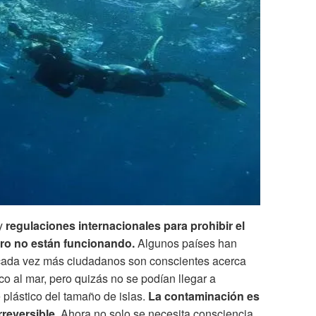
ay
regulaciones internacionales para prohibir el
ero no están funcionando.
Algunos países han
y cada vez más ciudadanos son conscientes acerca
co al mar, pero quizás no se podían llegar a
 plástico del tamaño de islas.
La contaminación es
rreversible
. Ahora no solo se necesita consciencia