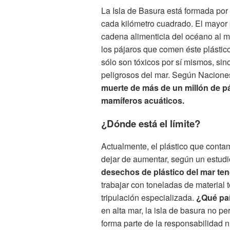
La Isla de Basura está formada por 
cada kilómetro cuadrado. El mayor 
cadena alimenticia del océano al me
los pájaros que comen éste plástic
sólo son tóxicos por sí mismos, si
peligrosos del mar. Según Nacion
muerte de más de un millón de p
mamíferos acuáticos.
¿Dónde está el límite?
Actualmente, el plástico que conta
dejar de aumentar, según un estudio
desechos de plástico del mar ten
trabajar con toneladas de material 
tripulación especializada.
¿Qué paí
en alta mar, la isla de basura no per
forma parte de la responsabilidad 