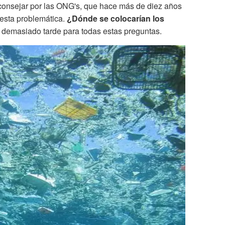
aconsejar por las ONG's, que hace más de diez años
 esta problemática.
¿Dónde se colocarían los
 demasiado tarde para todas estas preguntas.