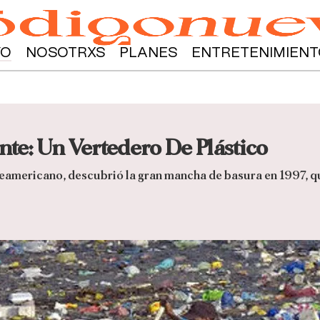
YO
NOSOTRXS
PLANES
ENTRETENIMIENT
nte: Un Vertedero De Plástico
eamericano, descubrió la gran mancha de basura en 1997, q