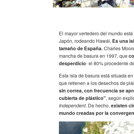
El mayor vertedero del mundo está e
Japón, rodeando Hawái.
Es una is
tamaño de España.
Charles Moore
mancha de basura en 1997, que
co
desperdicio
- el 80% procedente de 
Esta isla de basura está situada e
que retienen a los desechos de plá
sin correa, con frecuencia se ap
cubierta de plástico"
, según expl
Independent
. De hecho,
existen ci
mundo creadas por la convergenc