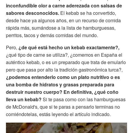
inconfundible olor a carne aderezada con salsas de
sabores desconocidos.
El kebab se ha convertido,
desde hace ya algunos años, en un recurso de comida
rápida más, sumándose a la lista de hamburguesas,
perritos, tacos y demás comidas del mundo.
Pero,
¿de qué está hecho un kebab exactamente?,
¿qué tipo de carne se utiliza?, ¿comemos en España el
auténtico kebab, o es un preparado que trata de emularlo
pero que pasa por alto la tradición gastronómica turca?,
¿podemos entenderlo como un plato nutritivo o es
una bomba de hidratos y grasas preparada para
destruir nuestro cuerpo?
En definitiva, ¿qué coño
lleva un kebab?
Si te pasa como con las hamburguesas
de McDonald's, que si te paras a pensarlo terminas no
comiéndotelas, estás leyendo el artículo indicado.