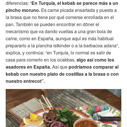
diferencias: “
En Turquía, el kebab se parece más a un
pincho moruno.
Es carne picada ensartada y puesta a
la brasa que no tiene por qué comerse enrollada en el
pan. También se pueden encontrar en döner el
mecanismo que va dando vueltas a una gran bola de
carne, como en España, aunque aquí es más habitual
prepararlo a la plancha istkinder o a la barbacoa adana”,
explica, y continúa: “en Turquía, lo normal es salir de
casa para comerlo en los ocakbas,
algo así como los
asadores en España.
Así que
podríamos comparar al
kebab con nuestro plato de costillas a la brasa o con
nuestro entrecot”.