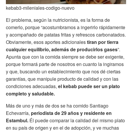
kebab3-mileniales-codigo-nuevo
El problema, según la nutricionista, es la forma de
comerlo, porque “acostumbramos a ingerirlo rápidamente
y acompañado de patatas fritas y refrescos carbonatados.
Obviamente, esos aportes adicionales
tiran por tierra
cualquier equilibrio, además de producirlos gases
”.
Apunta que con la comida siempre se debe ser exigente,
porque formará parte de nosotros en cuanto la ingiramos
y que, buscando un establecimiento que nos dé ciertas
garantías, que manipule producto de calidad y con las
condiciones adecuadas,
el kebab puede ser un plato
completo y saludable.
Más de uno y más de dos se ha comido Santiago
Echevarría,
periodista de 29 años y residente en
Estambul.
Él puede comparar la calidad del mismo plato
en su país de origen y en el de adopción, y ve muchas