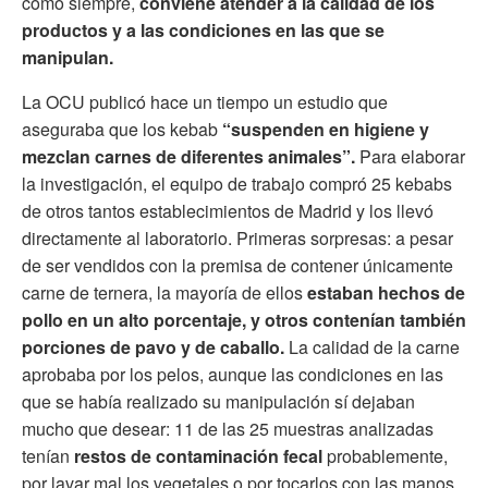
como siempre,
conviene atender a la calidad de los
productos y a las condiciones en las que se
manipulan.
La OCU publicó hace un tiempo un estudio que
aseguraba que los kebab
“suspenden en higiene y
mezclan carnes de diferentes animales”.
Para elaborar
la investigación, el equipo de trabajo compró 25 kebabs
de otros tantos establecimientos de Madrid y los llevó
directamente al laboratorio. Primeras sorpresas: a pesar
de ser vendidos con la premisa de contener únicamente
carne de ternera, la mayoría de ellos
estaban hechos de
pollo en un alto porcentaje, y otros contenían también
porciones de pavo y de caballo.
La calidad de la carne
aprobaba por los pelos, aunque las condiciones en las
que se había realizado su manipulación sí dejaban
mucho que desear: 11 de las 25 muestras analizadas
tenían
restos de contaminación fecal
probablemente,
por lavar mal los vegetales o por tocarlos con las manos