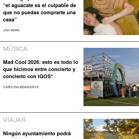
“el aguacate es el culpable de
que no puedas comprarte una
casa”
JAVI MORA
MÚSICA
Mad Cool 2026: esto es todo lo
que hicimos entre concierto y
concierto con IQOS*
CAROLINA BENAVENTE
VIAJAR
Ningún ayuntamiento podrá