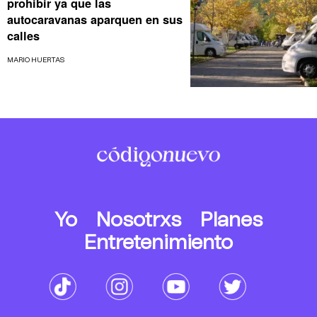
prohibir ya que las
autocaravanas aparquen en sus
calles
MARIO HUERTAS
Yo
Nosotrxs
Planes
Entretenimiento