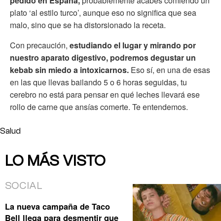
pedido en España,
probablemente acabes comiendo un
plato ‘al estilo turco’, aunque eso no significa que sea
malo, sino que se ha distorsionado la receta.
Con precaución,
estudiando el lugar y mirando por
nuestro aparato digestivo, podremos degustar un
kebab sin miedo a intoxicarnos.
Eso sí, en una de esas
en las que llevas bailando 5 o 6 horas seguidas, tu
cerebro no está para pensar en qué leches llevará ese
rollo de carne que ansías comerte. Te entendemos.
Salud
LO MÁS VISTO
SOCIAL
La nueva campaña de Taco
Bell llega para desmentir que