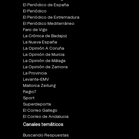
El Periódico de España
El Periódico
El Periódico de Extremadura
El Periódico Mediterráneo
Faro de Vigo
La Crónica de Badajoz
La Nueva España
La Opinión A Coruña
La Opinión de Murcia
La Opinión de Málaga
La Opinión de Zamora
La Provincia
Levante-EMV
Mallorca Zeitung
Regio7
Sport
Superdeporte
El Correo Gallego
El Correo de Andalucia
Canales temáticos
Buscando Respuestas