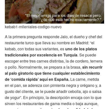
kebab1-mileniales-codigo-nuevo
A la primera pregunta responde Jalo, el dueño y chef del
restaurante turco que lleva su nombre en Madrid: “el
kebab, con todas sus variantes, es
uno de los platos
tradicionales por excelencia en Turquía
. Se puede
escoger entre tres carnes distintas, la de cordero, ternera
o pollo. Normalmente, se prepara a la brasa,
sin recurrir
al palo giratorio que tiene cualquier establecimiento
de ‘comida rápida’ aquí en España.
La carne, metida
en el pan, se adereza con pimienta negra y orégano y, a
gusto del cliente, se le puede añadir cebolla, ajo o salsa
de yogur”. En principio, la descripción encaja con lo que
sirven los restaurantes de gama media o baja aunque,