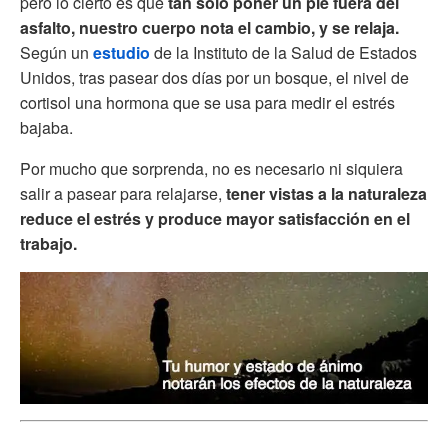
pero lo cierto es que
tan sólo poner un pie fuera del
asfalto, nuestro cuerpo nota el cambio, y se relaja.
Según un
estudio
de la Instituto de la Salud de Estados
Unidos, tras pasear dos días por un bosque, el nivel de
cortisol una hormona que se usa para medir el estrés
bajaba.
Por mucho que sorprenda, no es necesario ni siquiera
salir a pasear para relajarse,
tener vistas a la naturaleza
reduce el estrés y produce mayor satisfacción en el
trabajo.