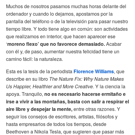
Muchos de nosotros pasamos muchas horas delante del
ordenador y cuando lo dejamos, apostamos por la
pantalla del teléfono o de la televisión para pasar nuestro
tiempo libre. Y todo tiene algo en común: son actividades
que realizamos en interior, que hacen aparecer ese
‘
moreno flexo’ que no favorece demasiado.
Acabar
con él y, de paso, aumentar nuestra felicidad tiene un
camino fácil: la naturaleza.
Esta es la tesis de la periodista
Florence Williams
, que
describe en su libro
The Nature Fix: Why Nature Makes
Us Happier, Healthier and More Creative.
Y la ciencia la
apoya. Tranquilo,
no es necesario hacerse ermitaño e
irse a vivir a las montañas, basta con salir a respirar el
aire libre y despejar la mente,
entre otras razones. Y
seguir los consejos de escritores, artistas, filósofos y
hasta empresarios de todos los tiempos, desde
Beethoven a Nikola Tesla, que sugieren que pasar más