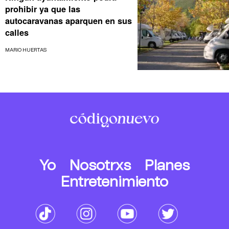
prohibir ya que las
autocaravanas aparquen en sus
calles
MARIO HUERTAS
Yo
Nosotrxs
Planes
Entretenimiento