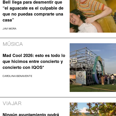
Bell llega para desmentir que
“el aguacate es el culpable de
que no puedas comprarte una
casa”
JAVI MORA
MÚSICA
Mad Cool 2026: esto es todo lo
que hicimos entre concierto y
concierto con IQOS*
CAROLINA BENAVENTE
VIAJAR
Ningún ayuntamiento podrá