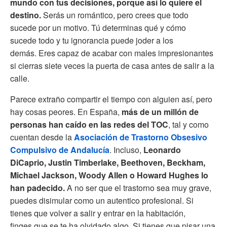
mundo con tus decisiones, porque así lo quiere el
destino.
Serás un romántico, pero crees que todo
sucede por un motivo. Tú determinas qué y cómo
sucede todo y tu ignorancia puede joder a los
demás. Eres capaz de acabar con males impresionantes
si cierras siete veces la puerta de casa antes de salir a la
calle.
Parece extraño compartir el tiempo con alguien así, pero
hay cosas peores. En España,
más de un millón de
personas han caído en las redes del TOC
, tal y como
cuentan desde la
Asociación de Trastorno Obsesivo
Compulsivo de Andalucía
. Incluso,
Leonardo
DiCaprio, Justin Timberlake, Beethoven, Beckham,
Michael Jackson, Woody Allen o Howard Hughes lo
han padecido.
A no ser que el trastorno sea muy grave,
puedes disimular como un autentico profesional. Si
tienes que volver a salir y entrar en la habitación,
finges que se te ha olvidado algo. Si tienes que pisar una