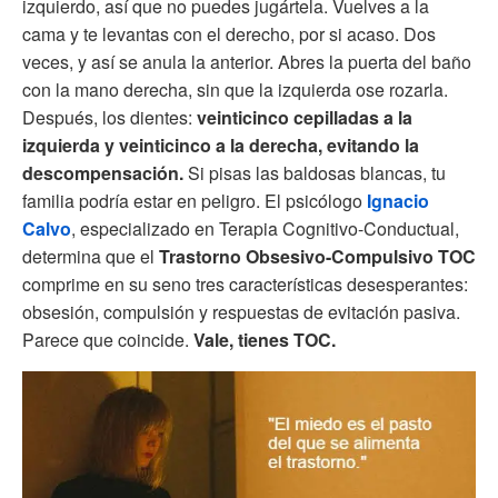
izquierdo, así que no puedes jugártela. Vuelves a la
cama y te levantas con el derecho, por si acaso. Dos
veces, y así se anula la anterior. Abres la puerta del baño
con la mano derecha, sin que la izquierda ose rozarla.
Después, los dientes:
veinticinco cepilladas a la
izquierda y veinticinco a la derecha, evitando la
descompensación.
Si pisas las baldosas blancas, tu
familia podría estar en peligro. El psicólogo
Ignacio
Calvo
, especializado en Terapia Cognitivo-Conductual,
determina que el
Trastorno Obsesivo-Compulsivo TOC
comprime en su seno tres características desesperantes:
obsesión, compulsión y respuestas de evitación pasiva.
Parece que coincide.
Vale, tienes TOC.