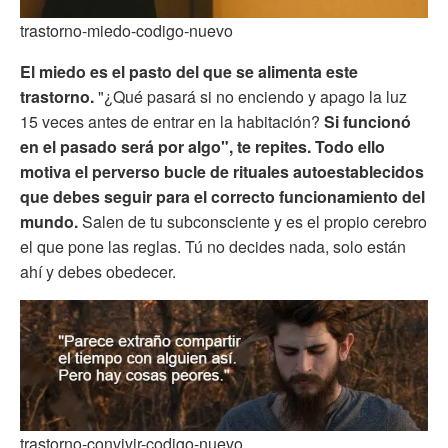
trastorno-miedo-codigo-nuevo
El miedo es el pasto del que se alimenta este
trastorno.
"¿Qué pasará si no enciendo y apago la luz
15 veces antes de entrar en la habitación?
Si funcionó
en el pasado será por algo", te repites. Todo ello
motiva el perverso bucle de rituales autoestablecidos
que debes seguir para el correcto funcionamiento del
mundo.
Salen de tu subconsciente y es el propio cerebro
el que pone las reglas. Tú no decides nada, solo están
ahí y debes obedecer.
trastorno-convivir-codigo-nuevo