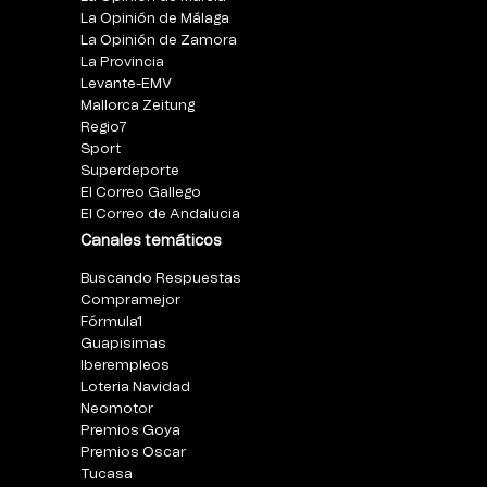
La Opinión de Málaga
La Opinión de Zamora
La Provincia
Levante-EMV
Mallorca Zeitung
Regio7
Sport
Superdeporte
El Correo Gallego
El Correo de Andalucia
Canales temáticos
Buscando Respuestas
Compramejor
Fórmula1
Guapisimas
Iberempleos
Loteria Navidad
Neomotor
Premios Goya
Premios Oscar
Tucasa