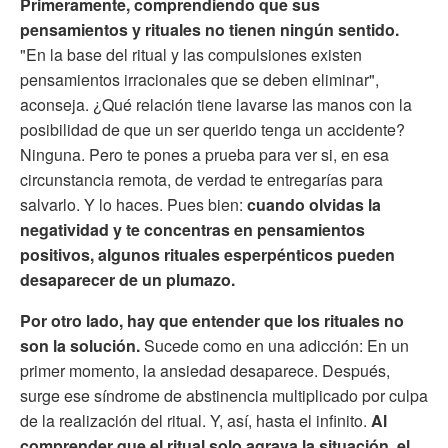
Primeramente, comprendiendo que sus
pensamientos y rituales no tienen ningún sentido.
"En la base del ritual y las compulsiones existen
pensamientos irracionales que se deben eliminar",
aconseja. ¿Qué relación tiene lavarse las manos con la
posibilidad de que un ser querido tenga un accidente?
Ninguna. Pero te pones a prueba para ver si, en esa
circunstancia remota, de verdad te entregarías para
salvarlo. Y lo haces. Pues bien:
cuando olvidas la
negatividad y te concentras en pensamientos
positivos, algunos rituales esperpénticos pueden
desaparecer de un plumazo.
Por otro lado, hay que entender que los rituales no
son la solución.
Sucede como en una adicción: En un
primer momento, la ansiedad desaparece. Después,
surge ese síndrome de abstinencia multiplicado por culpa
de la realización del ritual. Y, así, hasta el infinito.
Al
comprender que el ritual solo agrava la situación, el