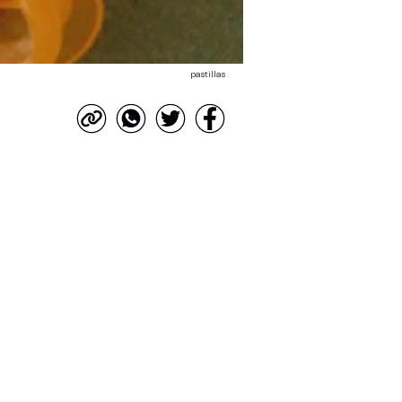
pastillas