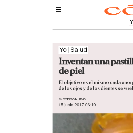
Yo
Salud
Inventan una pastil
de piel
El objetivo es el mismo cada año
de los ojos y de los dientes se vue
BY
CÓDIGO NUEVO
15 junio 2017 06:10