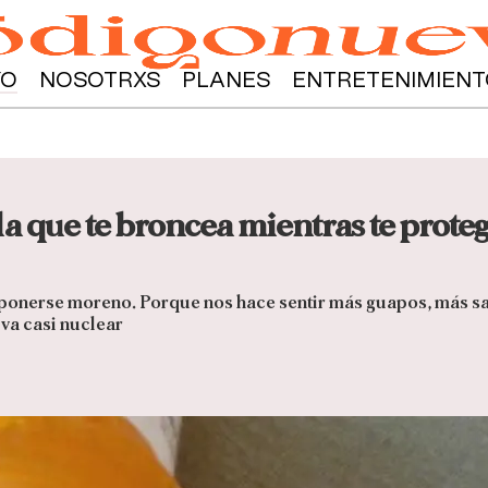
YO
NOSOTRXS
PLANES
ENTRETENIMIENT
la que te broncea mientras te proteg
: ponerse moreno. Porque nos hace sentir más guapos, más s
lva casi nuclear