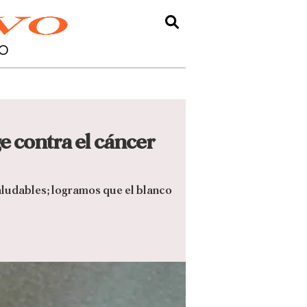
O
e contra el cáncer
aludables; logramos que el blanco