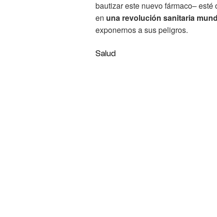
bautizar este nuevo fármaco– esté 
en
una revolución sanitaria mund
exponernos a sus peligros.
Salud