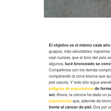
El objetivo es el mismo cada añ
guapos, más saludables; logramos q
casi nuclear, que el tono del pelo s
algunos,
lucir bronceado se convi
Competimos con los demás comprob
comparando la zona blanca que que
piel oscura. Y todo ello sigue sien
peligros de exponernos
de forma
sol.
Ahora, la ciencia ha dado un p
exponernos
que, además de bronc
frente al cáncer de piel.
Dos por u