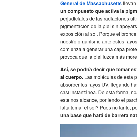
General de Massachusetts
llevan
un compuesto que activa la pigme
perjudiciales de las radiaciones ult
pigmentación de la piel sin apoyars
exposición al sol. Porque el bronc
nuestro organismo ante estos rayos
comienza a generar una capa prote
provoca que la piel luzca más more
Así, se podría decir que tomar esta
al cuerpo.
Las moléculas de esta p
absorber los rayos UV, llegando ha
casi instantánea. De esta forma, no
este nos alcance, poniendo el parc
falta tomar el sol? Pues no tanto, 
una base que hará de barrera nat