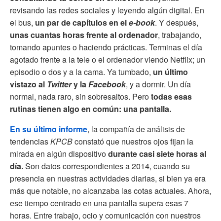
revisando las redes sociales y leyendo algún digital. En
el bus,
un par de capítulos en el
e-book
. Y después,
unas cuantas horas frente al ordenador
, trabajando,
tomando apuntes o haciendo prácticas. Terminas el día
agotado frente a la tele o el ordenador viendo Netflix; un
episodio o dos y a la cama. Ya tumbado,
un último
vistazo al
Twitter
y la
Facebook
, y a dormir. Un día
normal, nada raro, sin sobresaltos. Pero
todas esas
rutinas tienen algo en común: una pantalla.
En su último informe
, la compañía de análisis de
tendencias
KPCB
constató que nuestros ojos fijan la
mirada en algún dispositivo
durante casi siete horas al
día.
Son datos correspondientes a 2014, cuando su
presencia en nuestras actividades diarias, si bien ya era
más que notable, no alcanzaba las cotas actuales. Ahora,
ese tiempo centrado en una pantalla supera esas 7
horas. Entre trabajo, ocio y comunicación con nuestros