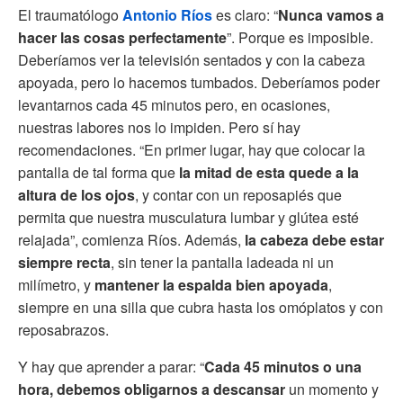
El traumatólogo
Antonio Ríos
es claro: “
Nunca vamos a
hacer las cosas perfectamente
”. Porque es imposible.
Deberíamos ver la televisión sentados y con la cabeza
apoyada, pero lo hacemos tumbados. Deberíamos poder
levantarnos cada 45 minutos pero, en ocasiones,
nuestras labores nos lo impiden. Pero sí hay
recomendaciones. “En primer lugar, hay que colocar la
pantalla de tal forma que
la mitad de esta quede a la
altura de los ojos
, y contar con un reposapiés que
permita que nuestra musculatura lumbar y glútea esté
relajada”, comienza Ríos. Además,
la cabeza debe estar
siempre recta
, sin tener la pantalla ladeada ni un
milímetro, y
mantener la espalda bien apoyada
,
siempre en una silla que cubra hasta los omóplatos y con
reposabrazos.
Y hay que aprender a parar: “
Cada 45 minutos o una
hora, debemos obligarnos a descansar
un momento y