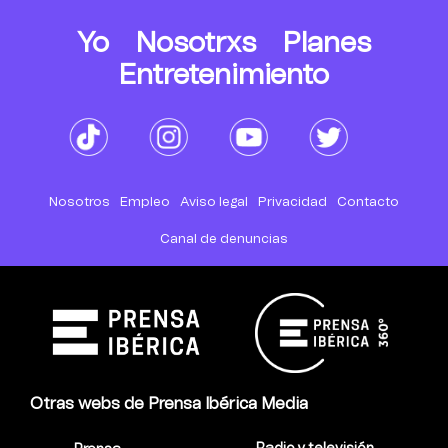
Yo
Nosotrxs
Planes
Entretenimiento
Nosotros
Empleo
Aviso legal
Privacidad
Contacto
Canal de denuncias
Otras webs de Prensa Ibérica Media